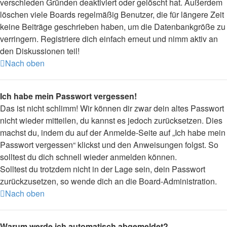
verschieden Gründen deaktiviert oder gelöscht hat. Außerdem
löschen viele Boards regelmäßig Benutzer, die für längere Zeit
keine Beiträge geschrieben haben, um die Datenbankgröße zu
verringern. Registriere dich einfach erneut und nimm aktiv an
den Diskussionen teil!
Nach oben
Ich habe mein Passwort vergessen!
Das ist nicht schlimm! Wir können dir zwar dein altes Passwort
nicht wieder mitteilen, du kannst es jedoch zurücksetzen. Dies
machst du, indem du auf der Anmelde-Seite auf „Ich habe mein
Passwort vergessen“ klickst und den Anweisungen folgst. So
solltest du dich schnell wieder anmelden können.
Solltest du trotzdem nicht in der Lage sein, dein Passwort
zurückzusetzen, so wende dich an die Board-Administration.
Nach oben
Warum werde ich automatisch abgemeldet?