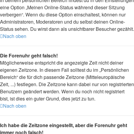
In deinem persönlichen Bereich findest du in den Einstellungen
eine Option „Meinen Online-Status während dieser Sitzung
verbergen“. Wenn du diese Option einschaltest, können nur
Administratoren, Moderatoren und du selbst deinen Online-
Status sehen. Du wirst dann als unsichtbarer Besucher gezählt.
Nach oben
Die Forenuhr geht falsch!
Möglicherweise entspricht die angezeigte Zeit nicht deiner
eigenen Zeitzone. In diesem Fall solltest du im „Persönlichen
Bereich“ die für dich passende Zeitzone (Mitteleuropäische
Zeit, ...) festlegen. Die Zeitzone kann dabei nur von registrierten
Benutzern geändert werden. Wenn du noch nicht registriert
bist, ist dies ein guter Grund, dies jetzt zu tun.
Nach oben
Ich habe die Zeitzone eingestellt, aber die Forenuhr geht
immer noch falsch!