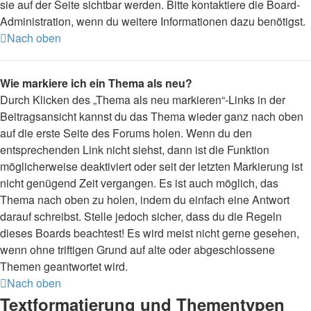
sie auf der Seite sichtbar werden. Bitte kontaktiere die Board-
Administration, wenn du weitere Informationen dazu benötigst.
Nach oben
Wie markiere ich ein Thema als neu?
Durch Klicken des „Thema als neu markieren“-Links in der
Beitragsansicht kannst du das Thema wieder ganz nach oben
auf die erste Seite des Forums holen. Wenn du den
entsprechenden Link nicht siehst, dann ist die Funktion
möglicherweise deaktiviert oder seit der letzten Markierung ist
nicht genügend Zeit vergangen. Es ist auch möglich, das
Thema nach oben zu holen, indem du einfach eine Antwort
darauf schreibst. Stelle jedoch sicher, dass du die Regeln
dieses Boards beachtest! Es wird meist nicht gerne gesehen,
wenn ohne triftigen Grund auf alte oder abgeschlossene
Themen geantwortet wird.
Nach oben
Textformatierung und Thementypen