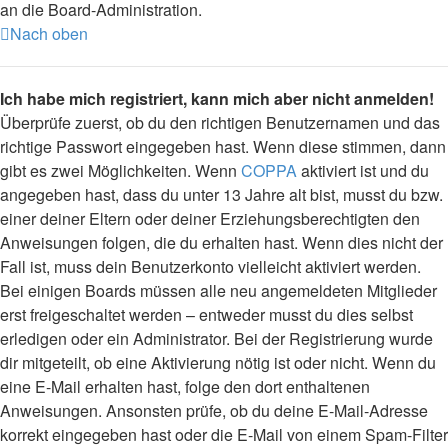
an die Board-Administration.
Nach oben
Ich habe mich registriert, kann mich aber nicht anmelden!
Überprüfe zuerst, ob du den richtigen Benutzernamen und das
richtige Passwort eingegeben hast. Wenn diese stimmen, dann
gibt es zwei Möglichkeiten. Wenn
COPPA
aktiviert ist und du
angegeben hast, dass du unter 13 Jahre alt bist, musst du bzw.
einer deiner Eltern oder deiner Erziehungsberechtigten den
Anweisungen folgen, die du erhalten hast. Wenn dies nicht der
Fall ist, muss dein Benutzerkonto vielleicht aktiviert werden.
Bei einigen Boards müssen alle neu angemeldeten Mitglieder
erst freigeschaltet werden – entweder musst du dies selbst
erledigen oder ein Administrator. Bei der Registrierung wurde
dir mitgeteilt, ob eine Aktivierung nötig ist oder nicht. Wenn du
eine E-Mail erhalten hast, folge den dort enthaltenen
Anweisungen. Ansonsten prüfe, ob du deine E-Mail-Adresse
korrekt eingegeben hast oder die E-Mail von einem Spam-Filter