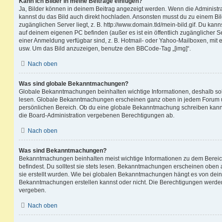
Kann ich Bilder in meine Beiträge einfügen?
Ja, Bilder können in deinem Beitrag angezeigt werden. Wenn die Administra
kannst du das Bild auch direkt hochladen. Ansonsten musst du zu einem Bild
zugänglichen Server liegt, z. B. http://www.domain.tld/mein-bild.gif. Du kann
auf deinem eigenen PC befinden (außer es ist ein öffentlich zugänglicher Se
einer Anmeldung verfügbar sind, z. B. Hotmail- oder Yahoo-Mailboxen, mit
usw. Um das Bild anzuzeigen, benutze den BBCode-Tag „[img]“.
Nach oben
Was sind globale Bekanntmachungen?
Globale Bekanntmachungen beinhalten wichtige Informationen, deshalb soll
lesen. Globale Bekanntmachungen erscheinen ganz oben in jedem Forum u
persönlichen Bereich. Ob du eine globale Bekanntmachung schreiben kanns
die Board-Administration vergebenen Berechtigungen ab.
Nach oben
Was sind Bekanntmachungen?
Bekanntmachungen beinhalten meist wichtige Informationen zu dem Bereic
befindest. Du solltest sie stets lesen. Bekanntmachungen erscheinen oben 
sie erstellt wurden. Wie bei globalen Bekanntmachungen hängt es von dei
Bekanntmachungen erstellen kannst oder nicht. Die Berechtigungen werden
vergeben.
Nach oben