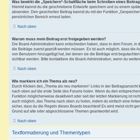
Was bewirkt die „Speichern“-Schaltfläche beim Schreiben eines Beitra
Hiermit kannst du die geschriebene Entwürfe speichern und zu einem späte
absenden. Den gesicherten Beitrag kannst du mit der Funktion „Gespeicher
persönlichen Bereich erneut laden.
Nach oben
Warum muss mein Beitrag erst freigegeben werden?
Die Board-Administration kann entschieden haben, dass in dem Forum, in de
die Beiträge zuerst geprüft werden müssen. Es ist auch möglich, dass die A
von Benutzern hinzugefügt hat, bei denen sie die Beiträge erst begutachten
sichtbar werden. Bitte kontaktiere die Board-Administration, wenn du weiter
Nach oben
Wie markiere ich ein Thema als neu?
Durch Klicken des „Thema als neu markieren“-Links in der Beitragsansich
nach oben auf die erste Seite des Forums holen. Wenn du den entsprechende
Funktion möglicherweise deaktiviert oder seit der letzten Markierung ist nic
auch möglich, das Thema nach oben zu holen, indem du einfach eine Antwort
sicher, dass du die Regeln dieses Boards beachtest! Es wird meist nicht ge
Grund auf alte oder abgeschlossene Themen geantwortet wird.
Nach oben
Textformatierung und Thementypen