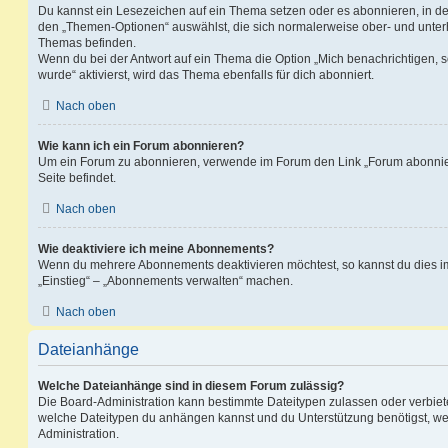
Du kannst ein Lesezeichen auf ein Thema setzen oder es abonnieren, in d
den „Themen-Optionen“ auswählst, die sich normalerweise ober- und unter
Themas befinden.
Wenn du bei der Antwort auf ein Thema die Option „Mich benachrichtigen, 
wurde“ aktivierst, wird das Thema ebenfalls für dich abonniert.
Nach oben
Wie kann ich ein Forum abonnieren?
Um ein Forum zu abonnieren, verwende im Forum den Link „Forum abonnier
Seite befindet.
Nach oben
Wie deaktiviere ich meine Abonnements?
Wenn du mehrere Abonnements deaktivieren möchtest, so kannst du dies im
„Einstieg“ – „Abonnements verwalten“ machen.
Nach oben
Dateianhänge
Welche Dateianhänge sind in diesem Forum zulässig?
Die Board-Administration kann bestimmte Dateitypen zulassen oder verbieten.
welche Dateitypen du anhängen kannst und du Unterstützung benötigst, wen
Administration.