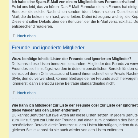
Ich habe eine Spam-E-Mail von einem Mitglied dieses Forums erhalten!
Es tut uns leid, das zu hören. Das E-Mail-Formular dieses Forums hat einig
Benutzer, die solche Nachrichten senden, identifizieren sollen. Du solltest 
Mail, die du bekommen hast, weiterleiten. Dabei ist es ganz wichtig, die Ko
Diese enthalten Details über den Benutzer, der die E-Mail verschickt hat. D
entsprechend reagieren.
Nach oben
Freunde und ignorierte Mitglieder
Wozu benötige ich die Listen der Freunde und ignorierten Mitglieder?
Du kannst diese Listen benutzen, um andere Mitglieder des Boards zu verwal
Freundesliste hinzufügst, werden in deinem persönlichen Bereich für den sch
siehst dort deren Onlinestatus und kannst ihnen schnell eine Private Nach
Style, den du verwendest, können Beiträge deiner Freunde auch hervorge
ignorierst, dann siehst du seine Beiträge standardmäßig nicht.
Nach oben
Wie kann ich Mitglieder zur Liste der Freunde oder zur Liste der ignorier
diese wieder aus den Listen entfernen?
Du kannst Benutzer auf zwei Arten auf diese Listen setzen: In jedem Benutze
zum Hinzufügen zur Liste der Freunde und einen zum Ignorieren des Benu
persönlichen Bereich direkt Benutzer zu den Listen hinzufügen, indem du 
gleicher Stelle kannst du sie auch wieder von den Listen entfernen.