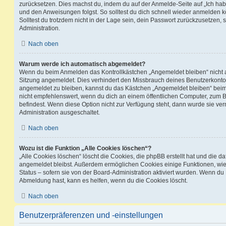
zurücksetzen. Dies machst du, indem du auf der Anmelde-Seite auf „Ich hab
und den Anweisungen folgst. So solltest du dich schnell wieder anmelden 
Solltest du trotzdem nicht in der Lage sein, dein Passwort zurückzusetzen,
Administration.
Nach oben
Warum werde ich automatisch abgemeldet?
Wenn du beim Anmelden das Kontrollkästchen „Angemeldet bleiben“ nicht au
Sitzung angemeldet. Dies verhindert den Missbrauch deines Benutzerkonto
angemeldet zu bleiben, kannst du das Kästchen „Angemeldet bleiben“ bei
nicht empfehlenswert, wenn du dich an einem öffentlichen Computer, zum Be
befindest. Wenn diese Option nicht zur Verfügung steht, dann wurde sie ver
Administration ausgeschaltet.
Nach oben
Wozu ist die Funktion „Alle Cookies löschen“?
„Alle Cookies löschen“ löscht die Cookies, die phpBB erstellt hat und die d
angemeldet bleibst. Außerdem ermöglichen Cookies einige Funktionen, wie
Status – sofern sie von der Board-Administration aktiviert wurden. Wenn du
Abmeldung hast, kann es helfen, wenn du die Cookies löscht.
Nach oben
Benutzerpräferenzen und -einstellungen