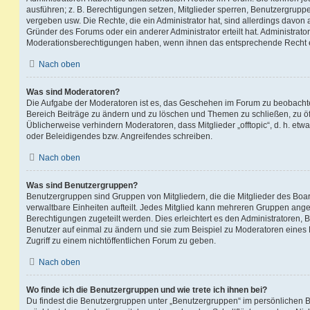
ausführen; z. B. Berechtigungen setzen, Mitglieder sperren, Benutzergrupp
vergeben usw. Die Rechte, die ein Administrator hat, sind allerdings davo
Gründer des Forums oder ein anderer Administrator erteilt hat. Administrat
Moderationsberechtigungen haben, wenn ihnen das entsprechende Recht er
Nach oben
Was sind Moderatoren?
Die Aufgabe der Moderatoren ist es, das Geschehen im Forum zu beobachte
Bereich Beiträge zu ändern und zu löschen und Themen zu schließen, zu öff
Üblicherweise verhindern Moderatoren, dass Mitglieder „offtopic“, d. h. e
oder Beleidigendes bzw. Angreifendes schreiben.
Nach oben
Was sind Benutzergruppen?
Benutzergruppen sind Gruppen von Mitgliedern, die die Mitglieder des Board
verwaltbare Einheiten aufteilt. Jedes Mitglied kann mehreren Gruppen an
Berechtigungen zugeteilt werden. Dies erleichtert es den Administratoren,
Benutzer auf einmal zu ändern und sie zum Beispiel zu Moderatoren eines
Zugriff zu einem nichtöffentlichen Forum zu geben.
Nach oben
Wo finde ich die Benutzergruppen und wie trete ich ihnen bei?
Du findest die Benutzergruppen unter „Benutzergruppen“ im persönlichen B