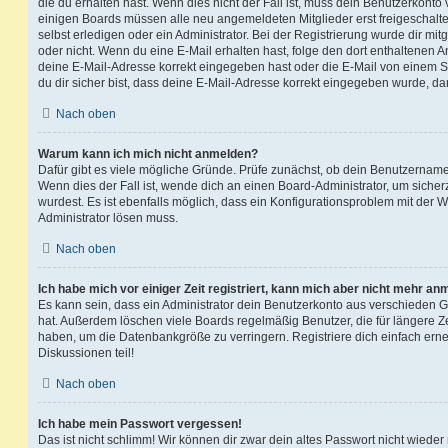
die du erhalten hast. Wenn dies nicht der Fall ist, muss dein Benutzerkonto v
einigen Boards müssen alle neu angemeldeten Mitglieder erst freigeschalt
selbst erledigen oder ein Administrator. Bei der Registrierung wurde dir mitget
oder nicht. Wenn du eine E-Mail erhalten hast, folge den dort enthaltenen
deine E-Mail-Adresse korrekt eingegeben hast oder die E-Mail von einem S
du dir sicher bist, dass deine E-Mail-Adresse korrekt eingegeben wurde, dan
Nach oben
Warum kann ich mich nicht anmelden?
Dafür gibt es viele mögliche Gründe. Prüfe zunächst, ob dein Benutzername 
Wenn dies der Fall ist, wende dich an einen Board-Administrator, um sicher
wurdest. Es ist ebenfalls möglich, dass ein Konfigurationsproblem mit der W
Administrator lösen muss.
Nach oben
Ich habe mich vor einiger Zeit registriert, kann mich aber nicht mehr an
Es kann sein, dass ein Administrator dein Benutzerkonto aus verschieden G
hat. Außerdem löschen viele Boards regelmäßig Benutzer, die für längere Z
haben, um die Datenbankgröße zu verringern. Registriere dich einfach ern
Diskussionen teil!
Nach oben
Ich habe mein Passwort vergessen!
Das ist nicht schlimm! Wir können dir zwar dein altes Passwort nicht wieder 