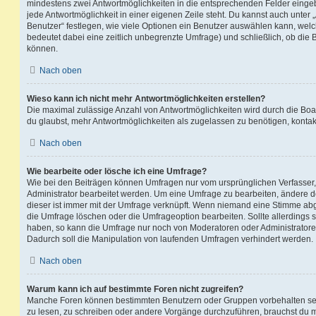
mindestens zwei Antwortmöglichkeiten in die entsprechenden Felder eingeb
jede Antwortmöglichkeit in einer eigenen Zeile steht. Du kannst auch unter
Benutzer“ festlegen, wie viele Optionen ein Benutzer auswählen kann, welche
bedeutet dabei eine zeitlich unbegrenzte Umfrage) und schließlich, ob die
können.
Nach oben
Wieso kann ich nicht mehr Antwortmöglichkeiten erstellen?
Die maximal zulässige Anzahl von Antwortmöglichkeiten wird durch die Boa
du glaubst, mehr Antwortmöglichkeiten als zugelassen zu benötigen, kontakt
Nach oben
Wie bearbeite oder lösche ich eine Umfrage?
Wie bei den Beiträgen können Umfragen nur vom ursprünglichen Verfasser
Administrator bearbeitet werden. Um eine Umfrage zu bearbeiten, ändere d
dieser ist immer mit der Umfrage verknüpft. Wenn niemand eine Stimme a
die Umfrage löschen oder die Umfrageoption bearbeiten. Sollte allerdings
haben, so kann die Umfrage nur noch von Moderatoren oder Administratore
Dadurch soll die Manipulation von laufenden Umfragen verhindert werden.
Nach oben
Warum kann ich auf bestimmte Foren nicht zugreifen?
Manche Foren können bestimmten Benutzern oder Gruppen vorbehalten sei
zu lesen, zu schreiben oder andere Vorgänge durchzuführen, brauchst du