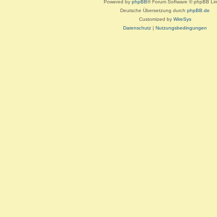
Powered by
phpBB
® Forum Software © phpBB Lim
Deutsche Übersetzung durch
phpBB.de
Customized by
WireSys
Datenschutz
|
Nutzungsbedingungen