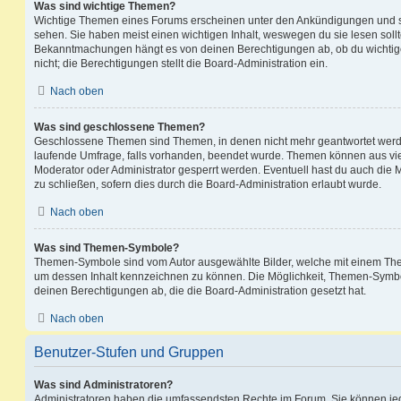
Was sind wichtige Themen?
Wichtige Themen eines Forums erscheinen unter den Ankündigungen und sin
sehen. Sie haben meist einen wichtigen Inhalt, weswegen du sie lesen sollt
Bekanntmachungen hängt es von deinen Berechtigungen ab, ob du wichtig
nicht; die Berechtigungen stellt die Board-Administration ein.
Nach oben
Was sind geschlossene Themen?
Geschlossene Themen sind Themen, in denen nicht mehr geantwortet werd
laufende Umfrage, falls vorhanden, beendet wurde. Themen können aus vi
Moderator oder Administrator gesperrt werden. Eventuell hast du auch die
zu schließen, sofern dies durch die Board-Administration erlaubt wurde.
Nach oben
Was sind Themen-Symbole?
Themen-Symbole sind vom Autor ausgewählte Bilder, welche mit einem Th
um dessen Inhalt kennzeichnen zu können. Die Möglichkeit, Themen-Symb
deinen Berechtigungen ab, die die Board-Administration gesetzt hat.
Nach oben
Benutzer-Stufen und Gruppen
Was sind Administratoren?
Administratoren haben die umfassendsten Rechte im Forum. Sie können jed