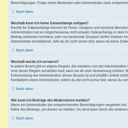
Berechtigungen. Frage einen Moderator oder Administrator nach entsprec
Nach oben
Weshalb kann ich keine Dateianhänge anfügen?
Rechte für Dateianhänge können für Foren, Gruppen und einzelne Benutze
Administration hat es möglicherweise nicht erlaubt, Dateianhänge in dem 
Beitrag verfassen möchtest, oder nur bestimmte Gruppen dürfen Dateien h
Administrator kontaktieren, falls du dir nicht sicher bist, wieso du keine D
Nach oben
Weshalb wurde ich verwarnt?
In jedem Board gibt es eigene Regeln, die meistens von der Administratio
eine dieser Regeln verstoßen hast, kann sie dir eine Verwarnung erteilen. B
Entscheidung der Administration dieses Boards ist und phpBB Limited nichts
Kontaktiere einen Administrator, sofern du die nicht sicher bist, wieso du ve
Nach oben
Wie kann ich Beiträge den Moderatoren melden?
Wenn ein Administrator die entsprechenden Berechtigungen vergeben hat, si
Nähe des Beitrags, um diesen zu melden. Du wirst dann durch die weiteren S
Nach oben