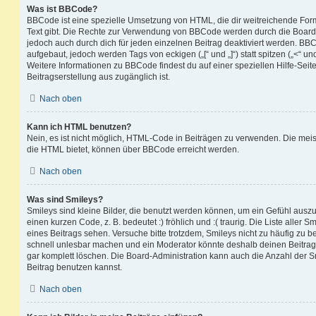
Was ist BBCode?
BBCode ist eine spezielle Umsetzung von HTML, die dir weitreichende For
Text gibt. Die Rechte zur Verwendung von BBCode werden durch die Board
jedoch auch durch dich für jeden einzelnen Beitrag deaktiviert werden. BB
aufgebaut, jedoch werden Tags von eckigen („[“ und „]“) statt spitzen („<“ 
Weitere Informationen zu BBCode findest du auf einer speziellen Hilfe-Seite
Beitragserstellung aus zugänglich ist.
Nach oben
Kann ich HTML benutzen?
Nein, es ist nicht möglich, HTML-Code in Beiträgen zu verwenden. Die mei
die HTML bietet, können über BBCode erreicht werden.
Nach oben
Was sind Smileys?
Smileys sind kleine Bilder, die benutzt werden können, um ein Gefühl auszu
einen kurzen Code, z. B. bedeutet :) fröhlich und :( traurig. Die Liste aller
eines Beitrags sehen. Versuche bitte trotzdem, Smileys nicht zu häufig zu 
schnell unlesbar machen und ein Moderator könnte deshalb deinen Beitrag
gar komplett löschen. Die Board-Administration kann auch die Anzahl der S
Beitrag benutzen kannst.
Nach oben