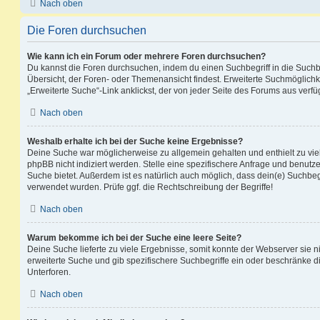
Nach oben
Die Foren durchsuchen
Wie kann ich ein Forum oder mehrere Foren durchsuchen?
Du kannst die Foren durchsuchen, indem du einen Suchbegriff in die Suchbo
Übersicht, der Foren- oder Themenansicht findest. Erweiterte Suchmöglichk
„Erweiterte Suche“-Link anklickst, der von jeder Seite des Forums aus verfüg
Nach oben
Weshalb erhalte ich bei der Suche keine Ergebnisse?
Deine Suche war möglicherweise zu allgemein gehalten und enthielt zu vie
phpBB nicht indiziert werden. Stelle eine spezifischere Anfrage und benutze 
Suche bietet. Außerdem ist es natürlich auch möglich, dass dein(e) Suchbeg
verwendet wurden. Prüfe ggf. die Rechtschreibung der Begriffe!
Nach oben
Warum bekomme ich bei der Suche eine leere Seite?
Deine Suche lieferte zu viele Ergebnisse, somit konnte der Webserver sie ni
erweiterte Suche und gib spezifischere Suchbegriffe ein oder beschränke 
Unterforen.
Nach oben