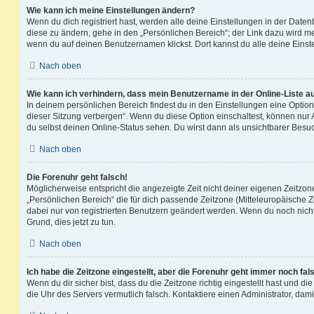
Wie kann ich meine Einstellungen ändern?
Wenn du dich registriert hast, werden alle deine Einstellungen in der Dat
diese zu ändern, gehe in den „Persönlichen Bereich“; der Link dazu wird me
wenn du auf deinen Benutzernamen klickst. Dort kannst du alle deine Einst
Nach oben
Wie kann ich verhindern, dass mein Benutzername in der Online-Liste a
In deinem persönlichen Bereich findest du in den Einstellungen eine Opti
dieser Sitzung verbergen“. Wenn du diese Option einschaltest, können nur
du selbst deinen Online-Status sehen. Du wirst dann als unsichtbarer Besuc
Nach oben
Die Forenuhr geht falsch!
Möglicherweise entspricht die angezeigte Zeit nicht deiner eigenen Zeitzone.
„Persönlichen Bereich“ die für dich passende Zeitzone (Mitteleuropäische Zei
dabei nur von registrierten Benutzern geändert werden. Wenn du noch nicht reg
Grund, dies jetzt zu tun.
Nach oben
Ich habe die Zeitzone eingestellt, aber die Forenuhr geht immer noch fal
Wenn du dir sicher bist, dass du die Zeitzone richtig eingestellt hast und die 
die Uhr des Servers vermutlich falsch. Kontaktiere einen Administrator, da