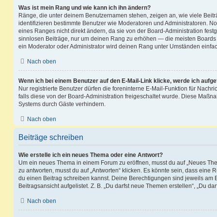
Was ist mein Rang und wie kann ich ihn ändern?
Ränge, die unter deinem Benutzernamen stehen, zeigen an, wie viele Beiträg
identifizieren bestimmte Benutzer wie Moderatoren und Administratoren. N
eines Ranges nicht direkt ändern, da sie von der Board-Administration festg
sinnlosen Beiträge, nur um deinen Rang zu erhöhen — die meisten Boards 
ein Moderator oder Administrator wird deinen Rang unter Umständen einfa
Nach oben
Wenn ich bei einem Benutzer auf den E-Mail-Link klicke, werde ich aufg
Nur registrierte Benutzer dürfen die foreninterne E-Mail-Funktion für Nachr
falls diese von der Board-Administration freigeschaltet wurde. Diese Maßn
Systems durch Gäste verhindern.
Nach oben
Beiträge schreiben
Wie erstelle ich ein neues Thema oder eine Antwort?
Um ein neues Thema in einem Forum zu eröffnen, musst du auf „Neues Them
zu antworten, musst du auf „Antworten“ klicken. Es könnte sein, dass eine Reg
du einen Beitrag schreiben kannst. Deine Berechtigungen sind jeweils am 
Beitragsansicht aufgelistet. Z. B. „Du darfst neue Themen erstellen“, „Du da
Nach oben