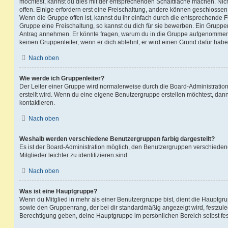
möchtest, kannst du dies mit der entsprechenden Schaltfläche machen. Nic
offen. Einige erfordern erst eine Freischaltung, andere können geschlossen 
Wenn die Gruppe offen ist, kannst du ihr einfach durch die entsprechende Fu
Gruppe eine Freischaltung, so kannst du dich für sie bewerben. Ein Gruppe
Antrag annehmen. Er könnte fragen, warum du in die Gruppe aufgenommen 
keinen Gruppenleiter, wenn er dich ablehnt, er wird einen Grund dafür habe
Nach oben
Wie werde ich Gruppenleiter?
Der Leiter einer Gruppe wird normalerweise durch die Board-Administration
erstellt wird. Wenn du eine eigene Benutzergruppe erstellen möchtest, dann 
kontaktieren.
Nach oben
Weshalb werden verschiedene Benutzergruppen farbig dargestellt?
Es ist der Board-Administration möglich, den Benutzergruppen verschieden
Mitglieder leichter zu identifizieren sind.
Nach oben
Was ist eine Hauptgruppe?
Wenn du Mitglied in mehr als einer Benutzergruppe bist, dient die Hauptg
sowie den Gruppenrang, der bei dir standardmäßig angezeigt wird, festzuleg
Berechtigung geben, deine Hauptgruppe im persönlichen Bereich selbst fe