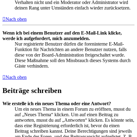
Verhalten nicht und ein Moderator oder Administrator wird
deinen Rang unter Umständen einfach wieder zurücksetzen.
Nach oben
Wenn ich bei einem Benutzer auf den E-Mail-Link klicke,
werde ich aufgefordert, mich anzumelden.
Nur registrierte Benutzer dürfen die foreninterne E-Mail-
Funktion für Nachrichten an andere Benutzer nutzen, falls
diese von der Board-Administration freigeschaltet wurde.
Diese Maßnahme soll den Missbrauch dieses Systems durch
Gäste verhindern.
Nach oben
Beiträge schreiben
Wie erstelle ich ein neues Thema oder eine Antwort?
Um ein neues Thema in einem Forum zu eröffnen, musst du
auf „Neues Thema“ klicken. Um auf einen Beitrag zu
antworten, musst du auf „Antworten“ klicken. Es könnte sein,
dass eine Registrierung erforderlich ist, bevor du einen
Beitrag schreiben kannst. Deine Berechtigungen sind jeweils
am Ende der Foren- und der Beitragsansicht aufgelistet. Z. B.