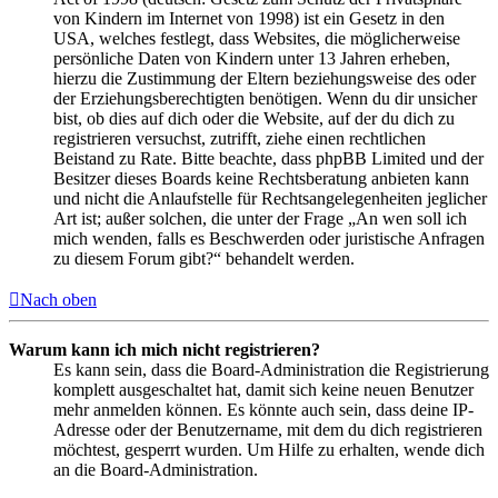
von Kindern im Internet von 1998) ist ein Gesetz in den
USA, welches festlegt, dass Websites, die möglicherweise
persönliche Daten von Kindern unter 13 Jahren erheben,
hierzu die Zustimmung der Eltern beziehungsweise des oder
der Erziehungsberechtigten benötigen. Wenn du dir unsicher
bist, ob dies auf dich oder die Website, auf der du dich zu
registrieren versuchst, zutrifft, ziehe einen rechtlichen
Beistand zu Rate. Bitte beachte, dass phpBB Limited und der
Besitzer dieses Boards keine Rechtsberatung anbieten kann
und nicht die Anlaufstelle für Rechtsangelegenheiten jeglicher
Art ist; außer solchen, die unter der Frage „An wen soll ich
mich wenden, falls es Beschwerden oder juristische Anfragen
zu diesem Forum gibt?“ behandelt werden.
Nach oben
Warum kann ich mich nicht registrieren?
Es kann sein, dass die Board-Administration die Registrierung
komplett ausgeschaltet hat, damit sich keine neuen Benutzer
mehr anmelden können. Es könnte auch sein, dass deine IP-
Adresse oder der Benutzername, mit dem du dich registrieren
möchtest, gesperrt wurden. Um Hilfe zu erhalten, wende dich
an die Board-Administration.