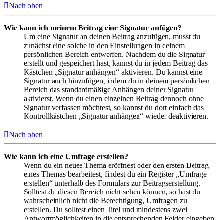
Nach oben
Wie kann ich meinem Beitrag eine Signatur anfügen?
Um eine Signatur an deinen Beitrag anzufügen, musst du
zunächst eine solche in den Einstellungen in deinem
persönlichen Bereich entwerfen. Nachdem du die Signatur
erstellt und gespeichert hast, kannst du in jedem Beitrag das
Kästchen „Signatur anhängen“ aktivieren. Du kannst eine
Signatur auch hinzufügen, indem du in deinem persönlichen
Bereich das standardmäßige Anhängen deiner Signatur
aktivierst. Wenn du einen einzelnen Beitrag dennoch ohne
Signatur verfassen möchtest, so kannst du dort einfach das
Kontrollkästchen „Signatur anhängen“ wieder deaktivieren.
Nach oben
Wie kann ich eine Umfrage erstellen?
Wenn du ein neues Thema eröffnest oder den ersten Beitrag
eines Themas bearbeitest, findest du ein Register „Umfrage
erstellen“ unterhalb des Formulars zur Beitragserstellung.
Solltest du diesen Bereich nicht sehen können, so hast du
wahrscheinlich nicht die Berechtigung, Umfragen zu
erstellen. Du solltest einen Titel und mindestens zwei
Antwortmöglichkeiten in die entsprechenden Felder eingeben