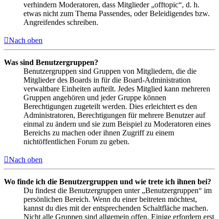
verhindern Moderatoren, dass Mitglieder „offtopic“, d. h.
etwas nicht zum Thema Passendes, oder Beleidigendes bzw.
Angreifendes schreiben.
Nach oben
Was sind Benutzergruppen?
Benutzergruppen sind Gruppen von Mitgliedern, die die
Mitglieder des Boards in für die Board-Administration
verwaltbare Einheiten aufteilt. Jedes Mitglied kann mehreren
Gruppen angehören und jeder Gruppe können
Berechtigungen zugeteilt werden. Dies erleichtert es den
Administratoren, Berechtigungen für mehrere Benutzer auf
einmal zu ändern und sie zum Beispiel zu Moderatoren eines
Bereichs zu machen oder ihnen Zugriff zu einem
nichtöffentlichen Forum zu geben.
Nach oben
Wo finde ich die Benutzergruppen und wie trete ich ihnen bei?
Du findest die Benutzergruppen unter „Benutzergruppen“ im
persönlichen Bereich. Wenn du einer beitreten möchtest,
kannst du dies mit der entsprechenden Schaltfläche machen.
Nicht alle Gruppen sind allgemein offen. Einige erfordern erst