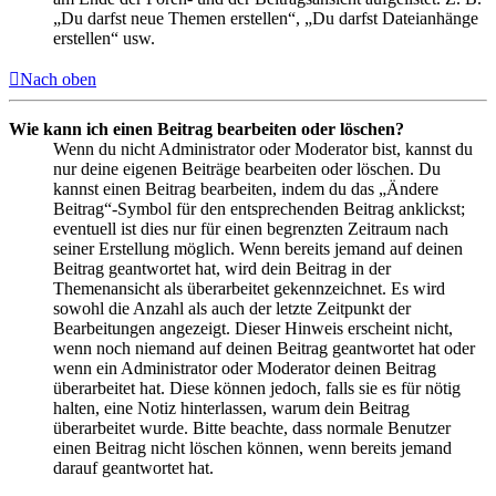
„Du darfst neue Themen erstellen“, „Du darfst Dateianhänge
erstellen“ usw.
Nach oben
Wie kann ich einen Beitrag bearbeiten oder löschen?
Wenn du nicht Administrator oder Moderator bist, kannst du
nur deine eigenen Beiträge bearbeiten oder löschen. Du
kannst einen Beitrag bearbeiten, indem du das „Ändere
Beitrag“-Symbol für den entsprechenden Beitrag anklickst;
eventuell ist dies nur für einen begrenzten Zeitraum nach
seiner Erstellung möglich. Wenn bereits jemand auf deinen
Beitrag geantwortet hat, wird dein Beitrag in der
Themenansicht als überarbeitet gekennzeichnet. Es wird
sowohl die Anzahl als auch der letzte Zeitpunkt der
Bearbeitungen angezeigt. Dieser Hinweis erscheint nicht,
wenn noch niemand auf deinen Beitrag geantwortet hat oder
wenn ein Administrator oder Moderator deinen Beitrag
überarbeitet hat. Diese können jedoch, falls sie es für nötig
halten, eine Notiz hinterlassen, warum dein Beitrag
überarbeitet wurde. Bitte beachte, dass normale Benutzer
einen Beitrag nicht löschen können, wenn bereits jemand
darauf geantwortet hat.