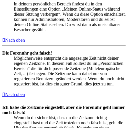
In deinem persönlichen Bereich findest du in den
Einstellungen eine Option „Meinen Online-Status während
dieser Sitzung verbergen“. Wenn du diese Option einschaltest,
können nur Administratoren, Moderatoren und du selbst
deinen Online-Status sehen. Du wirst dann als unsichtbarer
Besucher gezählt.
Nach oben
Die Forenuhr geht falsch!
Möglicherweise entspricht die angezeigte Zeit nicht deiner
eigenen Zeitzone. In diesem Fall solltest du im „Persönlichen
Bereich“ die für dich passende Zeitzone (Mitteleuropäische
Zeit, ...) festlegen. Die Zeitzone kann dabei nur von
registrierten Benutzern geändert werden. Wenn du noch nicht
registriert bist, ist dies ein guter Grund, dies jetzt zu tun.
Nach oben
Ich habe die Zeitzone eingestellt, aber die Forenuhr geht immer
noch falsch!
Wenn du dir sicher bist, dass du die Zeitzone richtig
eingestellt hast und die Zeit trotzdem noch falsch ist, geht die
Uhr des Servers vermutlich falsch. Kontaktiere einen