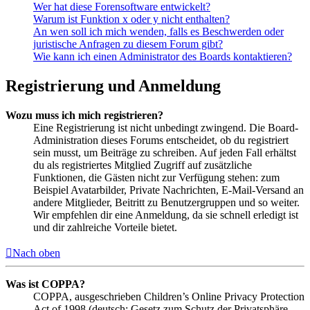
Wer hat diese Forensoftware entwickelt?
Warum ist Funktion x oder y nicht enthalten?
An wen soll ich mich wenden, falls es Beschwerden oder
juristische Anfragen zu diesem Forum gibt?
Wie kann ich einen Administrator des Boards kontaktieren?
Registrierung und Anmeldung
Wozu muss ich mich registrieren?
Eine Registrierung ist nicht unbedingt zwingend. Die Board-
Administration dieses Forums entscheidet, ob du registriert
sein musst, um Beiträge zu schreiben. Auf jeden Fall erhältst
du als registriertes Mitglied Zugriff auf zusätzliche
Funktionen, die Gästen nicht zur Verfügung stehen: zum
Beispiel Avatarbilder, Private Nachrichten, E-Mail-Versand an
andere Mitglieder, Beitritt zu Benutzergruppen und so weiter.
Wir empfehlen dir eine Anmeldung, da sie schnell erledigt ist
und dir zahlreiche Vorteile bietet.
Nach oben
Was ist COPPA?
COPPA, ausgeschrieben Children’s Online Privacy Protection
Act of 1998 (deutsch: Gesetz zum Schutz der Privatsphäre