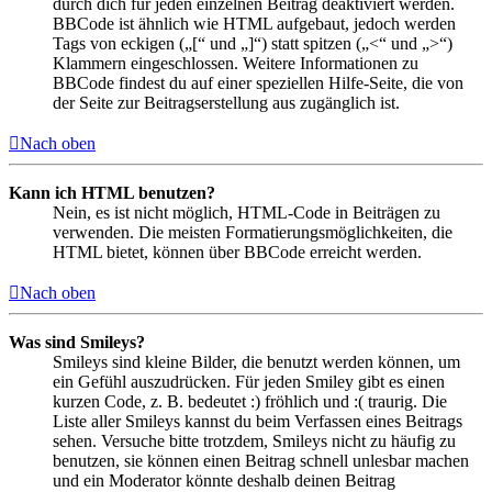
durch dich für jeden einzelnen Beitrag deaktiviert werden.
BBCode ist ähnlich wie HTML aufgebaut, jedoch werden
Tags von eckigen („[“ und „]“) statt spitzen („<“ und „>“)
Klammern eingeschlossen. Weitere Informationen zu
BBCode findest du auf einer speziellen Hilfe-Seite, die von
der Seite zur Beitragserstellung aus zugänglich ist.
Nach oben
Kann ich HTML benutzen?
Nein, es ist nicht möglich, HTML-Code in Beiträgen zu
verwenden. Die meisten Formatierungsmöglichkeiten, die
HTML bietet, können über BBCode erreicht werden.
Nach oben
Was sind Smileys?
Smileys sind kleine Bilder, die benutzt werden können, um
ein Gefühl auszudrücken. Für jeden Smiley gibt es einen
kurzen Code, z. B. bedeutet :) fröhlich und :( traurig. Die
Liste aller Smileys kannst du beim Verfassen eines Beitrags
sehen. Versuche bitte trotzdem, Smileys nicht zu häufig zu
benutzen, sie können einen Beitrag schnell unlesbar machen
und ein Moderator könnte deshalb deinen Beitrag