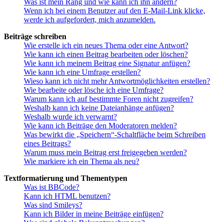
Was ist mein Rang und wie kann ich ihn ändern?
Wenn ich bei einem Benutzer auf den E-Mail-Link klicke,
werde ich aufgefordert, mich anzumelden.
Beiträge schreiben
Wie erstelle ich ein neues Thema oder eine Antwort?
Wie kann ich einen Beitrag bearbeiten oder löschen?
Wie kann ich meinem Beitrag eine Signatur anfügen?
Wie kann ich eine Umfrage erstellen?
Wieso kann ich nicht mehr Antwortmöglichkeiten erstellen?
Wie bearbeite oder lösche ich eine Umfrage?
Warum kann ich auf bestimmte Foren nicht zugreifen?
Weshalb kann ich keine Dateianhänge anfügen?
Weshalb wurde ich verwarnt?
Wie kann ich Beiträge den Moderatoren melden?
Was bewirkt die „Speichern“-Schaltfläche beim Schreiben
eines Beitrags?
Warum muss mein Beitrag erst freigegeben werden?
Wie markiere ich ein Thema als neu?
Textformatierung und Thementypen
Was ist BBCode?
Kann ich HTML benutzen?
Was sind Smileys?
Kann ich Bilder in meine Beiträge einfügen?