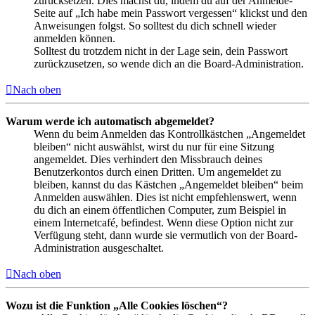
zurücksetzen. Dies machst du, indem du auf der Anmelde-
Seite auf „Ich habe mein Passwort vergessen“ klickst und den
Anweisungen folgst. So solltest du dich schnell wieder
anmelden können.
Solltest du trotzdem nicht in der Lage sein, dein Passwort
zurückzusetzen, so wende dich an die Board-Administration.
Nach oben
Warum werde ich automatisch abgemeldet?
Wenn du beim Anmelden das Kontrollkästchen „Angemeldet
bleiben“ nicht auswählst, wirst du nur für eine Sitzung
angemeldet. Dies verhindert den Missbrauch deines
Benutzerkontos durch einen Dritten. Um angemeldet zu
bleiben, kannst du das Kästchen „Angemeldet bleiben“ beim
Anmelden auswählen. Dies ist nicht empfehlenswert, wenn
du dich an einem öffentlichen Computer, zum Beispiel in
einem Internetcafé, befindest. Wenn diese Option nicht zur
Verfügung steht, dann wurde sie vermutlich von der Board-
Administration ausgeschaltet.
Nach oben
Wozu ist die Funktion „Alle Cookies löschen“?