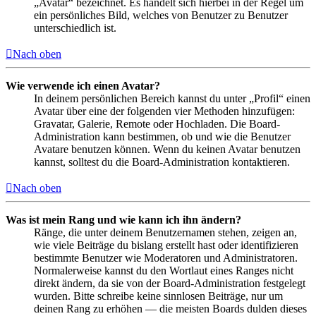
„Avatar“ bezeichnet. Es handelt sich hierbei in der Regel um
ein persönliches Bild, welches von Benutzer zu Benutzer
unterschiedlich ist.
Nach oben
Wie verwende ich einen Avatar?
In deinem persönlichen Bereich kannst du unter „Profil“ einen
Avatar über eine der folgenden vier Methoden hinzufügen:
Gravatar, Galerie, Remote oder Hochladen. Die Board-
Administration kann bestimmen, ob und wie die Benutzer
Avatare benutzen können. Wenn du keinen Avatar benutzen
kannst, solltest du die Board-Administration kontaktieren.
Nach oben
Was ist mein Rang und wie kann ich ihn ändern?
Ränge, die unter deinem Benutzernamen stehen, zeigen an,
wie viele Beiträge du bislang erstellt hast oder identifizieren
bestimmte Benutzer wie Moderatoren und Administratoren.
Normalerweise kannst du den Wortlaut eines Ranges nicht
direkt ändern, da sie von der Board-Administration festgelegt
wurden. Bitte schreibe keine sinnlosen Beiträge, nur um
deinen Rang zu erhöhen — die meisten Boards dulden dieses