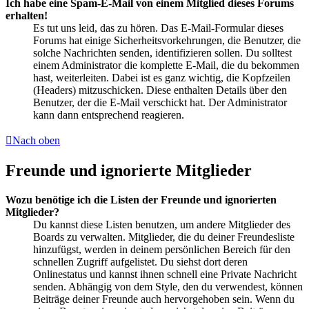
Ich habe eine Spam-E-Mail von einem Mitglied dieses Forums
erhalten!
Es tut uns leid, das zu hören. Das E-Mail-Formular dieses
Forums hat einige Sicherheitsvorkehrungen, die Benutzer, die
solche Nachrichten senden, identifizieren sollen. Du solltest
einem Administrator die komplette E-Mail, die du bekommen
hast, weiterleiten. Dabei ist es ganz wichtig, die Kopfzeilen
(Headers) mitzuschicken. Diese enthalten Details über den
Benutzer, der die E-Mail verschickt hat. Der Administrator
kann dann entsprechend reagieren.
Nach oben
Freunde und ignorierte Mitglieder
Wozu benötige ich die Listen der Freunde und ignorierten
Mitglieder?
Du kannst diese Listen benutzen, um andere Mitglieder des
Boards zu verwalten. Mitglieder, die du deiner Freundesliste
hinzufügst, werden in deinem persönlichen Bereich für den
schnellen Zugriff aufgelistet. Du siehst dort deren
Onlinestatus und kannst ihnen schnell eine Private Nachricht
senden. Abhängig von dem Style, den du verwendest, können
Beiträge deiner Freunde auch hervorgehoben sein. Wenn du