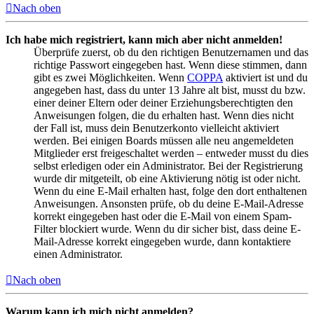
Nach oben
Ich habe mich registriert, kann mich aber nicht anmelden!
Überprüfe zuerst, ob du den richtigen Benutzernamen und das
richtige Passwort eingegeben hast. Wenn diese stimmen, dann
gibt es zwei Möglichkeiten. Wenn
COPPA
aktiviert ist und du
angegeben hast, dass du unter 13 Jahre alt bist, musst du bzw.
einer deiner Eltern oder deiner Erziehungsberechtigten den
Anweisungen folgen, die du erhalten hast. Wenn dies nicht
der Fall ist, muss dein Benutzerkonto vielleicht aktiviert
werden. Bei einigen Boards müssen alle neu angemeldeten
Mitglieder erst freigeschaltet werden – entweder musst du dies
selbst erledigen oder ein Administrator. Bei der Registrierung
wurde dir mitgeteilt, ob eine Aktivierung nötig ist oder nicht.
Wenn du eine E-Mail erhalten hast, folge den dort enthaltenen
Anweisungen. Ansonsten prüfe, ob du deine E-Mail-Adresse
korrekt eingegeben hast oder die E-Mail von einem Spam-
Filter blockiert wurde. Wenn du dir sicher bist, dass deine E-
Mail-Adresse korrekt eingegeben wurde, dann kontaktiere
einen Administrator.
Nach oben
Warum kann ich mich nicht anmelden?