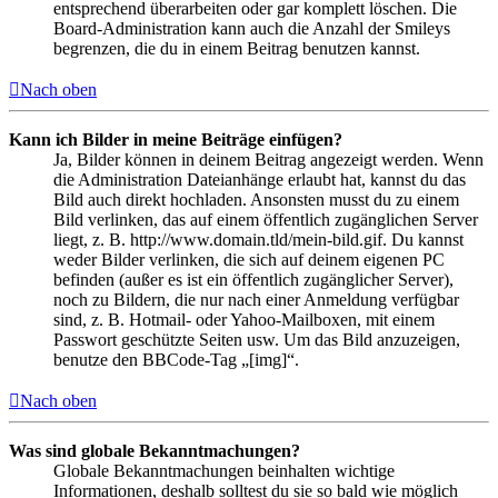
entsprechend überarbeiten oder gar komplett löschen. Die
Board-Administration kann auch die Anzahl der Smileys
begrenzen, die du in einem Beitrag benutzen kannst.
Nach oben
Kann ich Bilder in meine Beiträge einfügen?
Ja, Bilder können in deinem Beitrag angezeigt werden. Wenn
die Administration Dateianhänge erlaubt hat, kannst du das
Bild auch direkt hochladen. Ansonsten musst du zu einem
Bild verlinken, das auf einem öffentlich zugänglichen Server
liegt, z. B. http://www.domain.tld/mein-bild.gif. Du kannst
weder Bilder verlinken, die sich auf deinem eigenen PC
befinden (außer es ist ein öffentlich zugänglicher Server),
noch zu Bildern, die nur nach einer Anmeldung verfügbar
sind, z. B. Hotmail- oder Yahoo-Mailboxen, mit einem
Passwort geschützte Seiten usw. Um das Bild anzuzeigen,
benutze den BBCode-Tag „[img]“.
Nach oben
Was sind globale Bekanntmachungen?
Globale Bekanntmachungen beinhalten wichtige
Informationen, deshalb solltest du sie so bald wie möglich