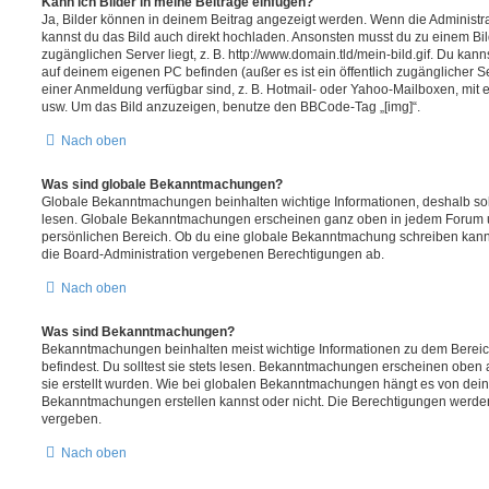
Kann ich Bilder in meine Beiträge einfügen?
Ja, Bilder können in deinem Beitrag angezeigt werden. Wenn die Administra
kannst du das Bild auch direkt hochladen. Ansonsten musst du zu einem Bild
zugänglichen Server liegt, z. B. http://www.domain.tld/mein-bild.gif. Du kann
auf deinem eigenen PC befinden (außer es ist ein öffentlich zugänglicher Se
einer Anmeldung verfügbar sind, z. B. Hotmail- oder Yahoo-Mailboxen, mit
usw. Um das Bild anzuzeigen, benutze den BBCode-Tag „[img]“.
Nach oben
Was sind globale Bekanntmachungen?
Globale Bekanntmachungen beinhalten wichtige Informationen, deshalb soll
lesen. Globale Bekanntmachungen erscheinen ganz oben in jedem Forum u
persönlichen Bereich. Ob du eine globale Bekanntmachung schreiben kanns
die Board-Administration vergebenen Berechtigungen ab.
Nach oben
Was sind Bekanntmachungen?
Bekanntmachungen beinhalten meist wichtige Informationen zu dem Bereic
befindest. Du solltest sie stets lesen. Bekanntmachungen erscheinen oben 
sie erstellt wurden. Wie bei globalen Bekanntmachungen hängt es von dei
Bekanntmachungen erstellen kannst oder nicht. Die Berechtigungen werden
vergeben.
Nach oben