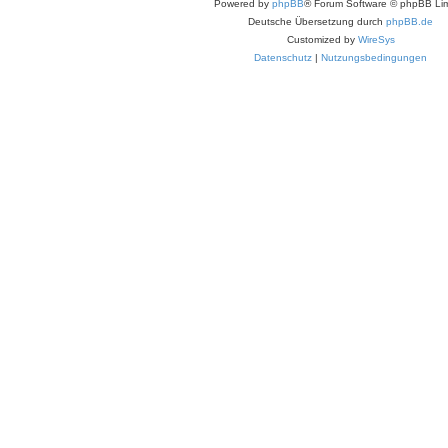
Powered by
phpBB
® Forum Software © phpBB Lim
Deutsche Übersetzung durch
phpBB.de
Customized by
WireSys
Datenschutz
|
Nutzungsbedingungen