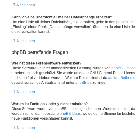
Nach oben
Kann ich eine Übersicht all meiner Dateianhänge erhalten?
Um eine Liste all deiner Dateianhänge zu erhalten, gehe in den persönliche
„Einstieg“ einen Punkt „Dateianhänge verwalten“, über den du eine Liste d
diese verwalten kannst.
Nach oben
phpBB betreffende Fragen
Wer hat diese Forensoftware entwickelt?
Diese Software (in ihrer unmodifizierten Fassung) wurde von
phpBB Limite
urheberrechtlich geschützt. Sie wurde unter der GNU General Public License
und kann frei vertrieben werden. Weitere Details findest du
auf der Seite v
deutschsprachige Anlaufstelle ist unter
phpBB.de
zu finden.
Nach oben
Warum ist Funktion x oder y nicht enthalten?
Diese Software wurde von phpBB Limited geschrieben. Wenn du denkst, das
werden sollte, dann besuche
phpBB Ideas
, wo du deine Stimme für beste
neue Funktionen vorschlagen kannst.
Nach oben