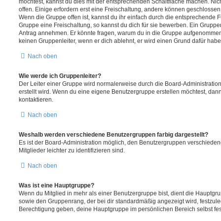
möchtest, kannst du dies mit der entsprechenden Schaltfläche machen. Nic
offen. Einige erfordern erst eine Freischaltung, andere können geschlossen 
Wenn die Gruppe offen ist, kannst du ihr einfach durch die entsprechende Fu
Gruppe eine Freischaltung, so kannst du dich für sie bewerben. Ein Gruppe
Antrag annehmen. Er könnte fragen, warum du in die Gruppe aufgenommen 
keinen Gruppenleiter, wenn er dich ablehnt, er wird einen Grund dafür habe
Nach oben
Wie werde ich Gruppenleiter?
Der Leiter einer Gruppe wird normalerweise durch die Board-Administration
erstellt wird. Wenn du eine eigene Benutzergruppe erstellen möchtest, dann 
kontaktieren.
Nach oben
Weshalb werden verschiedene Benutzergruppen farbig dargestellt?
Es ist der Board-Administration möglich, den Benutzergruppen verschieden
Mitglieder leichter zu identifizieren sind.
Nach oben
Was ist eine Hauptgruppe?
Wenn du Mitglied in mehr als einer Benutzergruppe bist, dient die Hauptg
sowie den Gruppenrang, der bei dir standardmäßig angezeigt wird, festzuleg
Berechtigung geben, deine Hauptgruppe im persönlichen Bereich selbst fe