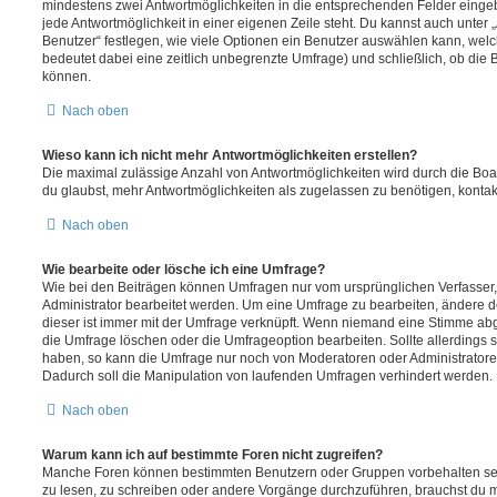
mindestens zwei Antwortmöglichkeiten in die entsprechenden Felder eingeb
jede Antwortmöglichkeit in einer eigenen Zeile steht. Du kannst auch unter
Benutzer“ festlegen, wie viele Optionen ein Benutzer auswählen kann, welche
bedeutet dabei eine zeitlich unbegrenzte Umfrage) und schließlich, ob die
können.
Nach oben
Wieso kann ich nicht mehr Antwortmöglichkeiten erstellen?
Die maximal zulässige Anzahl von Antwortmöglichkeiten wird durch die Boa
du glaubst, mehr Antwortmöglichkeiten als zugelassen zu benötigen, kontakt
Nach oben
Wie bearbeite oder lösche ich eine Umfrage?
Wie bei den Beiträgen können Umfragen nur vom ursprünglichen Verfasser
Administrator bearbeitet werden. Um eine Umfrage zu bearbeiten, ändere d
dieser ist immer mit der Umfrage verknüpft. Wenn niemand eine Stimme a
die Umfrage löschen oder die Umfrageoption bearbeiten. Sollte allerdings
haben, so kann die Umfrage nur noch von Moderatoren oder Administratore
Dadurch soll die Manipulation von laufenden Umfragen verhindert werden.
Nach oben
Warum kann ich auf bestimmte Foren nicht zugreifen?
Manche Foren können bestimmten Benutzern oder Gruppen vorbehalten sei
zu lesen, zu schreiben oder andere Vorgänge durchzuführen, brauchst du