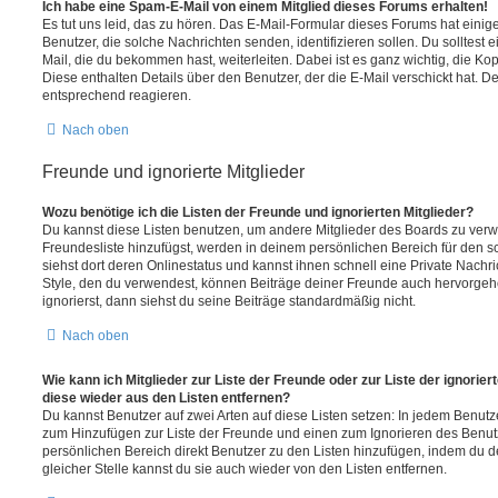
Ich habe eine Spam-E-Mail von einem Mitglied dieses Forums erhalten!
Es tut uns leid, das zu hören. Das E-Mail-Formular dieses Forums hat einig
Benutzer, die solche Nachrichten senden, identifizieren sollen. Du solltest 
Mail, die du bekommen hast, weiterleiten. Dabei ist es ganz wichtig, die Ko
Diese enthalten Details über den Benutzer, der die E-Mail verschickt hat. D
entsprechend reagieren.
Nach oben
Freunde und ignorierte Mitglieder
Wozu benötige ich die Listen der Freunde und ignorierten Mitglieder?
Du kannst diese Listen benutzen, um andere Mitglieder des Boards zu verwal
Freundesliste hinzufügst, werden in deinem persönlichen Bereich für den sch
siehst dort deren Onlinestatus und kannst ihnen schnell eine Private Nach
Style, den du verwendest, können Beiträge deiner Freunde auch hervorge
ignorierst, dann siehst du seine Beiträge standardmäßig nicht.
Nach oben
Wie kann ich Mitglieder zur Liste der Freunde oder zur Liste der ignorier
diese wieder aus den Listen entfernen?
Du kannst Benutzer auf zwei Arten auf diese Listen setzen: In jedem Benutze
zum Hinzufügen zur Liste der Freunde und einen zum Ignorieren des Benu
persönlichen Bereich direkt Benutzer zu den Listen hinzufügen, indem du 
gleicher Stelle kannst du sie auch wieder von den Listen entfernen.