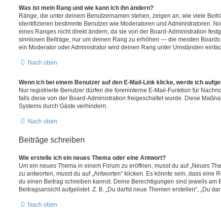
Was ist mein Rang und wie kann ich ihn ändern?
Ränge, die unter deinem Benutzernamen stehen, zeigen an, wie viele Beiträg
identifizieren bestimmte Benutzer wie Moderatoren und Administratoren. N
eines Ranges nicht direkt ändern, da sie von der Board-Administration festg
sinnlosen Beiträge, nur um deinen Rang zu erhöhen — die meisten Boards 
ein Moderator oder Administrator wird deinen Rang unter Umständen einfa
Nach oben
Wenn ich bei einem Benutzer auf den E-Mail-Link klicke, werde ich aufg
Nur registrierte Benutzer dürfen die foreninterne E-Mail-Funktion für Nachr
falls diese von der Board-Administration freigeschaltet wurde. Diese Maßn
Systems durch Gäste verhindern.
Nach oben
Beiträge schreiben
Wie erstelle ich ein neues Thema oder eine Antwort?
Um ein neues Thema in einem Forum zu eröffnen, musst du auf „Neues Them
zu antworten, musst du auf „Antworten“ klicken. Es könnte sein, dass eine Reg
du einen Beitrag schreiben kannst. Deine Berechtigungen sind jeweils am 
Beitragsansicht aufgelistet. Z. B. „Du darfst neue Themen erstellen“, „Du da
Nach oben