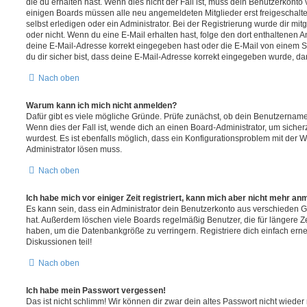
die du erhalten hast. Wenn dies nicht der Fall ist, muss dein Benutzerkonto v
einigen Boards müssen alle neu angemeldeten Mitglieder erst freigeschalt
selbst erledigen oder ein Administrator. Bei der Registrierung wurde dir mitget
oder nicht. Wenn du eine E-Mail erhalten hast, folge den dort enthaltenen
deine E-Mail-Adresse korrekt eingegeben hast oder die E-Mail von einem S
du dir sicher bist, dass deine E-Mail-Adresse korrekt eingegeben wurde, dan
Nach oben
Warum kann ich mich nicht anmelden?
Dafür gibt es viele mögliche Gründe. Prüfe zunächst, ob dein Benutzername 
Wenn dies der Fall ist, wende dich an einen Board-Administrator, um sicher
wurdest. Es ist ebenfalls möglich, dass ein Konfigurationsproblem mit der W
Administrator lösen muss.
Nach oben
Ich habe mich vor einiger Zeit registriert, kann mich aber nicht mehr an
Es kann sein, dass ein Administrator dein Benutzerkonto aus verschieden G
hat. Außerdem löschen viele Boards regelmäßig Benutzer, die für längere Z
haben, um die Datenbankgröße zu verringern. Registriere dich einfach ern
Diskussionen teil!
Nach oben
Ich habe mein Passwort vergessen!
Das ist nicht schlimm! Wir können dir zwar dein altes Passwort nicht wieder 