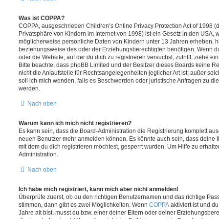
Was ist COPPA?
COPPA, ausgeschrieben Children’s Online Privacy Protection Act of 1998 (
Privatsphäre von Kindern im Internet von 1998) ist ein Gesetz in den USA, w
möglicherweise persönliche Daten von Kindern unter 13 Jahren erheben, h
beziehungsweise des oder der Erziehungsberechtigten benötigen. Wenn du di
oder die Website, auf der du dich zu registrieren versuchst, zutrifft, ziehe e
Bitte beachte, dass phpBB Limited und der Besitzer dieses Boards keine 
nicht die Anlaufstelle für Rechtsangelegenheiten jeglicher Art ist; außer so
soll ich mich wenden, falls es Beschwerden oder juristische Anfragen zu d
werden.
Nach oben
Warum kann ich mich nicht registrieren?
Es kann sein, dass die Board-Administration die Registrierung komplett ausg
neuen Benutzer mehr anmelden können. Es könnte auch sein, dass deine 
mit dem du dich registrieren möchtest, gesperrt wurden. Um Hilfe zu erhalt
Administration.
Nach oben
Ich habe mich registriert, kann mich aber nicht anmelden!
Überprüfe zuerst, ob du den richtigen Benutzernamen und das richtige Pa
stimmen, dann gibt es zwei Möglichkeiten. Wenn
COPPA
aktiviert ist und 
Jahre alt bist, musst du bzw. einer deiner Eltern oder deiner Erziehungsbe