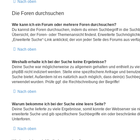
Nach oben
Die Foren durchsuchen
Wie kann ich ein Forum oder mehrere Foren durchsuchen?
Du kannst die Foren durchsuchen, indem du einen Suchbegriff in die Suchbo
Übersicht, der Foren- oder Themenansicht findest. Erweiterte Suchmöglichk
„Erweiterte Suche“-Link anklickst, der von jeder Seite des Forums aus verfüg
Nach oben
Weshalb erhalte ich bei der Suche keine Ergebnisse?
Deine Suche war möglicherweise zu allgemein gehalten und enthielt zu vie
phpBB nicht indiziert werden. Stelle eine spezifischere Anfrage und benutze 
Suche bietet. Außerdem ist es natürlich auch möglich, dass dein(e) Suchbeg
verwendet wurden. Prüfe ggf. die Rechtschreibung der Begriffe!
Nach oben
Warum bekomme ich bei der Suche eine leere Seite?
Deine Suche lieferte zu viele Ergebnisse, somit konnte der Webserver sie ni
erweiterte Suche und gib spezifischere Suchbegriffe ein oder beschränke 
Unterforen.
Nach oben