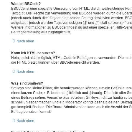
Was ist BBCode?
BBCode ist eine spezielle Umsetzung von HTML, die dir weitreichende For
Text gibt. Die Rechte zur Verwendung von BBCode werden durch die Board
jedoch auch durch dich für jeden einzelnen Beitrag deaktiviert werden. BB
aufgebaut, jedoch werden Tags von eckigen („[“ und „]“) statt spitzen („<“ 
Weitere Informationen zu BBCode findest du auf einer speziellen Hilfe-Seite
Beitragserstellung aus zugänglich ist.
Nach oben
Kann ich HTML benutzen?
Nein, es ist nicht möglich, HTML-Code in Beiträgen zu verwenden. Die mei
die HTML bietet, können über BBCode erreicht werden.
Nach oben
Was sind Smileys?
Smileys sind kleine Bilder, die benutzt werden können, um ein Gefühl auszu
einen kurzen Code, z. B. bedeutet :) fröhlich und :( traurig. Die Liste aller
eines Beitrags sehen. Versuche bitte trotzdem, Smileys nicht zu häufig zu 
schnell unlesbar machen und ein Moderator könnte deshalb deinen Beitrag
gar komplett löschen. Die Board-Administration kann auch die Anzahl der S
Beitrag benutzen kannst.
Nach oben