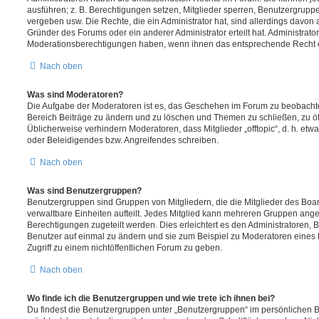
ausführen; z. B. Berechtigungen setzen, Mitglieder sperren, Benutzergrupp
vergeben usw. Die Rechte, die ein Administrator hat, sind allerdings davo
Gründer des Forums oder ein anderer Administrator erteilt hat. Administrat
Moderationsberechtigungen haben, wenn ihnen das entsprechende Recht er
Nach oben
Was sind Moderatoren?
Die Aufgabe der Moderatoren ist es, das Geschehen im Forum zu beobachte
Bereich Beiträge zu ändern und zu löschen und Themen zu schließen, zu öff
Üblicherweise verhindern Moderatoren, dass Mitglieder „offtopic“, d. h. e
oder Beleidigendes bzw. Angreifendes schreiben.
Nach oben
Was sind Benutzergruppen?
Benutzergruppen sind Gruppen von Mitgliedern, die die Mitglieder des Board
verwaltbare Einheiten aufteilt. Jedes Mitglied kann mehreren Gruppen an
Berechtigungen zugeteilt werden. Dies erleichtert es den Administratoren,
Benutzer auf einmal zu ändern und sie zum Beispiel zu Moderatoren eines
Zugriff zu einem nichtöffentlichen Forum zu geben.
Nach oben
Wo finde ich die Benutzergruppen und wie trete ich ihnen bei?
Du findest die Benutzergruppen unter „Benutzergruppen“ im persönlichen B