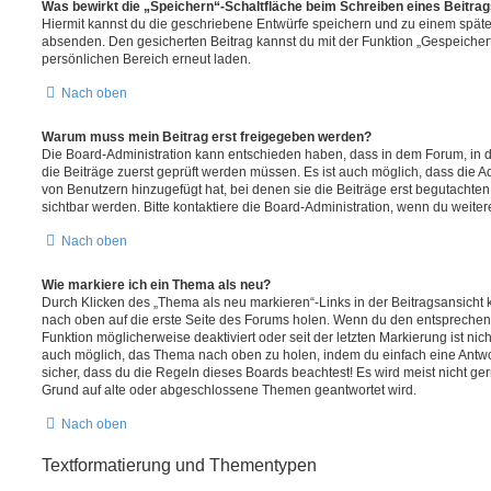
Was bewirkt die „Speichern“-Schaltfläche beim Schreiben eines Beitra
Hiermit kannst du die geschriebene Entwürfe speichern und zu einem späte
absenden. Den gesicherten Beitrag kannst du mit der Funktion „Gespeicher
persönlichen Bereich erneut laden.
Nach oben
Warum muss mein Beitrag erst freigegeben werden?
Die Board-Administration kann entschieden haben, dass in dem Forum, in de
die Beiträge zuerst geprüft werden müssen. Es ist auch möglich, dass die A
von Benutzern hinzugefügt hat, bei denen sie die Beiträge erst begutachten
sichtbar werden. Bitte kontaktiere die Board-Administration, wenn du weiter
Nach oben
Wie markiere ich ein Thema als neu?
Durch Klicken des „Thema als neu markieren“-Links in der Beitragsansich
nach oben auf die erste Seite des Forums holen. Wenn du den entsprechende
Funktion möglicherweise deaktiviert oder seit der letzten Markierung ist nic
auch möglich, das Thema nach oben zu holen, indem du einfach eine Antwort
sicher, dass du die Regeln dieses Boards beachtest! Es wird meist nicht ge
Grund auf alte oder abgeschlossene Themen geantwortet wird.
Nach oben
Textformatierung und Thementypen