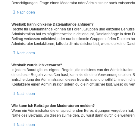
Berechtigungen. Frage einen Moderator oder Administrator nach entsprec
Nach oben
Weshalb kann ich keine Dateianhänge anfügen?
Rechte für Dateianhänge können für Foren, Gruppen und einzelne Benutze
Administration hat es möglicherweise nicht erlaubt, Dateianhänge in dem 
Beitrag verfassen möchtest, oder nur bestimmte Gruppen dürfen Dateien h
Administrator kontaktieren, falls du dir nicht sicher bist, wieso du keine D
Nach oben
Weshalb wurde ich verwarnt?
In jedem Board gibt es eigene Regeln, die meistens von der Administratio
eine dieser Regeln verstoßen hast, kann sie dir eine Verwarnung erteilen. B
Entscheidung der Administration dieses Boards ist und phpBB Limited nichts
Kontaktiere einen Administrator, sofern du die nicht sicher bist, wieso du ve
Nach oben
Wie kann ich Beiträge den Moderatoren melden?
Wenn ein Administrator die entsprechenden Berechtigungen vergeben hat, si
Nähe des Beitrags, um diesen zu melden. Du wirst dann durch die weiteren S
Nach oben