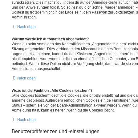
zurücksetzen. Dies machst du, indem du auf der Anmelde-Seite auf „Ich hab
und den Anweisungen folgst. So solltest du dich schnell wieder anmelden 
Solltest du trotzdem nicht in der Lage sein, dein Passwort zurückzusetzen,
Administration.
Nach oben
Warum werde ich automatisch abgemeldet?
Wenn du beim Anmelden das Kontrollkästchen „Angemeldet bleiben“ nicht au
Sitzung angemeldet. Dies verhindert den Missbrauch deines Benutzerkonto
angemeldet zu bleiben, kannst du das Kästchen „Angemeldet bleiben“ bei
nicht empfehlenswert, wenn du dich an einem öffentlichen Computer, zum Be
befindest. Wenn diese Option nicht zur Verfügung steht, dann wurde sie ver
Administration ausgeschaltet.
Nach oben
Wozu ist die Funktion „Alle Cookies löschen“?
„Alle Cookies löschen“ löscht die Cookies, die phpBB erstellt hat und die d
angemeldet bleibst. Außerdem ermöglichen Cookies einige Funktionen, wie
Status – sofern sie von der Board-Administration aktiviert wurden. Wenn du
Abmeldung hast, kann es helfen, wenn du die Cookies löscht.
Nach oben
Benutzerpräferenzen und -einstellungen