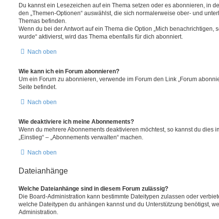
Du kannst ein Lesezeichen auf ein Thema setzen oder es abonnieren, in d
den „Themen-Optionen“ auswählst, die sich normalerweise ober- und unter
Themas befinden.
Wenn du bei der Antwort auf ein Thema die Option „Mich benachrichtigen, 
wurde“ aktivierst, wird das Thema ebenfalls für dich abonniert.
Nach oben
Wie kann ich ein Forum abonnieren?
Um ein Forum zu abonnieren, verwende im Forum den Link „Forum abonnier
Seite befindet.
Nach oben
Wie deaktiviere ich meine Abonnements?
Wenn du mehrere Abonnements deaktivieren möchtest, so kannst du dies im
„Einstieg“ – „Abonnements verwalten“ machen.
Nach oben
Dateianhänge
Welche Dateianhänge sind in diesem Forum zulässig?
Die Board-Administration kann bestimmte Dateitypen zulassen oder verbieten.
welche Dateitypen du anhängen kannst und du Unterstützung benötigst, wen
Administration.