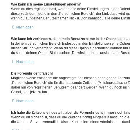
Wie kann ich meine Einstellungen ändern?
Wenn du dich registriert hast, werden alle deine Einstellungen in der Dat
diese zu ändern, gehe in den „Persönlichen Bereich“; der Link dazu wird me
wenn du auf deinen Benutzernamen klickst. Dort kannst du alle deine Einst
Nach oben
Wie kann ich verhindern, dass mein Benutzername in der Online-Liste a
In deinem persönlichen Bereich findest du in den Einstellungen eine Opti
dieser Sitzung verbergen“. Wenn du diese Option einschaltest, können nur
du selbst deinen Online-Status sehen. Du wirst dann als unsichtbarer Besuc
Nach oben
Die Forenuhr geht falsch!
Möglicherweise entspricht die angezeigte Zeit nicht deiner eigenen Zeitzone.
„Persönlichen Bereich“ die für dich passende Zeitzone (Mitteleuropäische Zei
dabei nur von registrierten Benutzern geändert werden. Wenn du noch nicht reg
Grund, dies jetzt zu tun.
Nach oben
Ich habe die Zeitzone eingestellt, aber die Forenuhr geht immer noch fal
Wenn du dir sicher bist, dass du die Zeitzone richtig eingestellt hast und die 
die Uhr des Servers vermutlich falsch. Kontaktiere einen Administrator, da