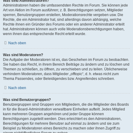
Was sind Administratoren?
Administratoren haben die umfassendsten Rechte im Forum. Sie können jede
Art von Aktion im Forum ausführen; z. B. Berechtigungen setzen, Mitglieder
sperren, Benutzergruppen erstellen, Moderationsrechte vergeben usw. Die
Rechte, die ein Administrator hat, sind allerdings davon abhängig, welche
Rechte ihnen ein Gründer des Forums oder ein anderer Administrator erteilt
hat. Administratoren können auch volle Moderationsberechtigungen haben,
wenn ihnen das entsprechende Recht erteilt wurde.
Nach oben
Was sind Moderatoren?
Die Aufgabe der Moderatoren ist es, das Geschehen im Forum zu beobachten.
Sie haben das Recht, in ihrem Bereich Beiträge zu ändern und zu löschen und
Themen zu schließen, zu öffnen, zu verschieben und zu teilen. Üblicherweise
verhindern Moderatoren, dass Mitglieder „offtopic“, d. h. etwas nicht zum
Thema Passendes, oder Beleidigendes bzw. Angreifendes schreiben.
Nach oben
Was sind Benutzergruppen?
Benutzergruppen sind Gruppen von Mitgliedern, die die Mitglieder des Boards
in für die Board-Administration verwaltbare Einheiten aufteilt. Jedes Mitglied
kann mehreren Gruppen angehören und jeder Gruppe können
Berechtigungen zugeteilt werden. Dies erleichtert es den Administratoren,
Berechtigungen für mehrere Benutzer auf einmal zu ändern und sie zum
Beispiel zu Moderatoren eines Bereichs zu machen oder ihnen Zugriff zu
einem nichtöffentlichen Forum zu geben.