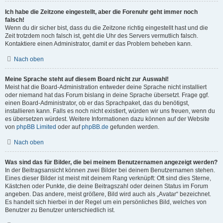
Ich habe die Zeitzone eingestellt, aber die Forenuhr geht immer noch
falsch!
Wenn du dir sicher bist, dass du die Zeitzone richtig eingestellt hast und die
Zeit trotzdem noch falsch ist, geht die Uhr des Servers vermutlich falsch.
Kontaktiere einen Administrator, damit er das Problem beheben kann.
Nach oben
Meine Sprache steht auf diesem Board nicht zur Auswahl!
Meist hat die Board-Administration entweder deine Sprache nicht installiert
oder niemand hat das Forum bislang in deine Sprache übersetzt. Frage ggf.
einen Board-Administrator, ob er das Sprachpaket, das du benötigst,
installieren kann. Falls es noch nicht existiert, würden wir uns freuen, wenn du
es übersetzen würdest. Weitere Informationen dazu können auf der Website
von
phpBB Limited
oder auf
phpBB.de
gefunden werden.
Nach oben
Was sind das für Bilder, die bei meinem Benutzernamen angezeigt werden?
In der Beitragsansicht können zwei Bilder bei deinem Benutzernamen stehen.
Eines dieser Bilder ist meist mit deinem Rang verknüpft: Oft sind dies Sterne,
Kästchen oder Punkte, die deine Beitragszahl oder deinen Status im Forum
angeben. Das andere, meist größere, Bild wird auch als „Avatar“ bezeichnet.
Es handelt sich hierbei in der Regel um ein persönliches Bild, welches von
Benutzer zu Benutzer unterschiedlich ist.