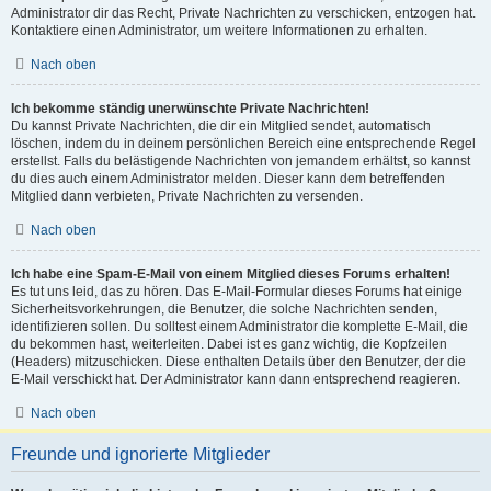
Administrator dir das Recht, Private Nachrichten zu verschicken, entzogen hat.
Kontaktiere einen Administrator, um weitere Informationen zu erhalten.
Nach oben
Ich bekomme ständig unerwünschte Private Nachrichten!
Du kannst Private Nachrichten, die dir ein Mitglied sendet, automatisch
löschen, indem du in deinem persönlichen Bereich eine entsprechende Regel
erstellst. Falls du belästigende Nachrichten von jemandem erhältst, so kannst
du dies auch einem Administrator melden. Dieser kann dem betreffenden
Mitglied dann verbieten, Private Nachrichten zu versenden.
Nach oben
Ich habe eine Spam-E-Mail von einem Mitglied dieses Forums erhalten!
Es tut uns leid, das zu hören. Das E-Mail-Formular dieses Forums hat einige
Sicherheitsvorkehrungen, die Benutzer, die solche Nachrichten senden,
identifizieren sollen. Du solltest einem Administrator die komplette E-Mail, die
du bekommen hast, weiterleiten. Dabei ist es ganz wichtig, die Kopfzeilen
(Headers) mitzuschicken. Diese enthalten Details über den Benutzer, der die
E-Mail verschickt hat. Der Administrator kann dann entsprechend reagieren.
Nach oben
Freunde und ignorierte Mitglieder