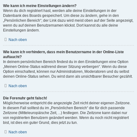
Wie kann ich meine Einstellungen ändern?
Wenn du dich registriert hast, werden alle deine Einstellungen in der
Datenbank des Boards gespeichert. Um diese zu ändern, gehe in den
„Persönlichen Bereich“; der Link dazu wird meist oben auf der Seite angezeigt,
wenn du auf deinen Benutzernamen klickst. Dort kannst du alle deine
Einstellungen ändern.
Nach oben
Wie kann ich verhindern, dass mein Benutzername in der Online-Liste
auftaucht?
In deinem persönlichen Bereich findest du in den Einstellungen eine Option
„Meinen Online-Status während dieser Sitzung verbergen“. Wenn du diese
Option einschaltest, können nur Administratoren, Moderatoren und du selbst
deinen Online-Status sehen. Du wirst dann als unsichtbarer Besucher gezählt.
Nach oben
Die Forenuhr geht falsch!
Möglicherweise entspricht die angezeigte Zeit nicht deiner eigenen Zeitzone.
In diesem Fall solltest du im „Persönlichen Bereich“ die für dich passende
Zeitzone (Mitteleuropäische Zeit, ...) festlegen. Die Zeitzone kann dabei nur
von registrierten Benutzern geändert werden. Wenn du noch nicht registriert
bist, ist dies ein guter Grund, dies jetzt zu tun.
Nach oben