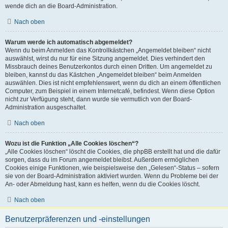
wende dich an die Board-Administration.
Nach oben
Warum werde ich automatisch abgemeldet?
Wenn du beim Anmelden das Kontrollkästchen „Angemeldet bleiben“ nicht
auswählst, wirst du nur für eine Sitzung angemeldet. Dies verhindert den
Missbrauch deines Benutzerkontos durch einen Dritten. Um angemeldet zu
bleiben, kannst du das Kästchen „Angemeldet bleiben“ beim Anmelden
auswählen. Dies ist nicht empfehlenswert, wenn du dich an einem öffentlichen
Computer, zum Beispiel in einem Internetcafé, befindest. Wenn diese Option
nicht zur Verfügung steht, dann wurde sie vermutlich von der Board-
Administration ausgeschaltet.
Nach oben
Wozu ist die Funktion „Alle Cookies löschen“?
„Alle Cookies löschen“ löscht die Cookies, die phpBB erstellt hat und die dafür
sorgen, dass du im Forum angemeldet bleibst. Außerdem ermöglichen
Cookies einige Funktionen, wie beispielsweise den „Gelesen“-Status – sofern
sie von der Board-Administration aktiviert wurden. Wenn du Probleme bei der
An- oder Abmeldung hast, kann es helfen, wenn du die Cookies löscht.
Nach oben
Benutzerpräferenzen und -einstellungen