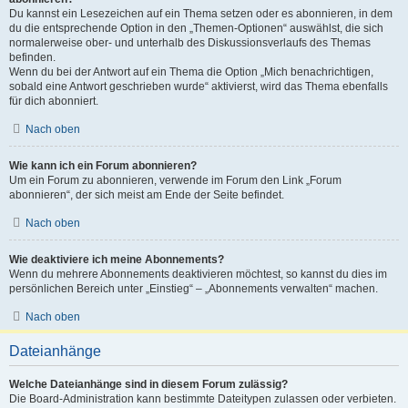
Du kannst ein Lesezeichen auf ein Thema setzen oder es abonnieren, in dem
du die entsprechende Option in den „Themen-Optionen“ auswählst, die sich
normalerweise ober- und unterhalb des Diskussionsverlaufs des Themas
befinden.
Wenn du bei der Antwort auf ein Thema die Option „Mich benachrichtigen,
sobald eine Antwort geschrieben wurde“ aktivierst, wird das Thema ebenfalls
für dich abonniert.
Nach oben
Wie kann ich ein Forum abonnieren?
Um ein Forum zu abonnieren, verwende im Forum den Link „Forum
abonnieren“, der sich meist am Ende der Seite befindet.
Nach oben
Wie deaktiviere ich meine Abonnements?
Wenn du mehrere Abonnements deaktivieren möchtest, so kannst du dies im
persönlichen Bereich unter „Einstieg“ – „Abonnements verwalten“ machen.
Nach oben
Dateianhänge
Welche Dateianhänge sind in diesem Forum zulässig?
Die Board-Administration kann bestimmte Dateitypen zulassen oder verbieten.