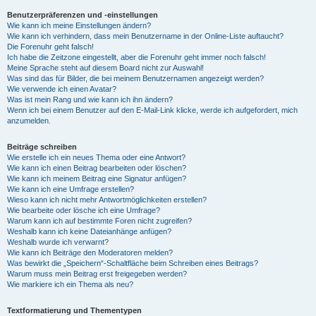
Benutzerpräferenzen und -einstellungen
Wie kann ich meine Einstellungen ändern?
Wie kann ich verhindern, dass mein Benutzername in der Online-Liste auftaucht?
Die Forenuhr geht falsch!
Ich habe die Zeitzone eingestellt, aber die Forenuhr geht immer noch falsch!
Meine Sprache steht auf diesem Board nicht zur Auswahl!
Was sind das für Bilder, die bei meinem Benutzernamen angezeigt werden?
Wie verwende ich einen Avatar?
Was ist mein Rang und wie kann ich ihn ändern?
Wenn ich bei einem Benutzer auf den E-Mail-Link klicke, werde ich aufgefordert, mich
anzumelden.
Beiträge schreiben
Wie erstelle ich ein neues Thema oder eine Antwort?
Wie kann ich einen Beitrag bearbeiten oder löschen?
Wie kann ich meinem Beitrag eine Signatur anfügen?
Wie kann ich eine Umfrage erstellen?
Wieso kann ich nicht mehr Antwortmöglichkeiten erstellen?
Wie bearbeite oder lösche ich eine Umfrage?
Warum kann ich auf bestimmte Foren nicht zugreifen?
Weshalb kann ich keine Dateianhänge anfügen?
Weshalb wurde ich verwarnt?
Wie kann ich Beiträge den Moderatoren melden?
Was bewirkt die „Speichern“-Schaltfläche beim Schreiben eines Beitrags?
Warum muss mein Beitrag erst freigegeben werden?
Wie markiere ich ein Thema als neu?
Textformatierung und Thementypen