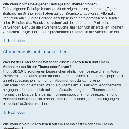
Wie kann ich meine eigenen Beiträge und Themen finden?
Deine eigenen Beiträge kannst du dir anzeigen lassen, indem du „Eigene
Beiträge“ im Schnellzugriff oben auf der Boardseite auswählst. Alternativ
kannst du auch „Deine Beiträge anzeigen“ in deinem persönlichen Bereich
oder „Beiträge des Benutzers suchen“ auf deiner eigenen Profilseite
verwenden. Benutze die erweiterte Suche, um nach von dir erstellen Themen
zu suchen. Trage dort die entsprechenden Optionen in die Suchmaske ein.
Nach oben
Abonnements und Lesezeichen
Was ist der Unterschied zwischen einem Lesezeichen und einem
Abonnements für ein Thema oder Forum?
In phpBB 3.0 funktionierten Lesezeichen ähnlich den Lesezeichen in Web-
Browsern: du bekamst keine Informationen bei einem Update. Seit phpBB 3.1
ähneln Lesezeichen mehr einem Abonnement: du kannst eine
Benachrichtigung erhalten, wenn ein Thema aktualisiert wird. Abonnements
hingegen informieren dich bei einer Aktualisierung eines Themas oder eines
Forums des Boards. Die Benachrichtigungsoptionen für Lesezeichen und
Abonnements können im persönlichen Bereich unter „Benachrichtigungen
einstellen“ geändert werden.
Nach oben
Wie kann ich ein Lesezeichen auf ein Thema setzen oder ein Thema
abonnieren?