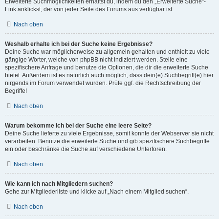
Erweiterte Suchmöglichkeiten erhältst du, indem du den „Erweiterte Suche“-
Link anklickst, der von jeder Seite des Forums aus verfügbar ist.
Nach oben
Weshalb erhalte ich bei der Suche keine Ergebnisse?
Deine Suche war möglicherweise zu allgemein gehalten und enthielt zu viele
gängige Wörter, welche von phpBB nicht indiziert werden. Stelle eine
spezifischere Anfrage und benutze die Optionen, die dir die erweiterte Suche
bietet. Außerdem ist es natürlich auch möglich, dass dein(e) Suchbegriff(e) hier
nirgends im Forum verwendet wurden. Prüfe ggf. die Rechtschreibung der
Begriffe!
Nach oben
Warum bekomme ich bei der Suche eine leere Seite?
Deine Suche lieferte zu viele Ergebnisse, somit konnte der Webserver sie nicht
verarbeiten. Benutze die erweiterte Suche und gib spezifischere Suchbegriffe
ein oder beschränke die Suche auf verschiedene Unterforen.
Nach oben
Wie kann ich nach Mitgliedern suchen?
Gehe zur Mitgliederliste und klicke auf „Nach einem Mitglied suchen“.
Nach oben