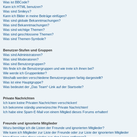
Was ist BBCode?
Kann ich HTML benutzen?
Was sind Smileys?
Kann ich Bilder in meine Beiträge einfügen?
Was sind globale Bekanntmachungen?
Was sind Bekanntmachungen?
Was sind wichtige Themen?
Was sind geschlossene Themen?
Was sind Themen-Symbole?
Benutzer-Stufen und Gruppen
Was sind Administratoren?
Was sind Moderatoren?
Was sind Benutzergruppen?
Wo finde ich die Benutzergruppen und wie trete ich ihnen bei?
Wie werde ich Gruppenleiter?
Weshalb werden verschiedene Benutzergruppen farbig dargestellt?
Was ist eine Hauptgruppe?
Was bedeutet der „Das Team“-Link auf der Startseite?
Private Nachrichten
Ich kann keine Privaten Nachrichten verschicken!
Ich bekomme ständig unerwünschte Private Nachrichten!
Ich habe eine Spam-E-Mail von einem Mitglied dieses Forums erhalten!
Freunde und ignorierte Mitglieder
Wozu benötige ich die Listen der Freunde und ignorierten Mitglieder?
Wie kann ich Mitglieder zur Liste der Freunde oder zur Liste der ignorierten Mitglieder
hinzufügen oder diese wieder aus den Listen entfernen?