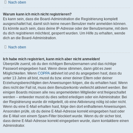
Nach oben
Warum kann ich mich nicht registrieren?
Es kann sein, dass die Board-Administration die Registrierung komplett
ausgeschaltet hat, damit sich keine neuen Benutzer mehr anmelden können.
Es könnte auch sein, dass deine IP-Adresse oder der Benutzername, mit dem
du dich registrieren möchtest, gesperrt wurden. Um Hilfe zu erhalten, wende
dich an die Board-Administration.
Nach oben
Ich habe mich registriert, kann mich aber nicht anmelden!
Überprüfe zuerst, ob du den richtigen Benutzernamen und das richtige
Passwort eingegeben hast. Wenn diese stimmen, dann gibt es zwei
Möglichkeiten. Wenn
COPPA
aktiviert ist und du angegeben hast, dass du
unter 13 Jahre alt bist, musst du bzw. einer deiner Eltern oder deiner
Erziehungsberechtigten den Anweisungen folgen, die du erhalten hast. Wenn
dies nicht der Fall ist, muss dein Benutzerkonto vielleicht aktiviert werden. Bei
einigen Boards müssen alle neu angemeldeten Mitglieder erst freigeschaltet
werden – entweder musst du dies selbst erledigen oder ein Administrator. Bei
der Registrierung wurde dir mitgeteilt, ob eine Aktivierung nötig ist oder nicht.
Wenn du eine E-Mail erhalten hast, folge den dort enthaltenen Anweisungen.
Ansonsten prüfe, ob du deine E-Mail-Adresse korrekt eingegeben hast oder
die E-Mail von einem Spam-Filter blockiert wurde. Wenn du dir sicher bist,
dass deine E-Mail-Adresse korrekt eingegeben wurde, dann kontaktiere einen
Administrator.