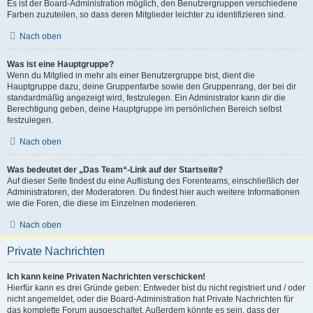
Es ist der Board-Administration möglich, den Benutzergruppen verschiedene
Farben zuzuteilen, so dass deren Mitglieder leichter zu identifizieren sind.
Nach oben
Was ist eine Hauptgruppe?
Wenn du Mitglied in mehr als einer Benutzergruppe bist, dient die
Hauptgruppe dazu, deine Gruppenfarbe sowie den Gruppenrang, der bei dir
standardmäßig angezeigt wird, festzulegen. Ein Administrator kann dir die
Berechtigung geben, deine Hauptgruppe im persönlichen Bereich selbst
festzulegen.
Nach oben
Was bedeutet der „Das Team“-Link auf der Startseite?
Auf dieser Seite findest du eine Auflistung des Forenteams, einschließlich der
Administratoren, der Moderatoren. Du findest hier auch weitere Informationen
wie die Foren, die diese im Einzelnen moderieren.
Nach oben
Private Nachrichten
Ich kann keine Privaten Nachrichten verschicken!
Hierfür kann es drei Gründe geben: Entweder bist du nicht registriert und / oder
nicht angemeldet, oder die Board-Administration hat Private Nachrichten für
das komplette Forum ausgeschaltet. Außerdem könnte es sein, dass der