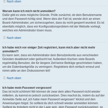
Nach oben
Warum kann ich mich nicht anmelden?
Dafür gibt es viele mögliche Gründe. Prüfe zunächst, ob dein Benutzername
und dein Passwort richtig sind. Wenn dies der Fall ist, wende dich an einen
Board-Administrator, um sicherzugehen, dass du nicht gesperrt wurdest. Es ist
ebenfalls möglich, dass ein Konfigurationsproblem mit der Website vorliegt,
welches ein Administrator lösen muss.
Nach oben
Ich habe mich vor einiger Zeit registriert, kann mich aber nicht mehr
anmelden?!
Es kann sein, dass ein Administrator dein Benutzerkonto aus verschieden
Gründen deaktiviert oder gelöscht hat. Außerdem löschen viele Boards
regelmäßig Benutzer, die für längere Zeit keine Beiträge geschrieben haben,
um die Datenbankgröße zu verringern. Registriere dich einfach erneut und
nimm aktiv an den Diskussionen teil!
Nach oben
Ich habe mein Passwort vergessen!
Das ist nicht schlimm! Wir können dir zwar dein altes Passwort nicht wieder
mitteilen, du kannst es jedoch zurücksetzen. Dies machst du, indem du auf der
Anmelde-Seite auf „Ich habe mein Passwort vergessen“ klickst und den
Anweisungen folgst. So solltest du dich schnell wieder anmelden können.
Solltest du trotzdem nicht in der Lage sein, dein Passwort zurückzusetzen, so