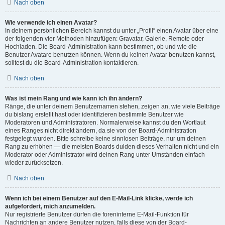
Nach oben
Wie verwende ich einen Avatar?
In deinem persönlichen Bereich kannst du unter „Profil“ einen Avatar über eine
der folgenden vier Methoden hinzufügen: Gravatar, Galerie, Remote oder
Hochladen. Die Board-Administration kann bestimmen, ob und wie die
Benutzer Avatare benutzen können. Wenn du keinen Avatar benutzen kannst,
solltest du die Board-Administration kontaktieren.
Nach oben
Was ist mein Rang und wie kann ich ihn ändern?
Ränge, die unter deinem Benutzernamen stehen, zeigen an, wie viele Beiträge
du bislang erstellt hast oder identifizieren bestimmte Benutzer wie
Moderatoren und Administratoren. Normalerweise kannst du den Wortlaut
eines Ranges nicht direkt ändern, da sie von der Board-Administration
festgelegt wurden. Bitte schreibe keine sinnlosen Beiträge, nur um deinen
Rang zu erhöhen — die meisten Boards dulden dieses Verhalten nicht und ein
Moderator oder Administrator wird deinen Rang unter Umständen einfach
wieder zurücksetzen.
Nach oben
Wenn ich bei einem Benutzer auf den E-Mail-Link klicke, werde ich
aufgefordert, mich anzumelden.
Nur registrierte Benutzer dürfen die foreninterne E-Mail-Funktion für
Nachrichten an andere Benutzer nutzen, falls diese von der Board-