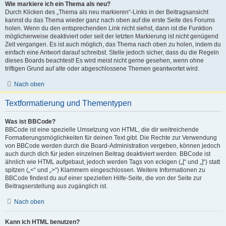
Wie markiere ich ein Thema als neu?
Durch Klicken des „Thema als neu markieren“-Links in der Beitragsansicht
kannst du das Thema wieder ganz nach oben auf die erste Seite des Forums
holen. Wenn du den entsprechenden Link nicht siehst, dann ist die Funktion
möglicherweise deaktiviert oder seit der letzten Markierung ist nicht genügend
Zeit vergangen. Es ist auch möglich, das Thema nach oben zu holen, indem du
einfach eine Antwort darauf schreibst. Stelle jedoch sicher, dass du die Regeln
dieses Boards beachtest! Es wird meist nicht gerne gesehen, wenn ohne
triftigen Grund auf alte oder abgeschlossene Themen geantwortet wird.
Nach oben
Textformatierung und Thementypen
Was ist BBCode?
BBCode ist eine spezielle Umsetzung von HTML, die dir weitreichende
Formatierungsmöglichkeiten für deinen Text gibt. Die Rechte zur Verwendung
von BBCode werden durch die Board-Administration vergeben, können jedoch
auch durch dich für jeden einzelnen Beitrag deaktiviert werden. BBCode ist
ähnlich wie HTML aufgebaut, jedoch werden Tags von eckigen („[“ und „]“) statt
spitzen („<“ und „>“) Klammern eingeschlossen. Weitere Informationen zu
BBCode findest du auf einer speziellen Hilfe-Seite, die von der Seite zur
Beitragserstellung aus zugänglich ist.
Nach oben
Kann ich HTML benutzen?