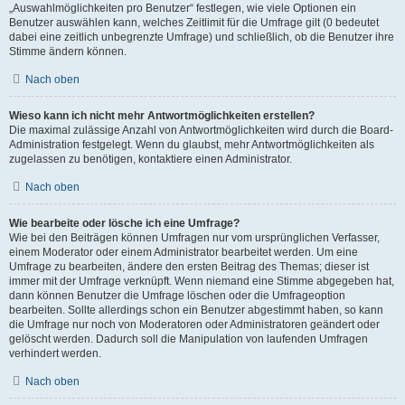
„Auswahlmöglichkeiten pro Benutzer“ festlegen, wie viele Optionen ein
Benutzer auswählen kann, welches Zeitlimit für die Umfrage gilt (0 bedeutet
dabei eine zeitlich unbegrenzte Umfrage) und schließlich, ob die Benutzer ihre
Stimme ändern können.
Nach oben
Wieso kann ich nicht mehr Antwortmöglichkeiten erstellen?
Die maximal zulässige Anzahl von Antwortmöglichkeiten wird durch die Board-
Administration festgelegt. Wenn du glaubst, mehr Antwortmöglichkeiten als
zugelassen zu benötigen, kontaktiere einen Administrator.
Nach oben
Wie bearbeite oder lösche ich eine Umfrage?
Wie bei den Beiträgen können Umfragen nur vom ursprünglichen Verfasser,
einem Moderator oder einem Administrator bearbeitet werden. Um eine
Umfrage zu bearbeiten, ändere den ersten Beitrag des Themas; dieser ist
immer mit der Umfrage verknüpft. Wenn niemand eine Stimme abgegeben hat,
dann können Benutzer die Umfrage löschen oder die Umfrageoption
bearbeiten. Sollte allerdings schon ein Benutzer abgestimmt haben, so kann
die Umfrage nur noch von Moderatoren oder Administratoren geändert oder
gelöscht werden. Dadurch soll die Manipulation von laufenden Umfragen
verhindert werden.
Nach oben