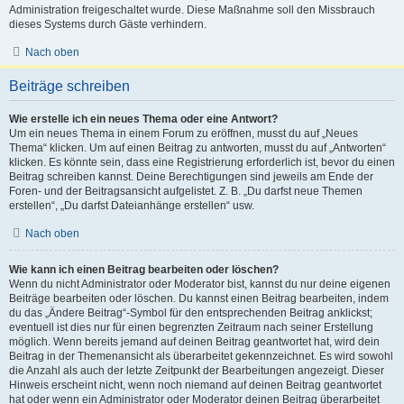
Administration freigeschaltet wurde. Diese Maßnahme soll den Missbrauch
dieses Systems durch Gäste verhindern.
Nach oben
Beiträge schreiben
Wie erstelle ich ein neues Thema oder eine Antwort?
Um ein neues Thema in einem Forum zu eröffnen, musst du auf „Neues
Thema“ klicken. Um auf einen Beitrag zu antworten, musst du auf „Antworten“
klicken. Es könnte sein, dass eine Registrierung erforderlich ist, bevor du einen
Beitrag schreiben kannst. Deine Berechtigungen sind jeweils am Ende der
Foren- und der Beitragsansicht aufgelistet. Z. B. „Du darfst neue Themen
erstellen“, „Du darfst Dateianhänge erstellen“ usw.
Nach oben
Wie kann ich einen Beitrag bearbeiten oder löschen?
Wenn du nicht Administrator oder Moderator bist, kannst du nur deine eigenen
Beiträge bearbeiten oder löschen. Du kannst einen Beitrag bearbeiten, indem
du das „Ändere Beitrag“-Symbol für den entsprechenden Beitrag anklickst;
eventuell ist dies nur für einen begrenzten Zeitraum nach seiner Erstellung
möglich. Wenn bereits jemand auf deinen Beitrag geantwortet hat, wird dein
Beitrag in der Themenansicht als überarbeitet gekennzeichnet. Es wird sowohl
die Anzahl als auch der letzte Zeitpunkt der Bearbeitungen angezeigt. Dieser
Hinweis erscheint nicht, wenn noch niemand auf deinen Beitrag geantwortet
hat oder wenn ein Administrator oder Moderator deinen Beitrag überarbeitet