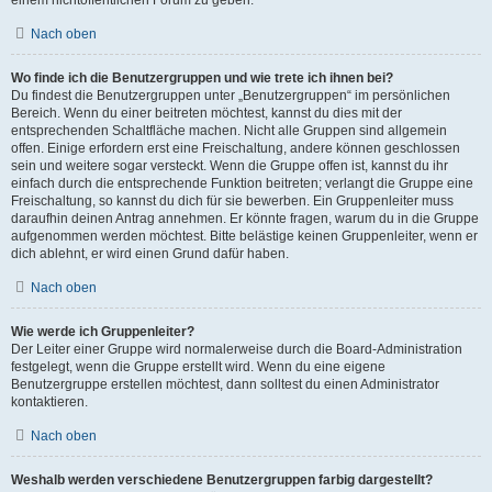
Nach oben
Wo finde ich die Benutzergruppen und wie trete ich ihnen bei?
Du findest die Benutzergruppen unter „Benutzergruppen“ im persönlichen
Bereich. Wenn du einer beitreten möchtest, kannst du dies mit der
entsprechenden Schaltfläche machen. Nicht alle Gruppen sind allgemein
offen. Einige erfordern erst eine Freischaltung, andere können geschlossen
sein und weitere sogar versteckt. Wenn die Gruppe offen ist, kannst du ihr
einfach durch die entsprechende Funktion beitreten; verlangt die Gruppe eine
Freischaltung, so kannst du dich für sie bewerben. Ein Gruppenleiter muss
daraufhin deinen Antrag annehmen. Er könnte fragen, warum du in die Gruppe
aufgenommen werden möchtest. Bitte belästige keinen Gruppenleiter, wenn er
dich ablehnt, er wird einen Grund dafür haben.
Nach oben
Wie werde ich Gruppenleiter?
Der Leiter einer Gruppe wird normalerweise durch die Board-Administration
festgelegt, wenn die Gruppe erstellt wird. Wenn du eine eigene
Benutzergruppe erstellen möchtest, dann solltest du einen Administrator
kontaktieren.
Nach oben
Weshalb werden verschiedene Benutzergruppen farbig dargestellt?