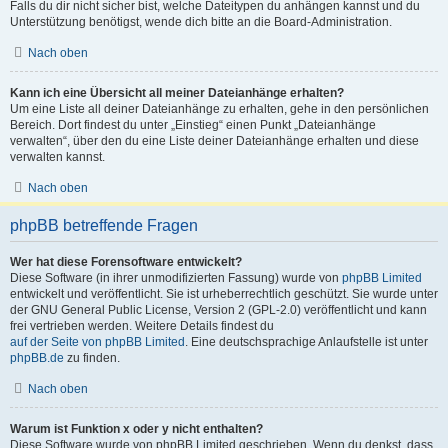
Falls du dir nicht sicher bist, welche Dateitypen du anhängen kannst und du
Unterstützung benötigst, wende dich bitte an die Board-Administration.
Nach oben
Kann ich eine Übersicht all meiner Dateianhänge erhalten?
Um eine Liste all deiner Dateianhänge zu erhalten, gehe in den persönlichen
Bereich. Dort findest du unter „Einstieg“ einen Punkt „Dateianhänge
verwalten“, über den du eine Liste deiner Dateianhänge erhalten und diese
verwalten kannst.
Nach oben
phpBB betreffende Fragen
Wer hat diese Forensoftware entwickelt?
Diese Software (in ihrer unmodifizierten Fassung) wurde von
phpBB Limited
entwickelt und veröffentlicht. Sie ist urheberrechtlich geschützt. Sie wurde unter
der GNU General Public License, Version 2 (GPL-2.0) veröffentlicht und kann
frei vertrieben werden. Weitere Details findest du
auf der Seite von phpBB Limited
. Eine deutschsprachige Anlaufstelle ist unter
phpBB.de
zu finden.
Nach oben
Warum ist Funktion x oder y nicht enthalten?
Diese Software wurde von phpBB Limited geschrieben. Wenn du denkst, dass