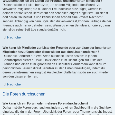
Wozu benötige ich die Listen der Freunde und ignorierten Mitglieder?
Du kannst diese Listen benutzen, um andere Mitglieder des Boards zu
verwalten. Mitglieder, die du deiner Freundesliste hinzufügst, werden in
deinem persönlichen Bereich für den schnellen Zugriff aufgelistet. Du siehst
dort deren Onlinestatus und kannst ihnen schnell eine Private Nachricht
senden. Abhängig von dem Style, den du verwendest, können Beiträge deiner
Freunde auch hervorgehoben sein. Wenn du einen Benutzer ignorierst, dann
siehst du seine Beiträge standardmäßig nicht.
Nach oben
Wie kann ich Mitglieder zur Liste der Freunde oder zur Liste der ignorierten
Mitglieder hinzufügen oder diese wieder aus den Listen entfernen?
Du kannst Benutzer auf zwei Arten auf diese Listen setzen: In jedem
Benutzerprofil siehst du zwei Links: einen zum Hinzufügen zur Liste der
Freunde und einen zum Ignorieren des Benutzers. Außerdem kannst du im
persönlichen Bereich direkt Benutzer zu den Listen hinzufügen, indem du
deren Benutzernamen eingibst. An gleicher Stelle kannst du sie auch wieder
von den Listen entfernen.
Nach oben
Die Foren durchsuchen
Wie kann ich ein Forum oder mehrere Foren durchsuchen?
Du kannst die Foren durchsuchen, indem du einen Suchbegriff in die Suchbox
eingibst, die du in der Foren-Übersicht, der Foren- oder Themenansicht findest.