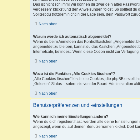
Das ist nicht schlimm! Wir können dir zwar dein altes Passwort
vergessen“ klickst und den Anweisungen folgst. So solltest du
Solltest du trotzdem nicht in der Lage sein, dein Passwort zur
Nach oben
Warum werde ich automatisch abgemeldet?
Wenn du beim Anmelden das Kontrollkästchen „Angemeldet bleib
angemeldet zu bleiben, kannst du das Kästchen „Angemeldet b
Internetcafé, befindest. Wenn diese Option nicht zur Verfügung
Nach oben
Wozu ist die Funktion „Alle Cookies löschen“?
„Alle Cookies löschen“ löscht die Cookies, die phpBB erstellt
„Gelesen“-Status – sofern sie von der Board-Administration ak
Nach oben
Benutzerpräferenzen und -einstellungen
Wie kann ich meine Einstellungen ändern?
Wenn du dich registriert hast, werden alle deine Einstellunge
angezeigt, wenn du auf deinen Benutzernamen klickst. Dort kan
Nach oben