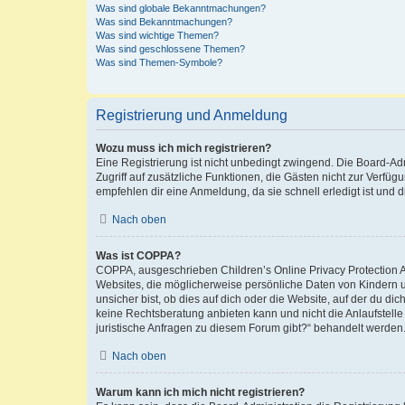
Was sind globale Bekanntmachungen?
Was sind Bekanntmachungen?
Was sind wichtige Themen?
Was sind geschlossene Themen?
Was sind Themen-Symbole?
Registrierung und Anmeldung
Wozu muss ich mich registrieren?
Eine Registrierung ist nicht unbedingt zwingend. Die Board-Admin
Zugriff auf zusätzliche Funktionen, die Gästen nicht zur Verfüg
empfehlen dir eine Anmeldung, da sie schnell erledigt ist und dir
Nach oben
Was ist COPPA?
COPPA, ausgeschrieben Children’s Online Privacy Protection Ac
Websites, die möglicherweise persönliche Daten von Kindern 
unsicher bist, ob dies auf dich oder die Website, auf der du dic
keine Rechtsberatung anbieten kann und nicht die Anlaufstelle 
juristische Anfragen zu diesem Forum gibt?“ behandelt werden
Nach oben
Warum kann ich mich nicht registrieren?