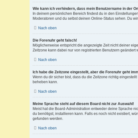
Wie kann ich verhindern, dass mein Benutzername in der Onl
In deinem persönlichen Bereich findest du in den Einstellunge
Moderatoren und du selbst deinen Online-Status sehen. Du wir
Nach oben
Die Forenuhr geht falsch!
Möglicherweise entspricht die angezeigte Zeit nicht deiner eigen
Zeitzone kann dabei nur von registrierten Benutzern geändert wer
Nach oben
Ich habe die Zeitzone eingestellt, aber die Forenuhr geht im
Wenn du dir sicher bist, dass du die Zeitzone richtig eingestell
beheben kann.
Nach oben
Meine Sprache steht auf diesem Board nicht zur Auswahl!
Meist hat die Board-Administration entweder deine Sprache nich
du benötigst, installieren kann. Falls es noch nicht existiert
gefunden werden.
Nach oben