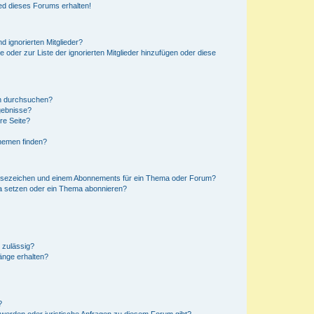
ed dieses Forums erhalten!
d ignorierten Mitglieder?
e oder zur Liste der ignorierten Mitglieder hinzufügen oder diese
en durchsuchen?
gebnisse?
re Seite?
hemen finden?
esezeichen und einem Abonnements für ein Thema oder Forum?
a setzen oder ein Thema abonnieren?
 zulässig?
hänge erhalten?
?