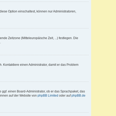
iese Option einschaltest, können nur Administratoren,
nde Zeitzone (Mitteleuropäische Zeit, ...) festlegen. Die
.
sch. Kontaktiere einen Administrator, damit er das Problem
e ggf. einen Board-Administrator, ob er das Sprachpaket, das
 können auf der Website von
phpBB Limited
oder auf
phpBB.de