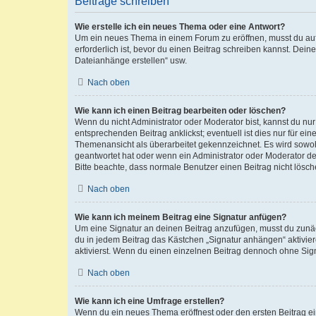
Beiträge schreiben
Wie erstelle ich ein neues Thema oder eine Antwort?
Um ein neues Thema in einem Forum zu eröffnen, musst du auf 
erforderlich ist, bevor du einen Beitrag schreiben kannst. Dein
Dateianhänge erstellen“ usw.
Nach oben
Wie kann ich einen Beitrag bearbeiten oder löschen?
Wenn du nicht Administrator oder Moderator bist, kannst du nu
entsprechenden Beitrag anklickst; eventuell ist dies nur für e
Themenansicht als überarbeitet gekennzeichnet. Es wird sowohl
geantwortet hat oder wenn ein Administrator oder Moderator dein
Bitte beachte, dass normale Benutzer einen Beitrag nicht lösc
Nach oben
Wie kann ich meinem Beitrag eine Signatur anfügen?
Um eine Signatur an deinen Beitrag anzufügen, musst du zunäch
du in jedem Beitrag das Kästchen „Signatur anhängen“ aktivi
aktivierst. Wenn du einen einzelnen Beitrag dennoch ohne Sign
Nach oben
Wie kann ich eine Umfrage erstellen?
Wenn du ein neues Thema eröffnest oder den ersten Beitrag eine