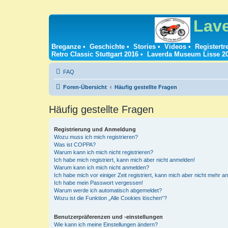
Lav
Breganze
•
Geschichte
•
Stories
•
Videos
•
Registertr
Retro Classic Stuttgart 2016
•
Laverda Museum Lisse 2
FAQ
Foren-Übersicht
Häufig gestellte Fragen
Häufig gestellte Fragen
Registrierung und Anmeldung
Wozu muss ich mich registrieren?
Was ist COPPA?
Warum kann ich mich nicht registrieren?
Ich habe mich registriert, kann mich aber nicht anmelden!
Warum kann ich mich nicht anmelden?
Ich habe mich vor einiger Zeit registriert, kann mich aber nicht mehr 
Ich habe mein Passwort vergessen!
Warum werde ich automatisch abgemeldet?
Wozu ist die Funktion „Alle Cookies löschen“?
Benutzerpräferenzen und -einstellungen
Wie kann ich meine Einstellungen ändern?