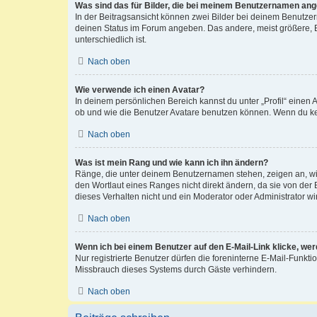
Was sind das für Bilder, die bei meinem Benutzernamen an
In der Beitragsansicht können zwei Bilder bei deinem Benutzern
deinen Status im Forum angeben. Das andere, meist größere, Bi
unterschiedlich ist.
Nach oben
Wie verwende ich einen Avatar?
In deinem persönlichen Bereich kannst du unter „Profil“ einen
ob und wie die Benutzer Avatare benutzen können. Wenn du kein
Nach oben
Was ist mein Rang und wie kann ich ihn ändern?
Ränge, die unter deinem Benutzernamen stehen, zeigen an, wie 
den Wortlaut eines Ranges nicht direkt ändern, da sie von der
dieses Verhalten nicht und ein Moderator oder Administrator 
Nach oben
Wenn ich bei einem Benutzer auf den E-Mail-Link klicke, we
Nur registrierte Benutzer dürfen die foreninterne E-Mail-Funkt
Missbrauch dieses Systems durch Gäste verhindern.
Nach oben