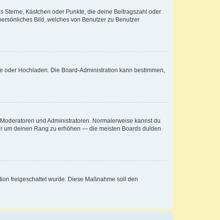
es Sterne, Kästchen oder Punkte, die deine Beitragszahl oder
 persönliches Bild, welches von Benutzer zu Benutzer
ote oder Hochladen. Die Board-Administration kann bestimmen,
ie Moderatoren und Administratoren. Normalerweise kannst du
, nur um deinen Rang zu erhöhen — die meisten Boards dulden
ration freigeschaltet wurde. Diese Maßnahme soll den