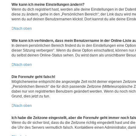
Wie kann ich meine Einstellungen ändern?
Wenn du dich registriert hast, werden alle deine Einstellungen in der Dat
diese zu ändern, gehe in den „Persönlichen Bereich“; der Link dazu wird me
wenn du auf deinen Benutzernamen klickst. Dort kannst du alle deine Einst
Nach oben
Wie kann ich verhindern, dass mein Benutzername in der Online-Liste a
In deinem persönlichen Bereich findest du in den Einstellungen eine Opti
dieser Sitzung verbergen“. Wenn du diese Option einschaltest, können nur
du selbst deinen Online-Status sehen. Du wirst dann als unsichtbarer Besuc
Nach oben
Die Forenuhr geht falsch!
Möglicherweise entspricht die angezeigte Zeit nicht deiner eigenen Zeitzone.
„Persönlichen Bereich“ die für dich passende Zeitzone (Mitteleuropäische Zei
dabei nur von registrierten Benutzern geändert werden. Wenn du noch nicht reg
Grund, dies jetzt zu tun.
Nach oben
Ich habe die Zeitzone eingestellt, aber die Forenuhr geht immer noch fal
Wenn du dir sicher bist, dass du die Zeitzone richtig eingestellt hast und die 
die Uhr des Servers vermutlich falsch. Kontaktiere einen Administrator, da