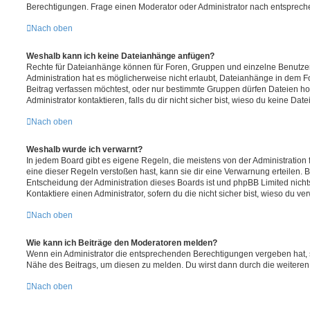
Berechtigungen. Frage einen Moderator oder Administrator nach entsprec
Nach oben
Weshalb kann ich keine Dateianhänge anfügen?
Rechte für Dateianhänge können für Foren, Gruppen und einzelne Benutze
Administration hat es möglicherweise nicht erlaubt, Dateianhänge in dem 
Beitrag verfassen möchtest, oder nur bestimmte Gruppen dürfen Dateien h
Administrator kontaktieren, falls du dir nicht sicher bist, wieso du keine D
Nach oben
Weshalb wurde ich verwarnt?
In jedem Board gibt es eigene Regeln, die meistens von der Administratio
eine dieser Regeln verstoßen hast, kann sie dir eine Verwarnung erteilen. B
Entscheidung der Administration dieses Boards ist und phpBB Limited nichts
Kontaktiere einen Administrator, sofern du die nicht sicher bist, wieso du ve
Nach oben
Wie kann ich Beiträge den Moderatoren melden?
Wenn ein Administrator die entsprechenden Berechtigungen vergeben hat, si
Nähe des Beitrags, um diesen zu melden. Du wirst dann durch die weiteren S
Nach oben