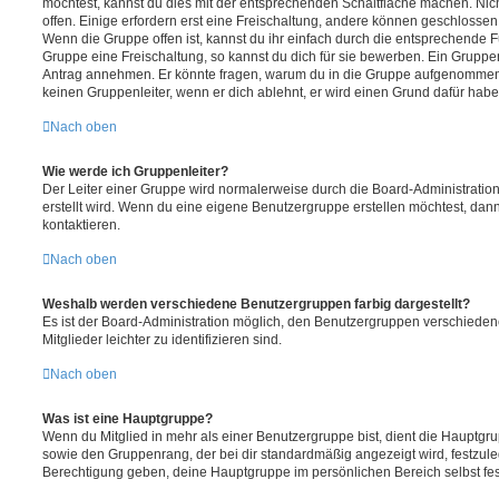
möchtest, kannst du dies mit der entsprechenden Schaltfläche machen. Nic
offen. Einige erfordern erst eine Freischaltung, andere können geschlossen 
Wenn die Gruppe offen ist, kannst du ihr einfach durch die entsprechende Fu
Gruppe eine Freischaltung, so kannst du dich für sie bewerben. Ein Gruppe
Antrag annehmen. Er könnte fragen, warum du in die Gruppe aufgenommen 
keinen Gruppenleiter, wenn er dich ablehnt, er wird einen Grund dafür habe
Nach oben
Wie werde ich Gruppenleiter?
Der Leiter einer Gruppe wird normalerweise durch die Board-Administration
erstellt wird. Wenn du eine eigene Benutzergruppe erstellen möchtest, dann 
kontaktieren.
Nach oben
Weshalb werden verschiedene Benutzergruppen farbig dargestellt?
Es ist der Board-Administration möglich, den Benutzergruppen verschieden
Mitglieder leichter zu identifizieren sind.
Nach oben
Was ist eine Hauptgruppe?
Wenn du Mitglied in mehr als einer Benutzergruppe bist, dient die Hauptg
sowie den Gruppenrang, der bei dir standardmäßig angezeigt wird, festzuleg
Berechtigung geben, deine Hauptgruppe im persönlichen Bereich selbst fe