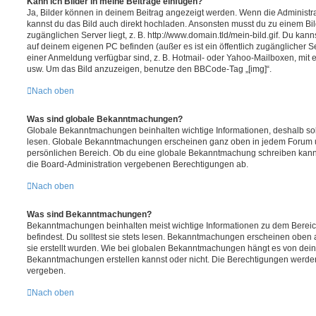
Kann ich Bilder in meine Beiträge einfügen?
Ja, Bilder können in deinem Beitrag angezeigt werden. Wenn die Administra
kannst du das Bild auch direkt hochladen. Ansonsten musst du zu einem Bild
zugänglichen Server liegt, z. B. http://www.domain.tld/mein-bild.gif. Du kann
auf deinem eigenen PC befinden (außer es ist ein öffentlich zugänglicher Se
einer Anmeldung verfügbar sind, z. B. Hotmail- oder Yahoo-Mailboxen, mit
usw. Um das Bild anzuzeigen, benutze den BBCode-Tag „[img]“.
Nach oben
Was sind globale Bekanntmachungen?
Globale Bekanntmachungen beinhalten wichtige Informationen, deshalb soll
lesen. Globale Bekanntmachungen erscheinen ganz oben in jedem Forum u
persönlichen Bereich. Ob du eine globale Bekanntmachung schreiben kanns
die Board-Administration vergebenen Berechtigungen ab.
Nach oben
Was sind Bekanntmachungen?
Bekanntmachungen beinhalten meist wichtige Informationen zu dem Bereic
befindest. Du solltest sie stets lesen. Bekanntmachungen erscheinen oben 
sie erstellt wurden. Wie bei globalen Bekanntmachungen hängt es von dei
Bekanntmachungen erstellen kannst oder nicht. Die Berechtigungen werden
vergeben.
Nach oben