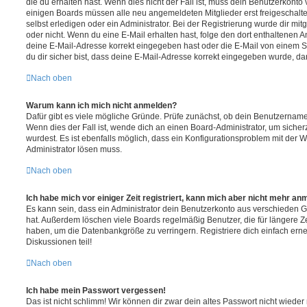
die du erhalten hast. Wenn dies nicht der Fall ist, muss dein Benutzerkonto v
einigen Boards müssen alle neu angemeldeten Mitglieder erst freigeschalt
selbst erledigen oder ein Administrator. Bei der Registrierung wurde dir mitget
oder nicht. Wenn du eine E-Mail erhalten hast, folge den dort enthaltenen
deine E-Mail-Adresse korrekt eingegeben hast oder die E-Mail von einem S
du dir sicher bist, dass deine E-Mail-Adresse korrekt eingegeben wurde, dan
Nach oben
Warum kann ich mich nicht anmelden?
Dafür gibt es viele mögliche Gründe. Prüfe zunächst, ob dein Benutzername 
Wenn dies der Fall ist, wende dich an einen Board-Administrator, um sicher
wurdest. Es ist ebenfalls möglich, dass ein Konfigurationsproblem mit der W
Administrator lösen muss.
Nach oben
Ich habe mich vor einiger Zeit registriert, kann mich aber nicht mehr an
Es kann sein, dass ein Administrator dein Benutzerkonto aus verschieden G
hat. Außerdem löschen viele Boards regelmäßig Benutzer, die für längere Z
haben, um die Datenbankgröße zu verringern. Registriere dich einfach ern
Diskussionen teil!
Nach oben
Ich habe mein Passwort vergessen!
Das ist nicht schlimm! Wir können dir zwar dein altes Passwort nicht wieder 