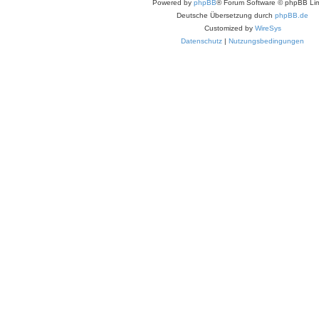
Powered by
phpBB
® Forum Software © phpBB Lim
Deutsche Übersetzung durch
phpBB.de
Customized by
WireSys
Datenschutz
|
Nutzungsbedingungen