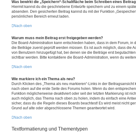
Was bewirkt die „Speichern“-Schaltfläche beim Schreiben eines Beitra
Hiermit kannst du die geschriebene Entwürfe speichern und zu einem späte
absenden. Den gesicherten Beitrag kannst du mit der Funktion „Gespeicher
persönlichen Bereich erneut laden.
Nach oben
Warum muss mein Beitrag erst freigegeben werden?
Die Board-Administration kann entschieden haben, dass in dem Forum, in de
die Beiträge zuerst geprüft werden müssen. Es ist auch möglich, dass die A
von Benutzern hinzugefügt hat, bei denen sie die Beiträge erst begutachten
sichtbar werden. Bitte kontaktiere die Board-Administration, wenn du weiter
Nach oben
Wie markiere ich ein Thema als neu?
Durch Klicken des „Thema als neu markieren“-Links in der Beitragsansich
nach oben auf die erste Seite des Forums holen. Wenn du den entsprechende
Funktion möglicherweise deaktiviert oder seit der letzten Markierung ist nic
auch möglich, das Thema nach oben zu holen, indem du einfach eine Antwort
sicher, dass du die Regeln dieses Boards beachtest! Es wird meist nicht ge
Grund auf alte oder abgeschlossene Themen geantwortet wird.
Nach oben
Textformatierung und Thementypen