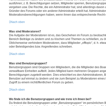
ausführen; z. B. Berechtigungen setzen, Mitglieder sperren, Benutzergrupp
vergeben usw. Die Rechte, die ein Administrator hat, sind allerdings davo
Gründer des Forums oder ein anderer Administrator erteilt hat. Administrat
Moderationsberechtigungen haben, wenn ihnen das entsprechende Recht er
Nach oben
Was sind Moderatoren?
Die Aufgabe der Moderatoren ist es, das Geschehen im Forum zu beobachte
Bereich Beiträge zu ändern und zu löschen und Themen zu schließen, zu öff
Üblicherweise verhindern Moderatoren, dass Mitglieder „offtopic“, d. h. e
oder Beleidigendes bzw. Angreifendes schreiben.
Nach oben
Was sind Benutzergruppen?
Benutzergruppen sind Gruppen von Mitgliedern, die die Mitglieder des Board
verwaltbare Einheiten aufteilt. Jedes Mitglied kann mehreren Gruppen an
Berechtigungen zugeteilt werden. Dies erleichtert es den Administratoren,
Benutzer auf einmal zu ändern und sie zum Beispiel zu Moderatoren eines
Zugriff zu einem nichtöffentlichen Forum zu geben.
Nach oben
Wo finde ich die Benutzergruppen und wie trete ich ihnen bei?
Du findest die Benutzergruppen unter „Benutzergruppen“ im persönlichen B