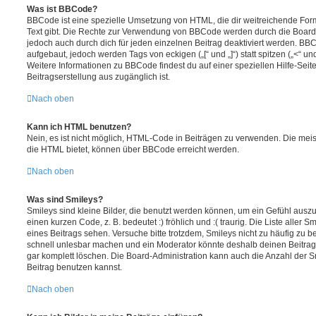
Was ist BBCode?
BBCode ist eine spezielle Umsetzung von HTML, die dir weitreichende For
Text gibt. Die Rechte zur Verwendung von BBCode werden durch die Board
jedoch auch durch dich für jeden einzelnen Beitrag deaktiviert werden. BB
aufgebaut, jedoch werden Tags von eckigen („[“ und „]“) statt spitzen („<“ 
Weitere Informationen zu BBCode findest du auf einer speziellen Hilfe-Seite
Beitragserstellung aus zugänglich ist.
Nach oben
Kann ich HTML benutzen?
Nein, es ist nicht möglich, HTML-Code in Beiträgen zu verwenden. Die mei
die HTML bietet, können über BBCode erreicht werden.
Nach oben
Was sind Smileys?
Smileys sind kleine Bilder, die benutzt werden können, um ein Gefühl auszu
einen kurzen Code, z. B. bedeutet :) fröhlich und :( traurig. Die Liste aller
eines Beitrags sehen. Versuche bitte trotzdem, Smileys nicht zu häufig zu 
schnell unlesbar machen und ein Moderator könnte deshalb deinen Beitrag
gar komplett löschen. Die Board-Administration kann auch die Anzahl der S
Beitrag benutzen kannst.
Nach oben