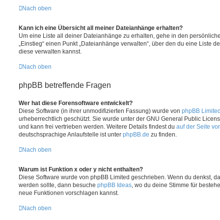
Nach oben
Kann ich eine Übersicht all meiner Dateianhänge erhalten?
Um eine Liste all deiner Dateianhänge zu erhalten, gehe in den persönliche
„Einstieg“ einen Punkt „Dateianhänge verwalten“, über den du eine Liste d
diese verwalten kannst.
Nach oben
phpBB betreffende Fragen
Wer hat diese Forensoftware entwickelt?
Diese Software (in ihrer unmodifizierten Fassung) wurde von
phpBB Limite
urheberrechtlich geschützt. Sie wurde unter der GNU General Public License
und kann frei vertrieben werden. Weitere Details findest du
auf der Seite v
deutschsprachige Anlaufstelle ist unter
phpBB.de
zu finden.
Nach oben
Warum ist Funktion x oder y nicht enthalten?
Diese Software wurde von phpBB Limited geschrieben. Wenn du denkst, das
werden sollte, dann besuche
phpBB Ideas
, wo du deine Stimme für beste
neue Funktionen vorschlagen kannst.
Nach oben