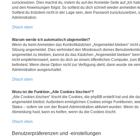
zurücksetzen. Dies machst du, indem du auf der Anmelde-Seite auf „Ich hab
und den Anweisungen folgst. So solltest du dich schnell wieder anmelden 
Solltest du trotzdem nicht in der Lage sein, dein Passwort zurückzusetzen,
Administration.
Nach oben
Warum werde ich automatisch abgemeldet?
Wenn du beim Anmelden das Kontrollkästchen „Angemeldet bleiben“ nicht au
Sitzung angemeldet. Dies verhindert den Missbrauch deines Benutzerkonto
angemeldet zu bleiben, kannst du das Kästchen „Angemeldet bleiben“ bei
nicht empfehlenswert, wenn du dich an einem öffentlichen Computer, zum Be
befindest. Wenn diese Option nicht zur Verfügung steht, dann wurde sie ver
Administration ausgeschaltet.
Nach oben
Wozu ist die Funktion „Alle Cookies löschen“?
„Alle Cookies löschen“ löscht die Cookies, die phpBB erstellt hat und die d
angemeldet bleibst. Außerdem ermöglichen Cookies einige Funktionen, wie
Status – sofern sie von der Board-Administration aktiviert wurden. Wenn du
Abmeldung hast, kann es helfen, wenn du die Cookies löscht.
Nach oben
Benutzerpräferenzen und -einstellungen