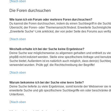
Nach oben
Die Foren durchsuchen
Wie kann ich ein Forum oder mehrere Foren durchsuchen?
Du kannst die Foren durchsuchen, indem du einen Suchbegriff in die Suchbo
Übersicht, der Foren- oder Themenansicht findest. Erweiterte Suchmöglichk
„Erweiterte Suche“-Link anklickst, der von jeder Seite des Forums aus verfüg
Nach oben
Weshalb erhalte ich bei der Suche keine Ergebnisse?
Deine Suche war möglicherweise zu allgemein gehalten und enthielt zu vie
phpBB nicht indiziert werden. Stelle eine spezifischere Anfrage und benutze 
Suche bietet. Außerdem ist es natürlich auch möglich, dass dein(e) Suchbeg
verwendet wurden. Prüfe ggf. die Rechtschreibung der Begriffe!
Nach oben
Warum bekomme ich bei der Suche eine leere Seite?
Deine Suche lieferte zu viele Ergebnisse, somit konnte der Webserver sie ni
erweiterte Suche und gib spezifischere Suchbegriffe ein oder beschränke 
Unterforen.
Nach oben