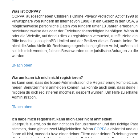
Was ist COPPA?
COPPA, ausgeschrieben Children’s Online Privacy Protection Act of 1998 (
Privatsphäre von Kindern im Internet von 1998) ist ein Gesetz in den USA, w
möglicherweise persönliche Daten von Kindern unter 13 Jahren erheben, h
beziehungsweise des oder der Erziehungsberechtigten benötigen. Wenn du di
oder die Website, auf der du dich zu registrieren versuchst, zutrifft, ziehe e
Bitte beachte, dass phpBB Limited und der Besitzer dieses Boards keine 
nicht die Anlaufstelle für Rechtsangelegenheiten jeglicher Art ist; außer so
soll ich mich wenden, falls es Beschwerden oder juristische Anfragen zu d
werden.
Nach oben
Warum kann ich mich nicht registrieren?
Es kann sein, dass die Board-Administration die Registrierung komplett ausg
neuen Benutzer mehr anmelden können. Es könnte auch sein, dass deine 
mit dem du dich registrieren möchtest, gesperrt wurden. Um Hilfe zu erhalt
Administration.
Nach oben
Ich habe mich registriert, kann mich aber nicht anmelden!
Überprüfe zuerst, ob du den richtigen Benutzernamen und das richtige Pa
stimmen, dann gibt es zwei Möglichkeiten. Wenn
COPPA
aktiviert ist und 
Jahre alt bist, musst du bzw. einer deiner Eltern oder deiner Erziehungsbe