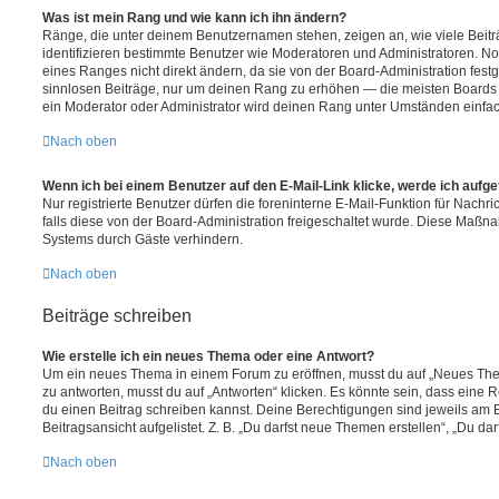
Was ist mein Rang und wie kann ich ihn ändern?
Ränge, die unter deinem Benutzernamen stehen, zeigen an, wie viele Beiträg
identifizieren bestimmte Benutzer wie Moderatoren und Administratoren. N
eines Ranges nicht direkt ändern, da sie von der Board-Administration festg
sinnlosen Beiträge, nur um deinen Rang zu erhöhen — die meisten Boards 
ein Moderator oder Administrator wird deinen Rang unter Umständen einfa
Nach oben
Wenn ich bei einem Benutzer auf den E-Mail-Link klicke, werde ich aufg
Nur registrierte Benutzer dürfen die foreninterne E-Mail-Funktion für Nachr
falls diese von der Board-Administration freigeschaltet wurde. Diese Maßn
Systems durch Gäste verhindern.
Nach oben
Beiträge schreiben
Wie erstelle ich ein neues Thema oder eine Antwort?
Um ein neues Thema in einem Forum zu eröffnen, musst du auf „Neues Them
zu antworten, musst du auf „Antworten“ klicken. Es könnte sein, dass eine Reg
du einen Beitrag schreiben kannst. Deine Berechtigungen sind jeweils am 
Beitragsansicht aufgelistet. Z. B. „Du darfst neue Themen erstellen“, „Du da
Nach oben