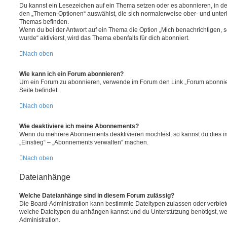
Du kannst ein Lesezeichen auf ein Thema setzen oder es abonnieren, in d
den „Themen-Optionen“ auswählst, die sich normalerweise ober- und unter
Themas befinden.
Wenn du bei der Antwort auf ein Thema die Option „Mich benachrichtigen, 
wurde“ aktivierst, wird das Thema ebenfalls für dich abonniert.
Nach oben
Wie kann ich ein Forum abonnieren?
Um ein Forum zu abonnieren, verwende im Forum den Link „Forum abonnier
Seite befindet.
Nach oben
Wie deaktiviere ich meine Abonnements?
Wenn du mehrere Abonnements deaktivieren möchtest, so kannst du dies im
„Einstieg“ – „Abonnements verwalten“ machen.
Nach oben
Dateianhänge
Welche Dateianhänge sind in diesem Forum zulässig?
Die Board-Administration kann bestimmte Dateitypen zulassen oder verbieten.
welche Dateitypen du anhängen kannst und du Unterstützung benötigst, wen
Administration.