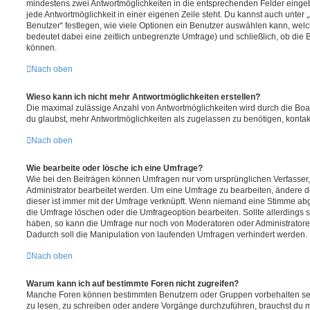
mindestens zwei Antwortmöglichkeiten in die entsprechenden Felder eingeb
jede Antwortmöglichkeit in einer eigenen Zeile steht. Du kannst auch unter
Benutzer“ festlegen, wie viele Optionen ein Benutzer auswählen kann, welche
bedeutet dabei eine zeitlich unbegrenzte Umfrage) und schließlich, ob die
können.
Nach oben
Wieso kann ich nicht mehr Antwortmöglichkeiten erstellen?
Die maximal zulässige Anzahl von Antwortmöglichkeiten wird durch die Boa
du glaubst, mehr Antwortmöglichkeiten als zugelassen zu benötigen, kontakt
Nach oben
Wie bearbeite oder lösche ich eine Umfrage?
Wie bei den Beiträgen können Umfragen nur vom ursprünglichen Verfasser
Administrator bearbeitet werden. Um eine Umfrage zu bearbeiten, ändere d
dieser ist immer mit der Umfrage verknüpft. Wenn niemand eine Stimme a
die Umfrage löschen oder die Umfrageoption bearbeiten. Sollte allerdings
haben, so kann die Umfrage nur noch von Moderatoren oder Administratore
Dadurch soll die Manipulation von laufenden Umfragen verhindert werden.
Nach oben
Warum kann ich auf bestimmte Foren nicht zugreifen?
Manche Foren können bestimmten Benutzern oder Gruppen vorbehalten sei
zu lesen, zu schreiben oder andere Vorgänge durchzuführen, brauchst du