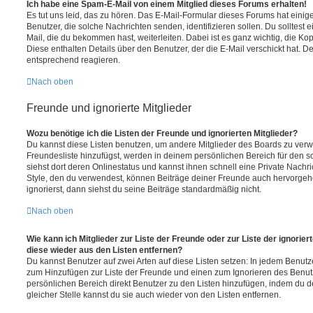
Ich habe eine Spam-E-Mail von einem Mitglied dieses Forums erhalten!
Es tut uns leid, das zu hören. Das E-Mail-Formular dieses Forums hat einig
Benutzer, die solche Nachrichten senden, identifizieren sollen. Du solltest 
Mail, die du bekommen hast, weiterleiten. Dabei ist es ganz wichtig, die Ko
Diese enthalten Details über den Benutzer, der die E-Mail verschickt hat. D
entsprechend reagieren.
Nach oben
Freunde und ignorierte Mitglieder
Wozu benötige ich die Listen der Freunde und ignorierten Mitglieder?
Du kannst diese Listen benutzen, um andere Mitglieder des Boards zu verwal
Freundesliste hinzufügst, werden in deinem persönlichen Bereich für den sch
siehst dort deren Onlinestatus und kannst ihnen schnell eine Private Nach
Style, den du verwendest, können Beiträge deiner Freunde auch hervorge
ignorierst, dann siehst du seine Beiträge standardmäßig nicht.
Nach oben
Wie kann ich Mitglieder zur Liste der Freunde oder zur Liste der ignorier
diese wieder aus den Listen entfernen?
Du kannst Benutzer auf zwei Arten auf diese Listen setzen: In jedem Benutze
zum Hinzufügen zur Liste der Freunde und einen zum Ignorieren des Benu
persönlichen Bereich direkt Benutzer zu den Listen hinzufügen, indem du 
gleicher Stelle kannst du sie auch wieder von den Listen entfernen.