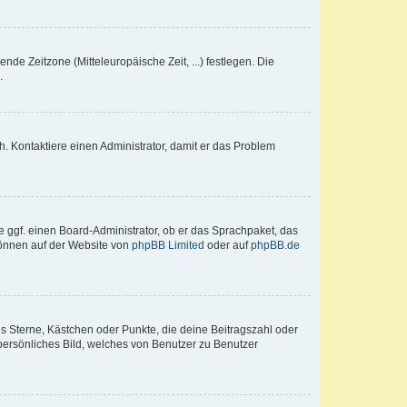
nde Zeitzone (Mitteleuropäische Zeit, ...) festlegen. Die
.
sch. Kontaktiere einen Administrator, damit er das Problem
e ggf. einen Board-Administrator, ob er das Sprachpaket, das
 können auf der Website von
phpBB Limited
oder auf
phpBB.de
es Sterne, Kästchen oder Punkte, die deine Beitragszahl oder
 persönliches Bild, welches von Benutzer zu Benutzer