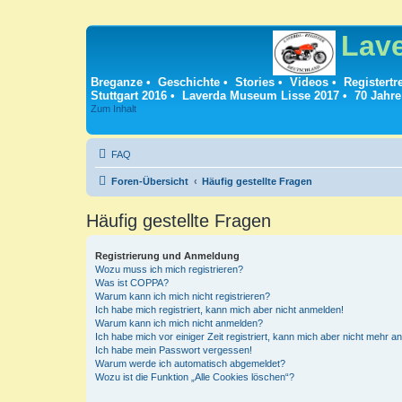
Lav
Breganze
•
Geschichte
•
Stories
•
Videos
•
Registertr
Stuttgart 2016
•
Laverda Museum Lisse 2017
•
70 Jahre
Zum Inhalt
FAQ
Foren-Übersicht
Häufig gestellte Fragen
Häufig gestellte Fragen
Registrierung und Anmeldung
Wozu muss ich mich registrieren?
Was ist COPPA?
Warum kann ich mich nicht registrieren?
Ich habe mich registriert, kann mich aber nicht anmelden!
Warum kann ich mich nicht anmelden?
Ich habe mich vor einiger Zeit registriert, kann mich aber nicht mehr 
Ich habe mein Passwort vergessen!
Warum werde ich automatisch abgemeldet?
Wozu ist die Funktion „Alle Cookies löschen“?