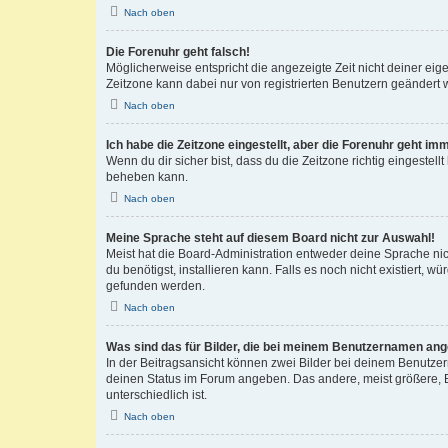
Nach oben
Die Forenuhr geht falsch!
Möglicherweise entspricht die angezeigte Zeit nicht deiner eigen
Zeitzone kann dabei nur von registrierten Benutzern geändert wer
Nach oben
Ich habe die Zeitzone eingestellt, aber die Forenuhr geht im
Wenn du dir sicher bist, dass du die Zeitzone richtig eingestell
beheben kann.
Nach oben
Meine Sprache steht auf diesem Board nicht zur Auswahl!
Meist hat die Board-Administration entweder deine Sprache nich
du benötigst, installieren kann. Falls es noch nicht existiert
gefunden werden.
Nach oben
Was sind das für Bilder, die bei meinem Benutzernamen an
In der Beitragsansicht können zwei Bilder bei deinem Benutzern
deinen Status im Forum angeben. Das andere, meist größere, Bi
unterschiedlich ist.
Nach oben