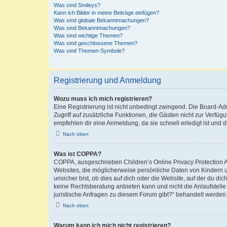
Was sind Smileys?
Kann ich Bilder in meine Beiträge einfügen?
Was sind globale Bekanntmachungen?
Was sind Bekanntmachungen?
Was sind wichtige Themen?
Was sind geschlossene Themen?
Was sind Themen-Symbole?
Registrierung und Anmeldung
Wozu muss ich mich registrieren?
Eine Registrierung ist nicht unbedingt zwingend. Die Board-Admin
Zugriff auf zusätzliche Funktionen, die Gästen nicht zur Verfüg
empfehlen dir eine Anmeldung, da sie schnell erledigt ist und dir
Nach oben
Was ist COPPA?
COPPA, ausgeschrieben Children’s Online Privacy Protection Ac
Websites, die möglicherweise persönliche Daten von Kindern 
unsicher bist, ob dies auf dich oder die Website, auf der du dic
keine Rechtsberatung anbieten kann und nicht die Anlaufstelle 
juristische Anfragen zu diesem Forum gibt?“ behandelt werden
Nach oben
Warum kann ich mich nicht registrieren?