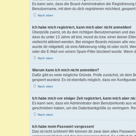
Es kann sein, dass die Board-Administration die Registrierun
Benutzername, mit dem du dich registrieren möchtest, gesperrt
Nach oben
Ich habe mich registriert, kann mich aber nicht anmelden!
Überprüfe zuerst, ob du den richtigen Benutzernamen und das
dass du unter 13 Jahre alt bist, musst du bzw. einer deiner El
vielleicht aktiviert werden. Bei einigen Boards müssen alle ne
wurde dir mitgeteilt, ob eine Aktivierung nötig ist oder nicht
oder die E-Mail von einem Spam-Filter blockiert wurde. Wenn du
Nach oben
Warum kann ich mich nicht anmelden?
Dafür gibt es viele mögliche Gründe. Prüfe zunächst, ob dein 
gesperrt wurdest. Es ist ebenfalls möglich, dass ein Konfigurat
Nach oben
Ich habe mich vor einiger Zeit registriert, kann mich aber n
Es kann sein, dass ein Administrator dein Benutzerkonto aus v
geschrieben haben, um die Datenbankgröße zu verringern. Regis
Nach oben
Ich habe mein Passwort vergessen!
Das ist nicht schlimm! Wir können dir zwar dein altes Passwort