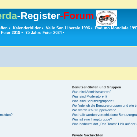
erda
-Register
-Forum
effen
•
Kalenderbilder
•
Valle San Liberale 1996
•
Raduno Mondiale 199
 Feier 2019
•
75 Jahre Feier 2024
•
Benutzer-Stufen und Gruppen
Was sind Administratoren?
Was sind Moderatoren?
Was sind Benutzergruppen?
Wo finde ich die Benutzergruppen und wie tr
Wie werde ich Gruppenleiter?
anmelden?!
Weshalb werden verschiedene Benutzergrupp
Was ist eine Hauptgruppe?
Was bedeutet der „Das Team“-Link auf der S
Private Nachrichten