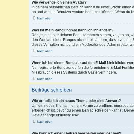
Wie verwende ich einen Avatar?
In deinem persönlichen Bereich kannst du unter „Profil“ einen
ob und wie die Benutzer Avatare benutzen können. Wenn du kein
Nach oben
Was ist mein Rang und wie kann ich ihn ändern?
Ränge, die unter deinem Benutzernamen stehen, zeigen an, wie 
den Wortlaut eines Ranges nicht direkt ändern, da sie von der
dieses Verhalten nicht und ein Moderator oder Administrator 
Nach oben
Wenn ich bei einem Benutzer auf den E-Mail-Link klicke, we
Nur registrierte Benutzer dürfen die foreninterne E-Mail-Funkt
Missbrauch dieses Systems durch Gäste verhindern.
Nach oben
Beiträge schreiben
Wie erstelle ich ein neues Thema oder eine Antwort?
Um ein neues Thema in einem Forum zu eröffnen, musst du auf 
erforderlich ist, bevor du einen Beitrag schreiben kannst. Dein
Dateianhänge erstellen“ usw.
Nach oben
Wie kann ich einen Beitrag bearbeiten oder löschen?