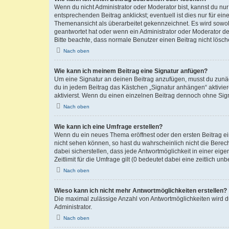
Wenn du nicht Administrator oder Moderator bist, kannst du nu
entsprechenden Beitrag anklickst; eventuell ist dies nur für e
Themenansicht als überarbeitet gekennzeichnet. Es wird sowohl
geantwortet hat oder wenn ein Administrator oder Moderator dein
Bitte beachte, dass normale Benutzer einen Beitrag nicht lösc
Nach oben
Wie kann ich meinem Beitrag eine Signatur anfügen?
Um eine Signatur an deinen Beitrag anzufügen, musst du zunäch
du in jedem Beitrag das Kästchen „Signatur anhängen“ aktivi
aktivierst. Wenn du einen einzelnen Beitrag dennoch ohne Sign
Nach oben
Wie kann ich eine Umfrage erstellen?
Wenn du ein neues Thema eröffnest oder den ersten Beitrag eine
nicht sehen können, so hast du wahrscheinlich nicht die Berec
dabei sicherstellen, dass jede Antwortmöglichkeit in einer ei
Zeitlimit für die Umfrage gilt (0 bedeutet dabei eine zeitlich 
Nach oben
Wieso kann ich nicht mehr Antwortmöglichkeiten erstellen?
Die maximal zulässige Anzahl von Antwortmöglichkeiten wird du
Administrator.
Nach oben