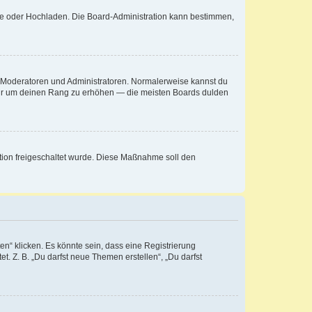
ote oder Hochladen. Die Board-Administration kann bestimmen,
ie Moderatoren und Administratoren. Normalerweise kannst du
, nur um deinen Rang zu erhöhen — die meisten Boards dulden
ration freigeschaltet wurde. Diese Maßnahme soll den
n“ klicken. Es könnte sein, dass eine Registrierung
t. Z. B. „Du darfst neue Themen erstellen“, „Du darfst