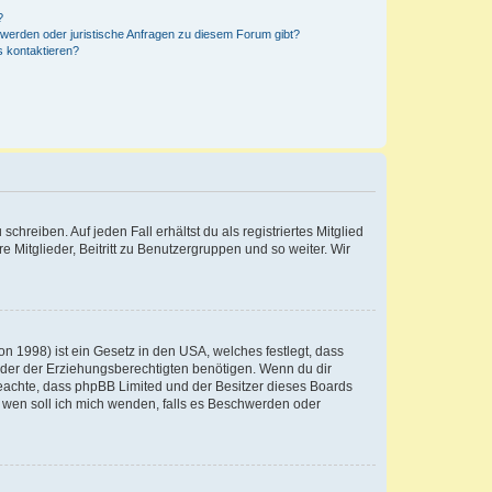
?
hwerden oder juristische Anfragen zu diesem Forum gibt?
s kontaktieren?
chreiben. Auf jeden Fall erhältst du als registriertes Mitglied
e Mitglieder, Beitritt zu Benutzergruppen und so weiter. Wir
n 1998) ist ein Gesetz in den USA, welches festlegt, dass
der der Erziehungsberechtigten benötigen. Wenn du dir
te beachte, dass phpBB Limited und der Besitzer dieses Boards
An wen soll ich mich wenden, falls es Beschwerden oder