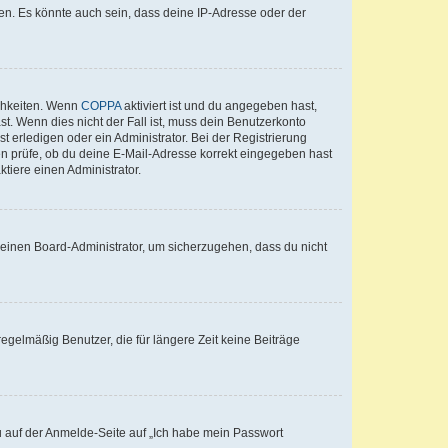
en. Es könnte auch sein, dass deine IP-Adresse oder der
ichkeiten. Wenn
COPPA
aktiviert ist und du angegeben hast,
st. Wenn dies nicht der Fall ist, muss dein Benutzerkonto
t erledigen oder ein Administrator. Bei der Registrierung
ten prüfe, ob du deine E-Mail-Adresse korrekt eingegeben hast
tiere einen Administrator.
n einen Board-Administrator, um sicherzugehen, dass du nicht
egelmäßig Benutzer, die für längere Zeit keine Beiträge
du auf der Anmelde-Seite auf „Ich habe mein Passwort