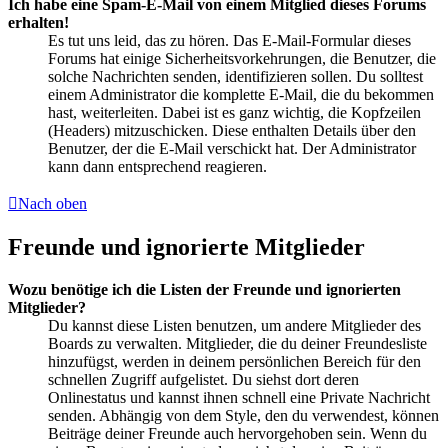
Ich habe eine Spam-E-Mail von einem Mitglied dieses Forums
erhalten!
Es tut uns leid, das zu hören. Das E-Mail-Formular dieses
Forums hat einige Sicherheitsvorkehrungen, die Benutzer, die
solche Nachrichten senden, identifizieren sollen. Du solltest
einem Administrator die komplette E-Mail, die du bekommen
hast, weiterleiten. Dabei ist es ganz wichtig, die Kopfzeilen
(Headers) mitzuschicken. Diese enthalten Details über den
Benutzer, der die E-Mail verschickt hat. Der Administrator
kann dann entsprechend reagieren.
Nach oben
Freunde und ignorierte Mitglieder
Wozu benötige ich die Listen der Freunde und ignorierten
Mitglieder?
Du kannst diese Listen benutzen, um andere Mitglieder des
Boards zu verwalten. Mitglieder, die du deiner Freundesliste
hinzufügst, werden in deinem persönlichen Bereich für den
schnellen Zugriff aufgelistet. Du siehst dort deren
Onlinestatus und kannst ihnen schnell eine Private Nachricht
senden. Abhängig von dem Style, den du verwendest, können
Beiträge deiner Freunde auch hervorgehoben sein. Wenn du