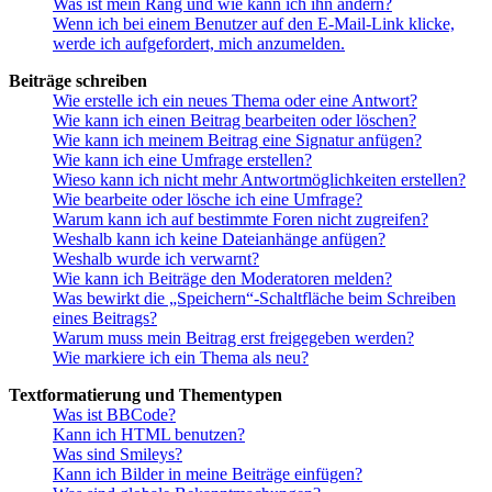
Was ist mein Rang und wie kann ich ihn ändern?
Wenn ich bei einem Benutzer auf den E-Mail-Link klicke,
werde ich aufgefordert, mich anzumelden.
Beiträge schreiben
Wie erstelle ich ein neues Thema oder eine Antwort?
Wie kann ich einen Beitrag bearbeiten oder löschen?
Wie kann ich meinem Beitrag eine Signatur anfügen?
Wie kann ich eine Umfrage erstellen?
Wieso kann ich nicht mehr Antwortmöglichkeiten erstellen?
Wie bearbeite oder lösche ich eine Umfrage?
Warum kann ich auf bestimmte Foren nicht zugreifen?
Weshalb kann ich keine Dateianhänge anfügen?
Weshalb wurde ich verwarnt?
Wie kann ich Beiträge den Moderatoren melden?
Was bewirkt die „Speichern“-Schaltfläche beim Schreiben
eines Beitrags?
Warum muss mein Beitrag erst freigegeben werden?
Wie markiere ich ein Thema als neu?
Textformatierung und Thementypen
Was ist BBCode?
Kann ich HTML benutzen?
Was sind Smileys?
Kann ich Bilder in meine Beiträge einfügen?