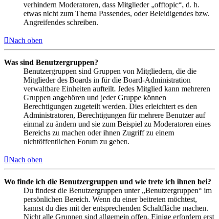
verhindern Moderatoren, dass Mitglieder „offtopic“, d. h.
etwas nicht zum Thema Passendes, oder Beleidigendes bzw.
Angreifendes schreiben.
Nach oben
Was sind Benutzergruppen?
Benutzergruppen sind Gruppen von Mitgliedern, die die
Mitglieder des Boards in für die Board-Administration
verwaltbare Einheiten aufteilt. Jedes Mitglied kann mehreren
Gruppen angehören und jeder Gruppe können
Berechtigungen zugeteilt werden. Dies erleichtert es den
Administratoren, Berechtigungen für mehrere Benutzer auf
einmal zu ändern und sie zum Beispiel zu Moderatoren eines
Bereichs zu machen oder ihnen Zugriff zu einem
nichtöffentlichen Forum zu geben.
Nach oben
Wo finde ich die Benutzergruppen und wie trete ich ihnen bei?
Du findest die Benutzergruppen unter „Benutzergruppen“ im
persönlichen Bereich. Wenn du einer beitreten möchtest,
kannst du dies mit der entsprechenden Schaltfläche machen.
Nicht alle Gruppen sind allgemein offen. Einige erfordern erst