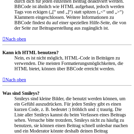
durch dich für jeden einzelnen Beitrag deaktiviert werden.
BBCode ist ähnlich wie HTML aufgebaut, jedoch werden
Tags von eckigen („[“ und „]“) statt spitzen („<“ und „>“)
Klammern eingeschlossen. Weitere Informationen zu
BBCode findest du auf einer speziellen Hilfe-Seite, die von
der Seite zur Beitragserstellung aus zugänglich ist.
Nach oben
Kann ich HTML benutzen?
Nein, es ist nicht möglich, HTML-Code in Beiträgen zu
verwenden. Die meisten Formatierungsmöglichkeiten, die
HTML bietet, können über BBCode erreicht werden.
Nach oben
Was sind Smileys?
Smileys sind kleine Bilder, die benutzt werden können, um
ein Gefühl auszudrücken. Für jeden Smiley gibt es einen
kurzen Code, z. B. bedeutet :) fröhlich und :( traurig. Die
Liste aller Smileys kannst du beim Verfassen eines Beitrags
sehen. Versuche bitte trotzdem, Smileys nicht zu häufig zu
benutzen, sie können einen Beitrag schnell unlesbar machen
und ein Moderator könnte deshalb deinen Beitrag