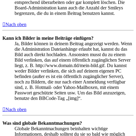
entsprechend überarbeiten oder gar komplett löschen. Die
Board-Administration kann auch die Anzahl der Smileys
begrenzen, die du in einem Beitrag benutzen kannst.
Nach oben
Kann ich Bilder in meine Beiträge einfügen?
Ja, Bilder können in deinem Beitrag angezeigt werden. Wenn
die Administration Dateianhänge erlaubt hat, kannst du das
Bild auch direkt hochladen. Ansonsten musst du zu einem
Bild verlinken, das auf einem öffentlich zugänglichen Server
liegt, z. B. http://www.domain.tld/mein-bild.gif. Du kannst
weder Bilder verlinken, die sich auf deinem eigenen PC
befinden (außer es ist ein öffentlich zugänglicher Server),
noch zu Bildern, die nur nach einer Anmeldung verfügbar
sind, z. B. Hotmail- oder Yahoo-Mailboxen, mit einem
Passwort geschützte Seiten usw. Um das Bild anzuzeigen,
benutze den BBCode-Tag „[img]“.
Nach oben
Was sind globale Bekanntmachungen?
Globale Bekanntmachungen beinhalten wichtige
Informationen, deshalb solltest du sie so bald wie möglich