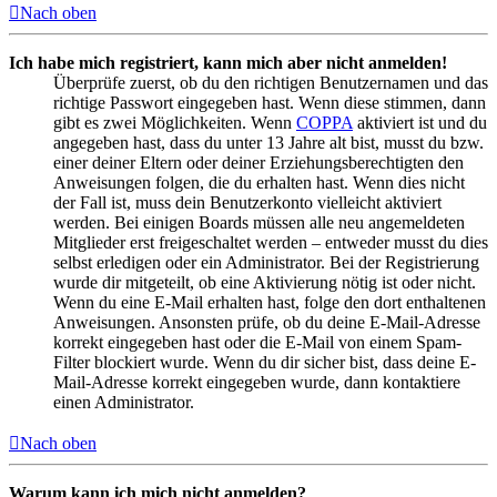
Nach oben
Ich habe mich registriert, kann mich aber nicht anmelden!
Überprüfe zuerst, ob du den richtigen Benutzernamen und das
richtige Passwort eingegeben hast. Wenn diese stimmen, dann
gibt es zwei Möglichkeiten. Wenn
COPPA
aktiviert ist und du
angegeben hast, dass du unter 13 Jahre alt bist, musst du bzw.
einer deiner Eltern oder deiner Erziehungsberechtigten den
Anweisungen folgen, die du erhalten hast. Wenn dies nicht
der Fall ist, muss dein Benutzerkonto vielleicht aktiviert
werden. Bei einigen Boards müssen alle neu angemeldeten
Mitglieder erst freigeschaltet werden – entweder musst du dies
selbst erledigen oder ein Administrator. Bei der Registrierung
wurde dir mitgeteilt, ob eine Aktivierung nötig ist oder nicht.
Wenn du eine E-Mail erhalten hast, folge den dort enthaltenen
Anweisungen. Ansonsten prüfe, ob du deine E-Mail-Adresse
korrekt eingegeben hast oder die E-Mail von einem Spam-
Filter blockiert wurde. Wenn du dir sicher bist, dass deine E-
Mail-Adresse korrekt eingegeben wurde, dann kontaktiere
einen Administrator.
Nach oben
Warum kann ich mich nicht anmelden?