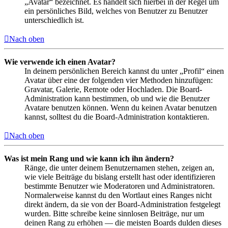
„Avatar“ bezeichnet. Es handelt sich hierbei in der Regel um
ein persönliches Bild, welches von Benutzer zu Benutzer
unterschiedlich ist.
Nach oben
Wie verwende ich einen Avatar?
In deinem persönlichen Bereich kannst du unter „Profil“ einen
Avatar über eine der folgenden vier Methoden hinzufügen:
Gravatar, Galerie, Remote oder Hochladen. Die Board-
Administration kann bestimmen, ob und wie die Benutzer
Avatare benutzen können. Wenn du keinen Avatar benutzen
kannst, solltest du die Board-Administration kontaktieren.
Nach oben
Was ist mein Rang und wie kann ich ihn ändern?
Ränge, die unter deinem Benutzernamen stehen, zeigen an,
wie viele Beiträge du bislang erstellt hast oder identifizieren
bestimmte Benutzer wie Moderatoren und Administratoren.
Normalerweise kannst du den Wortlaut eines Ranges nicht
direkt ändern, da sie von der Board-Administration festgelegt
wurden. Bitte schreibe keine sinnlosen Beiträge, nur um
deinen Rang zu erhöhen — die meisten Boards dulden dieses