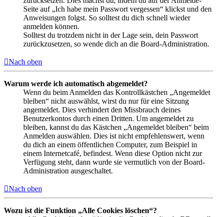
zurücksetzen. Dies machst du, indem du auf der Anmelde-
Seite auf „Ich habe mein Passwort vergessen“ klickst und den
Anweisungen folgst. So solltest du dich schnell wieder
anmelden können.
Solltest du trotzdem nicht in der Lage sein, dein Passwort
zurückzusetzen, so wende dich an die Board-Administration.
Nach oben
Warum werde ich automatisch abgemeldet?
Wenn du beim Anmelden das Kontrollkästchen „Angemeldet
bleiben“ nicht auswählst, wirst du nur für eine Sitzung
angemeldet. Dies verhindert den Missbrauch deines
Benutzerkontos durch einen Dritten. Um angemeldet zu
bleiben, kannst du das Kästchen „Angemeldet bleiben“ beim
Anmelden auswählen. Dies ist nicht empfehlenswert, wenn
du dich an einem öffentlichen Computer, zum Beispiel in
einem Internetcafé, befindest. Wenn diese Option nicht zur
Verfügung steht, dann wurde sie vermutlich von der Board-
Administration ausgeschaltet.
Nach oben
Wozu ist die Funktion „Alle Cookies löschen“?