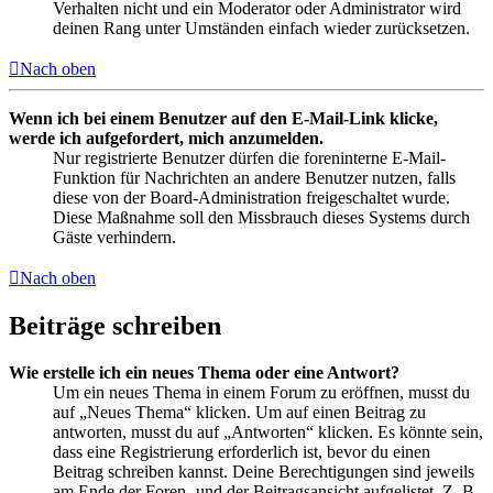
Verhalten nicht und ein Moderator oder Administrator wird
deinen Rang unter Umständen einfach wieder zurücksetzen.
Nach oben
Wenn ich bei einem Benutzer auf den E-Mail-Link klicke,
werde ich aufgefordert, mich anzumelden.
Nur registrierte Benutzer dürfen die foreninterne E-Mail-
Funktion für Nachrichten an andere Benutzer nutzen, falls
diese von der Board-Administration freigeschaltet wurde.
Diese Maßnahme soll den Missbrauch dieses Systems durch
Gäste verhindern.
Nach oben
Beiträge schreiben
Wie erstelle ich ein neues Thema oder eine Antwort?
Um ein neues Thema in einem Forum zu eröffnen, musst du
auf „Neues Thema“ klicken. Um auf einen Beitrag zu
antworten, musst du auf „Antworten“ klicken. Es könnte sein,
dass eine Registrierung erforderlich ist, bevor du einen
Beitrag schreiben kannst. Deine Berechtigungen sind jeweils
am Ende der Foren- und der Beitragsansicht aufgelistet. Z. B.