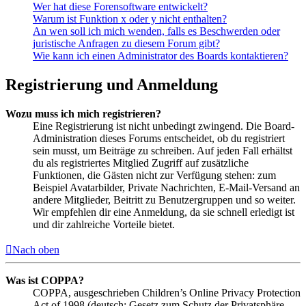
Wer hat diese Forensoftware entwickelt?
Warum ist Funktion x oder y nicht enthalten?
An wen soll ich mich wenden, falls es Beschwerden oder
juristische Anfragen zu diesem Forum gibt?
Wie kann ich einen Administrator des Boards kontaktieren?
Registrierung und Anmeldung
Wozu muss ich mich registrieren?
Eine Registrierung ist nicht unbedingt zwingend. Die Board-
Administration dieses Forums entscheidet, ob du registriert
sein musst, um Beiträge zu schreiben. Auf jeden Fall erhältst
du als registriertes Mitglied Zugriff auf zusätzliche
Funktionen, die Gästen nicht zur Verfügung stehen: zum
Beispiel Avatarbilder, Private Nachrichten, E-Mail-Versand an
andere Mitglieder, Beitritt zu Benutzergruppen und so weiter.
Wir empfehlen dir eine Anmeldung, da sie schnell erledigt ist
und dir zahlreiche Vorteile bietet.
Nach oben
Was ist COPPA?
COPPA, ausgeschrieben Children’s Online Privacy Protection
Act of 1998 (deutsch: Gesetz zum Schutz der Privatsphäre