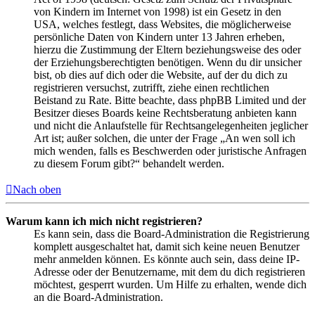
von Kindern im Internet von 1998) ist ein Gesetz in den
USA, welches festlegt, dass Websites, die möglicherweise
persönliche Daten von Kindern unter 13 Jahren erheben,
hierzu die Zustimmung der Eltern beziehungsweise des oder
der Erziehungsberechtigten benötigen. Wenn du dir unsicher
bist, ob dies auf dich oder die Website, auf der du dich zu
registrieren versuchst, zutrifft, ziehe einen rechtlichen
Beistand zu Rate. Bitte beachte, dass phpBB Limited und der
Besitzer dieses Boards keine Rechtsberatung anbieten kann
und nicht die Anlaufstelle für Rechtsangelegenheiten jeglicher
Art ist; außer solchen, die unter der Frage „An wen soll ich
mich wenden, falls es Beschwerden oder juristische Anfragen
zu diesem Forum gibt?“ behandelt werden.
Nach oben
Warum kann ich mich nicht registrieren?
Es kann sein, dass die Board-Administration die Registrierung
komplett ausgeschaltet hat, damit sich keine neuen Benutzer
mehr anmelden können. Es könnte auch sein, dass deine IP-
Adresse oder der Benutzername, mit dem du dich registrieren
möchtest, gesperrt wurden. Um Hilfe zu erhalten, wende dich
an die Board-Administration.