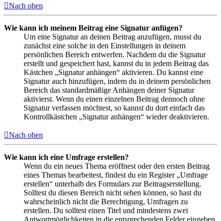
Nach oben
Wie kann ich meinem Beitrag eine Signatur anfügen?
Um eine Signatur an deinen Beitrag anzufügen, musst du
zunächst eine solche in den Einstellungen in deinem
persönlichen Bereich entwerfen. Nachdem du die Signatur
erstellt und gespeichert hast, kannst du in jedem Beitrag das
Kästchen „Signatur anhängen“ aktivieren. Du kannst eine
Signatur auch hinzufügen, indem du in deinem persönlichen
Bereich das standardmäßige Anhängen deiner Signatur
aktivierst. Wenn du einen einzelnen Beitrag dennoch ohne
Signatur verfassen möchtest, so kannst du dort einfach das
Kontrollkästchen „Signatur anhängen“ wieder deaktivieren.
Nach oben
Wie kann ich eine Umfrage erstellen?
Wenn du ein neues Thema eröffnest oder den ersten Beitrag
eines Themas bearbeitest, findest du ein Register „Umfrage
erstellen“ unterhalb des Formulars zur Beitragserstellung.
Solltest du diesen Bereich nicht sehen können, so hast du
wahrscheinlich nicht die Berechtigung, Umfragen zu
erstellen. Du solltest einen Titel und mindestens zwei
Antwortmöglichkeiten in die entsprechenden Felder eingeben