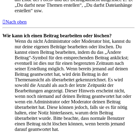
„Du darfst neue Themen erstellen“, „Du darfst Dateianhänge
erstellen“ usw.
Nach oben
Wie kann ich einen Beitrag bearbeiten oder löschen?
Wenn du nicht Administrator oder Moderator bist, kannst du
nur deine eigenen Beiträge bearbeiten oder löschen. Du
kannst einen Beitrag bearbeiten, indem du das „Ändere
Beitrag“-Symbol für den entsprechenden Beitrag anklickst;
eventuell ist dies nur für einen begrenzten Zeitraum nach
seiner Erstellung möglich. Wenn bereits jemand auf deinen
Beitrag geantwortet hat, wird dein Beitrag in der
Themenansicht als überarbeitet gekennzeichnet. Es wird
sowohl die Anzahl als auch der letzte Zeitpunkt der
Bearbeitungen angezeigt. Dieser Hinweis erscheint nicht,
wenn noch niemand auf deinen Beitrag geantwortet hat oder
wenn ein Administrator oder Moderator deinen Beitrag
überarbeitet hat. Diese können jedoch, falls sie es für nötig
halten, eine Notiz hinterlassen, warum dein Beitrag
überarbeitet wurde. Bitte beachte, dass normale Benutzer
einen Beitrag nicht löschen können, wenn bereits jemand
darauf geantwortet hat.