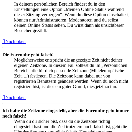
In deinem persönlichen Bereich findest du in den
Einstellungen eine Option „Meinen Online-Status während
dieser Sitzung verbergen“. Wenn du diese Option einschaltest,
können nur Administratoren, Moderatoren und du selbst
deinen Online-Status sehen. Du wirst dann als unsichtbarer
Besucher gezählt.
Nach oben
Die Forenuhr geht falsch!
Möglicherweise entspricht die angezeigte Zeit nicht deiner
eigenen Zeitzone. In diesem Fall solltest du im „Persönlichen
Bereich“ die für dich passende Zeitzone (Mitteleuropäische
Zeit, ...) festlegen. Die Zeitzone kann dabei nur von
registrierten Benutzern geändert werden. Wenn du noch nicht
registriert bist, ist dies ein guter Grund, dies jetzt zu tun.
Nach oben
Ich habe die Zeitzone eingestellt, aber die Forenuhr geht immer
noch falsch!
Wenn du dir sicher bist, dass du die Zeitzone richtig
eingestellt hast und die Zeit trotzdem noch falsch ist, geht die
Uhr des Servers vermutlich falsch. Kontaktiere einen