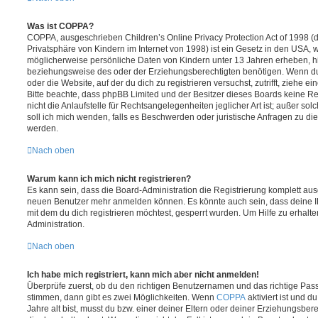
Was ist COPPA?
COPPA, ausgeschrieben Children’s Online Privacy Protection Act of 1998 (
Privatsphäre von Kindern im Internet von 1998) ist ein Gesetz in den USA, w
möglicherweise persönliche Daten von Kindern unter 13 Jahren erheben, h
beziehungsweise des oder der Erziehungsberechtigten benötigen. Wenn du di
oder die Website, auf der du dich zu registrieren versuchst, zutrifft, ziehe e
Bitte beachte, dass phpBB Limited und der Besitzer dieses Boards keine 
nicht die Anlaufstelle für Rechtsangelegenheiten jeglicher Art ist; außer so
soll ich mich wenden, falls es Beschwerden oder juristische Anfragen zu d
werden.
Nach oben
Warum kann ich mich nicht registrieren?
Es kann sein, dass die Board-Administration die Registrierung komplett ausg
neuen Benutzer mehr anmelden können. Es könnte auch sein, dass deine 
mit dem du dich registrieren möchtest, gesperrt wurden. Um Hilfe zu erhalt
Administration.
Nach oben
Ich habe mich registriert, kann mich aber nicht anmelden!
Überprüfe zuerst, ob du den richtigen Benutzernamen und das richtige Pa
stimmen, dann gibt es zwei Möglichkeiten. Wenn
COPPA
aktiviert ist und 
Jahre alt bist, musst du bzw. einer deiner Eltern oder deiner Erziehungsbe