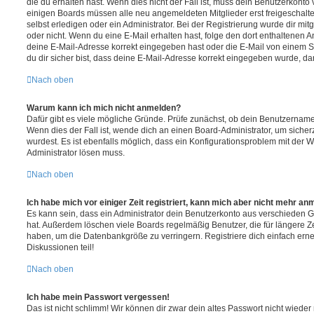
die du erhalten hast. Wenn dies nicht der Fall ist, muss dein Benutzerkonto v
einigen Boards müssen alle neu angemeldeten Mitglieder erst freigeschalt
selbst erledigen oder ein Administrator. Bei der Registrierung wurde dir mitget
oder nicht. Wenn du eine E-Mail erhalten hast, folge den dort enthaltenen
deine E-Mail-Adresse korrekt eingegeben hast oder die E-Mail von einem S
du dir sicher bist, dass deine E-Mail-Adresse korrekt eingegeben wurde, dan
Nach oben
Warum kann ich mich nicht anmelden?
Dafür gibt es viele mögliche Gründe. Prüfe zunächst, ob dein Benutzername 
Wenn dies der Fall ist, wende dich an einen Board-Administrator, um sicher
wurdest. Es ist ebenfalls möglich, dass ein Konfigurationsproblem mit der W
Administrator lösen muss.
Nach oben
Ich habe mich vor einiger Zeit registriert, kann mich aber nicht mehr an
Es kann sein, dass ein Administrator dein Benutzerkonto aus verschieden G
hat. Außerdem löschen viele Boards regelmäßig Benutzer, die für längere Z
haben, um die Datenbankgröße zu verringern. Registriere dich einfach ern
Diskussionen teil!
Nach oben
Ich habe mein Passwort vergessen!
Das ist nicht schlimm! Wir können dir zwar dein altes Passwort nicht wieder 