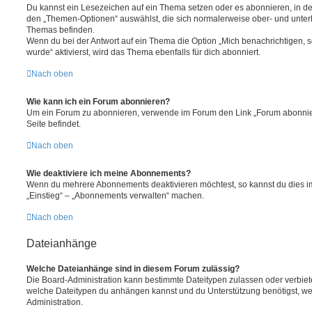
Du kannst ein Lesezeichen auf ein Thema setzen oder es abonnieren, in d
den „Themen-Optionen“ auswählst, die sich normalerweise ober- und unter
Themas befinden.
Wenn du bei der Antwort auf ein Thema die Option „Mich benachrichtigen, 
wurde“ aktivierst, wird das Thema ebenfalls für dich abonniert.
Nach oben
Wie kann ich ein Forum abonnieren?
Um ein Forum zu abonnieren, verwende im Forum den Link „Forum abonnier
Seite befindet.
Nach oben
Wie deaktiviere ich meine Abonnements?
Wenn du mehrere Abonnements deaktivieren möchtest, so kannst du dies im
„Einstieg“ – „Abonnements verwalten“ machen.
Nach oben
Dateianhänge
Welche Dateianhänge sind in diesem Forum zulässig?
Die Board-Administration kann bestimmte Dateitypen zulassen oder verbieten.
welche Dateitypen du anhängen kannst und du Unterstützung benötigst, wen
Administration.