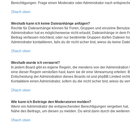
Berechtigungen. Frage einen Moderator oder Administrator nach entsprec
Nach oben
Weshalb kann ich keine Dateianhänge anfügen?
Rechte für Dateianhänge können für Foren, Gruppen und einzelne Benutze
Administration hat es möglicherweise nicht erlaubt, Dateianhänge in dem 
Beitrag verfassen möchtest, oder nur bestimmte Gruppen dürfen Dateien h
Administrator kontaktieren, falls du dir nicht sicher bist, wieso du keine D
Nach oben
Weshalb wurde ich verwarnt?
In jedem Board gibt es eigene Regeln, die meistens von der Administratio
eine dieser Regeln verstoßen hast, kann sie dir eine Verwarnung erteilen. B
Entscheidung der Administration dieses Boards ist und phpBB Limited nichts
Kontaktiere einen Administrator, sofern du die nicht sicher bist, wieso du ve
Nach oben
Wie kann ich Beiträge den Moderatoren melden?
Wenn ein Administrator die entsprechenden Berechtigungen vergeben hat, si
Nähe des Beitrags, um diesen zu melden. Du wirst dann durch die weiteren S
Nach oben