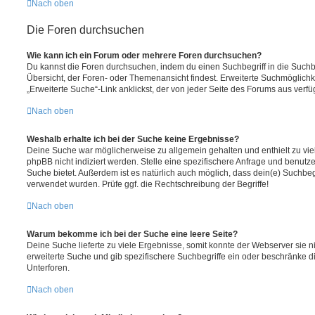
Nach oben
Die Foren durchsuchen
Wie kann ich ein Forum oder mehrere Foren durchsuchen?
Du kannst die Foren durchsuchen, indem du einen Suchbegriff in die Suchbo
Übersicht, der Foren- oder Themenansicht findest. Erweiterte Suchmöglichk
„Erweiterte Suche“-Link anklickst, der von jeder Seite des Forums aus verfüg
Nach oben
Weshalb erhalte ich bei der Suche keine Ergebnisse?
Deine Suche war möglicherweise zu allgemein gehalten und enthielt zu vie
phpBB nicht indiziert werden. Stelle eine spezifischere Anfrage und benutze 
Suche bietet. Außerdem ist es natürlich auch möglich, dass dein(e) Suchbeg
verwendet wurden. Prüfe ggf. die Rechtschreibung der Begriffe!
Nach oben
Warum bekomme ich bei der Suche eine leere Seite?
Deine Suche lieferte zu viele Ergebnisse, somit konnte der Webserver sie ni
erweiterte Suche und gib spezifischere Suchbegriffe ein oder beschränke 
Unterforen.
Nach oben