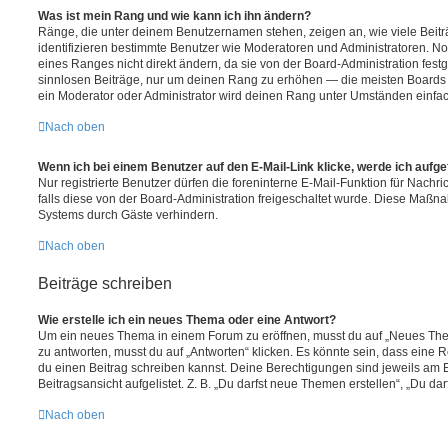
Was ist mein Rang und wie kann ich ihn ändern?
Ränge, die unter deinem Benutzernamen stehen, zeigen an, wie viele Beiträg
identifizieren bestimmte Benutzer wie Moderatoren und Administratoren. N
eines Ranges nicht direkt ändern, da sie von der Board-Administration festg
sinnlosen Beiträge, nur um deinen Rang zu erhöhen — die meisten Boards 
ein Moderator oder Administrator wird deinen Rang unter Umständen einfa
Nach oben
Wenn ich bei einem Benutzer auf den E-Mail-Link klicke, werde ich aufg
Nur registrierte Benutzer dürfen die foreninterne E-Mail-Funktion für Nachr
falls diese von der Board-Administration freigeschaltet wurde. Diese Maßn
Systems durch Gäste verhindern.
Nach oben
Beiträge schreiben
Wie erstelle ich ein neues Thema oder eine Antwort?
Um ein neues Thema in einem Forum zu eröffnen, musst du auf „Neues Them
zu antworten, musst du auf „Antworten“ klicken. Es könnte sein, dass eine Reg
du einen Beitrag schreiben kannst. Deine Berechtigungen sind jeweils am 
Beitragsansicht aufgelistet. Z. B. „Du darfst neue Themen erstellen“, „Du da
Nach oben