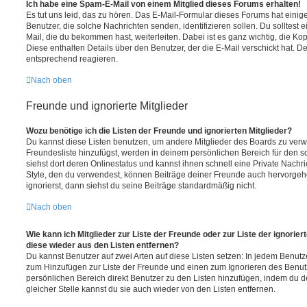
Ich habe eine Spam-E-Mail von einem Mitglied dieses Forums erhalten!
Es tut uns leid, das zu hören. Das E-Mail-Formular dieses Forums hat einig
Benutzer, die solche Nachrichten senden, identifizieren sollen. Du solltest 
Mail, die du bekommen hast, weiterleiten. Dabei ist es ganz wichtig, die Ko
Diese enthalten Details über den Benutzer, der die E-Mail verschickt hat. D
entsprechend reagieren.
Nach oben
Freunde und ignorierte Mitglieder
Wozu benötige ich die Listen der Freunde und ignorierten Mitglieder?
Du kannst diese Listen benutzen, um andere Mitglieder des Boards zu verwal
Freundesliste hinzufügst, werden in deinem persönlichen Bereich für den sch
siehst dort deren Onlinestatus und kannst ihnen schnell eine Private Nach
Style, den du verwendest, können Beiträge deiner Freunde auch hervorge
ignorierst, dann siehst du seine Beiträge standardmäßig nicht.
Nach oben
Wie kann ich Mitglieder zur Liste der Freunde oder zur Liste der ignorier
diese wieder aus den Listen entfernen?
Du kannst Benutzer auf zwei Arten auf diese Listen setzen: In jedem Benutze
zum Hinzufügen zur Liste der Freunde und einen zum Ignorieren des Benu
persönlichen Bereich direkt Benutzer zu den Listen hinzufügen, indem du 
gleicher Stelle kannst du sie auch wieder von den Listen entfernen.