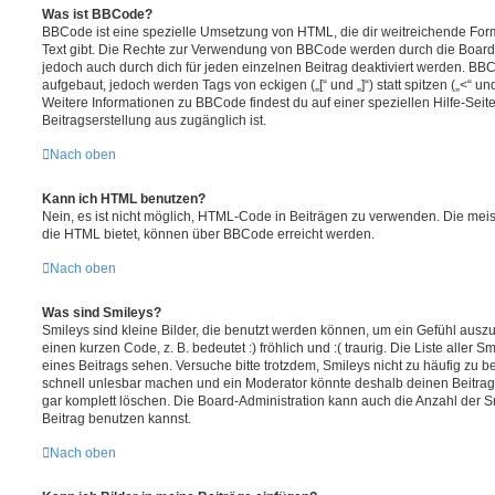
Was ist BBCode?
BBCode ist eine spezielle Umsetzung von HTML, die dir weitreichende For
Text gibt. Die Rechte zur Verwendung von BBCode werden durch die Board
jedoch auch durch dich für jeden einzelnen Beitrag deaktiviert werden. BB
aufgebaut, jedoch werden Tags von eckigen („[“ und „]“) statt spitzen („<“ 
Weitere Informationen zu BBCode findest du auf einer speziellen Hilfe-Seite
Beitragserstellung aus zugänglich ist.
Nach oben
Kann ich HTML benutzen?
Nein, es ist nicht möglich, HTML-Code in Beiträgen zu verwenden. Die mei
die HTML bietet, können über BBCode erreicht werden.
Nach oben
Was sind Smileys?
Smileys sind kleine Bilder, die benutzt werden können, um ein Gefühl auszu
einen kurzen Code, z. B. bedeutet :) fröhlich und :( traurig. Die Liste aller
eines Beitrags sehen. Versuche bitte trotzdem, Smileys nicht zu häufig zu 
schnell unlesbar machen und ein Moderator könnte deshalb deinen Beitrag
gar komplett löschen. Die Board-Administration kann auch die Anzahl der S
Beitrag benutzen kannst.
Nach oben