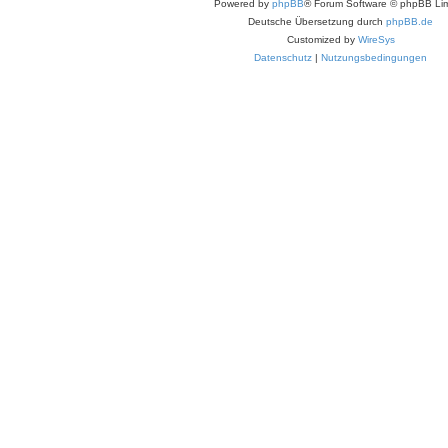
Powered by
phpBB
® Forum Software © phpBB Lim
Deutsche Übersetzung durch
phpBB.de
Customized by
WireSys
Datenschutz
|
Nutzungsbedingungen