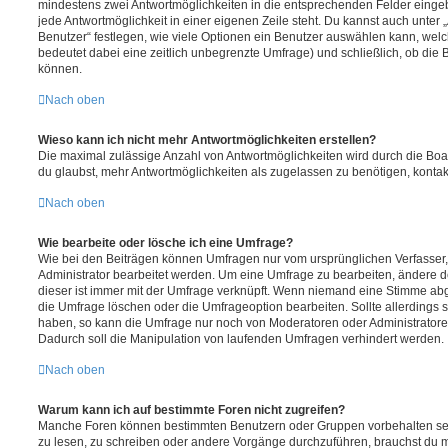
mindestens zwei Antwortmöglichkeiten in die entsprechenden Felder eingeb
jede Antwortmöglichkeit in einer eigenen Zeile steht. Du kannst auch unter
Benutzer“ festlegen, wie viele Optionen ein Benutzer auswählen kann, welche
bedeutet dabei eine zeitlich unbegrenzte Umfrage) und schließlich, ob die
können.
Nach oben
Wieso kann ich nicht mehr Antwortmöglichkeiten erstellen?
Die maximal zulässige Anzahl von Antwortmöglichkeiten wird durch die Boa
du glaubst, mehr Antwortmöglichkeiten als zugelassen zu benötigen, kontakt
Nach oben
Wie bearbeite oder lösche ich eine Umfrage?
Wie bei den Beiträgen können Umfragen nur vom ursprünglichen Verfasser
Administrator bearbeitet werden. Um eine Umfrage zu bearbeiten, ändere d
dieser ist immer mit der Umfrage verknüpft. Wenn niemand eine Stimme a
die Umfrage löschen oder die Umfrageoption bearbeiten. Sollte allerdings
haben, so kann die Umfrage nur noch von Moderatoren oder Administratore
Dadurch soll die Manipulation von laufenden Umfragen verhindert werden.
Nach oben
Warum kann ich auf bestimmte Foren nicht zugreifen?
Manche Foren können bestimmten Benutzern oder Gruppen vorbehalten sei
zu lesen, zu schreiben oder andere Vorgänge durchzuführen, brauchst du