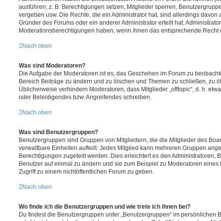
ausführen; z. B. Berechtigungen setzen, Mitglieder sperren, Benutzergrupp
vergeben usw. Die Rechte, die ein Administrator hat, sind allerdings davo
Gründer des Forums oder ein anderer Administrator erteilt hat. Administrat
Moderationsberechtigungen haben, wenn ihnen das entsprechende Recht er
Nach oben
Was sind Moderatoren?
Die Aufgabe der Moderatoren ist es, das Geschehen im Forum zu beobachte
Bereich Beiträge zu ändern und zu löschen und Themen zu schließen, zu öff
Üblicherweise verhindern Moderatoren, dass Mitglieder „offtopic“, d. h. e
oder Beleidigendes bzw. Angreifendes schreiben.
Nach oben
Was sind Benutzergruppen?
Benutzergruppen sind Gruppen von Mitgliedern, die die Mitglieder des Board
verwaltbare Einheiten aufteilt. Jedes Mitglied kann mehreren Gruppen an
Berechtigungen zugeteilt werden. Dies erleichtert es den Administratoren,
Benutzer auf einmal zu ändern und sie zum Beispiel zu Moderatoren eines
Zugriff zu einem nichtöffentlichen Forum zu geben.
Nach oben
Wo finde ich die Benutzergruppen und wie trete ich ihnen bei?
Du findest die Benutzergruppen unter „Benutzergruppen“ im persönlichen B