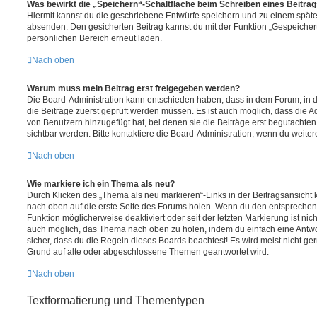
Was bewirkt die „Speichern“-Schaltfläche beim Schreiben eines Beitra
Hiermit kannst du die geschriebene Entwürfe speichern und zu einem späte
absenden. Den gesicherten Beitrag kannst du mit der Funktion „Gespeicher
persönlichen Bereich erneut laden.
Nach oben
Warum muss mein Beitrag erst freigegeben werden?
Die Board-Administration kann entschieden haben, dass in dem Forum, in de
die Beiträge zuerst geprüft werden müssen. Es ist auch möglich, dass die A
von Benutzern hinzugefügt hat, bei denen sie die Beiträge erst begutachten
sichtbar werden. Bitte kontaktiere die Board-Administration, wenn du weiter
Nach oben
Wie markiere ich ein Thema als neu?
Durch Klicken des „Thema als neu markieren“-Links in der Beitragsansich
nach oben auf die erste Seite des Forums holen. Wenn du den entsprechende
Funktion möglicherweise deaktiviert oder seit der letzten Markierung ist nic
auch möglich, das Thema nach oben zu holen, indem du einfach eine Antwort
sicher, dass du die Regeln dieses Boards beachtest! Es wird meist nicht ge
Grund auf alte oder abgeschlossene Themen geantwortet wird.
Nach oben
Textformatierung und Thementypen