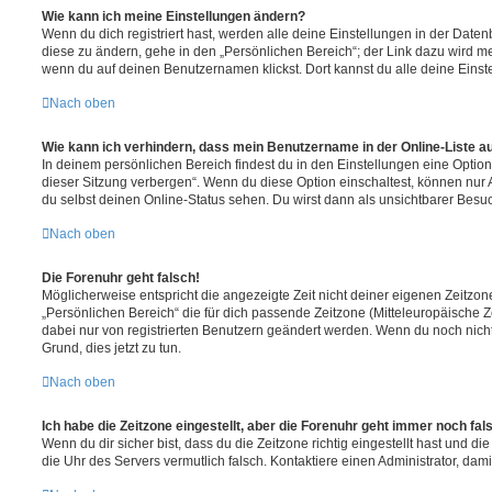
Wie kann ich meine Einstellungen ändern?
Wenn du dich registriert hast, werden alle deine Einstellungen in der Dat
diese zu ändern, gehe in den „Persönlichen Bereich“; der Link dazu wird me
wenn du auf deinen Benutzernamen klickst. Dort kannst du alle deine Einst
Nach oben
Wie kann ich verhindern, dass mein Benutzername in der Online-Liste a
In deinem persönlichen Bereich findest du in den Einstellungen eine Opti
dieser Sitzung verbergen“. Wenn du diese Option einschaltest, können nur
du selbst deinen Online-Status sehen. Du wirst dann als unsichtbarer Besuc
Nach oben
Die Forenuhr geht falsch!
Möglicherweise entspricht die angezeigte Zeit nicht deiner eigenen Zeitzone.
„Persönlichen Bereich“ die für dich passende Zeitzone (Mitteleuropäische Zei
dabei nur von registrierten Benutzern geändert werden. Wenn du noch nicht reg
Grund, dies jetzt zu tun.
Nach oben
Ich habe die Zeitzone eingestellt, aber die Forenuhr geht immer noch fal
Wenn du dir sicher bist, dass du die Zeitzone richtig eingestellt hast und die 
die Uhr des Servers vermutlich falsch. Kontaktiere einen Administrator, da