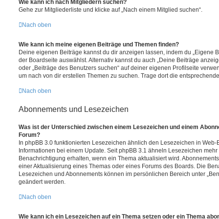
Wie kann ich nach Mitgliedern suchen?
Gehe zur Mitgliederliste und klicke auf „Nach einem Mitglied suchen“.
Nach oben
Wie kann ich meine eigenen Beiträge und Themen finden?
Deine eigenen Beiträge kannst du dir anzeigen lassen, indem du „Eigene Be
der Boardseite auswählst. Alternativ kannst du auch „Deine Beiträge anzei
oder „Beiträge des Benutzers suchen“ auf deiner eigenen Profilseite verwe
um nach von dir erstellen Themen zu suchen. Trage dort die entsprechend
Nach oben
Abonnements und Lesezeichen
Was ist der Unterschied zwischen einem Lesezeichen und einem Abonn
Forum?
In phpBB 3.0 funktionierten Lesezeichen ähnlich den Lesezeichen in Web-
Informationen bei einem Update. Seit phpBB 3.1 ähneln Lesezeichen mehr
Benachrichtigung erhalten, wenn ein Thema aktualisiert wird. Abonnements
einer Aktualisierung eines Themas oder eines Forums des Boards. Die Ben
Lesezeichen und Abonnements können im persönlichen Bereich unter „Bena
geändert werden.
Nach oben
Wie kann ich ein Lesezeichen auf ein Thema setzen oder ein Thema abo