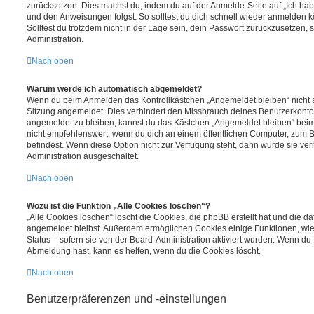
zurücksetzen. Dies machst du, indem du auf der Anmelde-Seite auf „Ich hab
und den Anweisungen folgst. So solltest du dich schnell wieder anmelden 
Solltest du trotzdem nicht in der Lage sein, dein Passwort zurückzusetzen,
Administration.
Nach oben
Warum werde ich automatisch abgemeldet?
Wenn du beim Anmelden das Kontrollkästchen „Angemeldet bleiben“ nicht au
Sitzung angemeldet. Dies verhindert den Missbrauch deines Benutzerkonto
angemeldet zu bleiben, kannst du das Kästchen „Angemeldet bleiben“ bei
nicht empfehlenswert, wenn du dich an einem öffentlichen Computer, zum Be
befindest. Wenn diese Option nicht zur Verfügung steht, dann wurde sie ver
Administration ausgeschaltet.
Nach oben
Wozu ist die Funktion „Alle Cookies löschen“?
„Alle Cookies löschen“ löscht die Cookies, die phpBB erstellt hat und die d
angemeldet bleibst. Außerdem ermöglichen Cookies einige Funktionen, wie
Status – sofern sie von der Board-Administration aktiviert wurden. Wenn du
Abmeldung hast, kann es helfen, wenn du die Cookies löscht.
Nach oben
Benutzerpräferenzen und -einstellungen