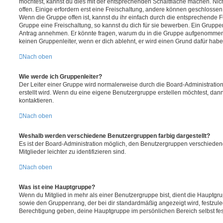
möchtest, kannst du dies mit der entsprechenden Schaltfläche machen. Nic
offen. Einige erfordern erst eine Freischaltung, andere können geschlossen 
Wenn die Gruppe offen ist, kannst du ihr einfach durch die entsprechende Fu
Gruppe eine Freischaltung, so kannst du dich für sie bewerben. Ein Gruppe
Antrag annehmen. Er könnte fragen, warum du in die Gruppe aufgenommen 
keinen Gruppenleiter, wenn er dich ablehnt, er wird einen Grund dafür habe
Nach oben
Wie werde ich Gruppenleiter?
Der Leiter einer Gruppe wird normalerweise durch die Board-Administration
erstellt wird. Wenn du eine eigene Benutzergruppe erstellen möchtest, dann 
kontaktieren.
Nach oben
Weshalb werden verschiedene Benutzergruppen farbig dargestellt?
Es ist der Board-Administration möglich, den Benutzergruppen verschieden
Mitglieder leichter zu identifizieren sind.
Nach oben
Was ist eine Hauptgruppe?
Wenn du Mitglied in mehr als einer Benutzergruppe bist, dient die Hauptg
sowie den Gruppenrang, der bei dir standardmäßig angezeigt wird, festzuleg
Berechtigung geben, deine Hauptgruppe im persönlichen Bereich selbst fe