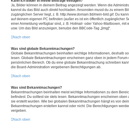
Kann ich Bilder in meine Beiträge einfügen?
Ja, Bilder können in deinem Beitrag angezeigt werden. Wenn die Administra
kannst du das Bild auch direkt hochladen. Ansonsten musst du zu einem Bild
zugänglichen Server liegt, z. B. http://www.domain.tld/mein-bild.gif. Du kann
auf deinem eigenen PC befinden (außer es ist ein öffentlich zugänglicher Se
einer Anmeldung verfügbar sind, z. B. Hotmail- oder Yahoo-Mailboxen, mit
usw. Um das Bild anzuzeigen, benutze den BBCode-Tag „[img]“.
Nach oben
Was sind globale Bekanntmachungen?
Globale Bekanntmachungen beinhalten wichtige Informationen, deshalb soll
lesen. Globale Bekanntmachungen erscheinen ganz oben in jedem Forum u
persönlichen Bereich. Ob du eine globale Bekanntmachung schreiben kanns
die Board-Administration vergebenen Berechtigungen ab.
Nach oben
Was sind Bekanntmachungen?
Bekanntmachungen beinhalten meist wichtige Informationen zu dem Bereic
befindest. Du solltest sie stets lesen. Bekanntmachungen erscheinen oben 
sie erstellt wurden. Wie bei globalen Bekanntmachungen hängt es von dei
Bekanntmachungen erstellen kannst oder nicht. Die Berechtigungen werden
vergeben.
Nach oben