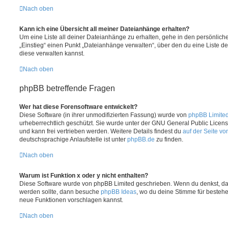
Nach oben
Kann ich eine Übersicht all meiner Dateianhänge erhalten?
Um eine Liste all deiner Dateianhänge zu erhalten, gehe in den persönliche
„Einstieg“ einen Punkt „Dateianhänge verwalten“, über den du eine Liste d
diese verwalten kannst.
Nach oben
phpBB betreffende Fragen
Wer hat diese Forensoftware entwickelt?
Diese Software (in ihrer unmodifizierten Fassung) wurde von
phpBB Limite
urheberrechtlich geschützt. Sie wurde unter der GNU General Public License
und kann frei vertrieben werden. Weitere Details findest du
auf der Seite v
deutschsprachige Anlaufstelle ist unter
phpBB.de
zu finden.
Nach oben
Warum ist Funktion x oder y nicht enthalten?
Diese Software wurde von phpBB Limited geschrieben. Wenn du denkst, das
werden sollte, dann besuche
phpBB Ideas
, wo du deine Stimme für beste
neue Funktionen vorschlagen kannst.
Nach oben