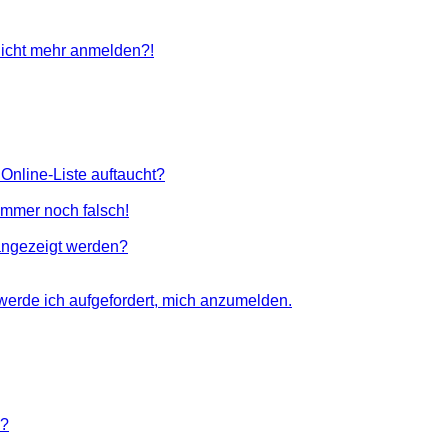
 nicht mehr anmelden?!
Online-Liste auftaucht?
 immer noch falsch!
angezeigt werden?
 werde ich aufgefordert, mich anzumelden.
n?