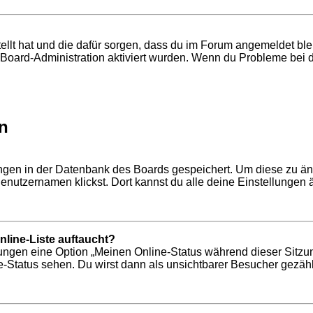
tellt hat und die dafür sorgen, dass du im Forum angemeldet b
r Board-Administration aktiviert wurden. Wenn du Probleme bei 
n
lungen in der Datenbank des Boards gespeichert. Um diese zu än
enutzernamen klickst. Dort kannst du alle deine Einstellungen 
line-Liste auftaucht?
llungen eine Option „Meinen Online-Status während dieser Sitzu
-Status sehen. Du wirst dann als unsichtbarer Besucher gezähl