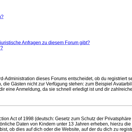
n?
juristische Anfragen zu diesem Forum gibt?
n?
d-Administration dieses Forums entscheidet, ob du registriert se
nen, die Gästen nicht zur Verfügung stehen: zum Beispiel Avatarb
r eine Anmeldung, da sie schnell erledigt ist und dir zahlreiche 
ion Act of 1998 (deutsch: Gesetz zum Schutz der Privatsphäre v
sönliche Daten von Kindern unter 13 Jahren erheben, hierzu di
t, ob dies auf dich oder die Website, auf der du dich zu registri