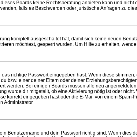
 dieses Boards keine Rechtsberatung anbieten kann und nicht die
h wenden, falls es Beschwerden oder juristische Anfragen zu di
ierung komplett ausgeschaltet hat, damit sich keine neuen Ben
rieren möchtest, gesperrt wurden. Um Hilfe zu erhalten, wende 
d das richtige Passwort eingegeben hast. Wenn diese stimmen,
t du bzw. einer deiner Eltern oder deiner Erziehungsberechtigt
tiviert werden. Bei einigen Boards müssen alle neu angemeldeten
ung wurde dir mitgeteilt, ob eine Aktivierung nötig ist oder nich
 korrekt eingegeben hast oder die E-Mail von einem Spam-Filte
n Administrator.
dein Benutzername und dein Passwort richtig sind. Wenn dies de