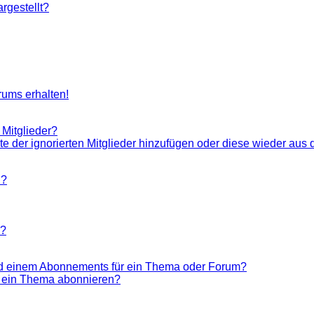
rgestellt?
rums erhalten!
 Mitglieder?
ste der ignorierten Mitglieder hinzufügen oder diese wieder aus 
n?
n?
nd einem Abonnements für ein Thema oder Forum?
r ein Thema abonnieren?