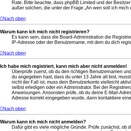
Rate. Bitte beachte, dass phpBB Limited und der Besitzer
außer solchen, die unter der Frage „An wen soll ich mic
Nach oben
Warum kann ich mich nicht registrieren?
Es kann sein, dass die Board-Administration die Registr
IP-Adresse oder der Benutzername, mit dem du dich regist
Nach oben
Ich habe mich registriert, kann mich aber nicht anmelden!
Überprüfe zuerst, ob du den richtigen Benutzernamen un
du angegeben hast, dass du unter 13 Jahre alt bist, muss
nicht der Fall ist, muss dein Benutzerkonto vielleicht ak
selbst erledigen oder ein Administrator. Bei der Registrier
Anweisungen. Ansonsten prüfe, ob du deine E-Mail-Adresse
Adresse korrekt eingegeben wurde, dann kontaktiere eine
Nach oben
Warum kann ich mich nicht anmelden?
Dafür gibt es viele mögliche Gründe. Prüfe zunächst, ob 