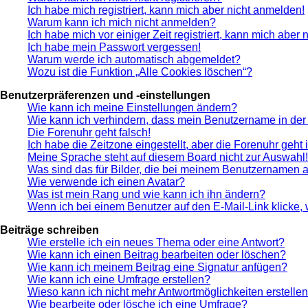
Ich habe mich registriert, kann mich aber nicht anmelden!
Warum kann ich mich nicht anmelden?
Ich habe mich vor einiger Zeit registriert, kann mich aber
Ich habe mein Passwort vergessen!
Warum werde ich automatisch abgemeldet?
Wozu ist die Funktion „Alle Cookies löschen“?
Benutzerpräferenzen und -einstellungen
Wie kann ich meine Einstellungen ändern?
Wie kann ich verhindern, dass mein Benutzername in der 
Die Forenuhr geht falsch!
Ich habe die Zeitzone eingestellt, aber die Forenuhr geht
Meine Sprache steht auf diesem Board nicht zur Auswahl!
Was sind das für Bilder, die bei meinem Benutzernamen 
Wie verwende ich einen Avatar?
Was ist mein Rang und wie kann ich ihn ändern?
Wenn ich bei einem Benutzer auf den E-Mail-Link klicke,
Beiträge schreiben
Wie erstelle ich ein neues Thema oder eine Antwort?
Wie kann ich einen Beitrag bearbeiten oder löschen?
Wie kann ich meinem Beitrag eine Signatur anfügen?
Wie kann ich eine Umfrage erstellen?
Wieso kann ich nicht mehr Antwortmöglichkeiten erstelle
Wie bearbeite oder lösche ich eine Umfrage?