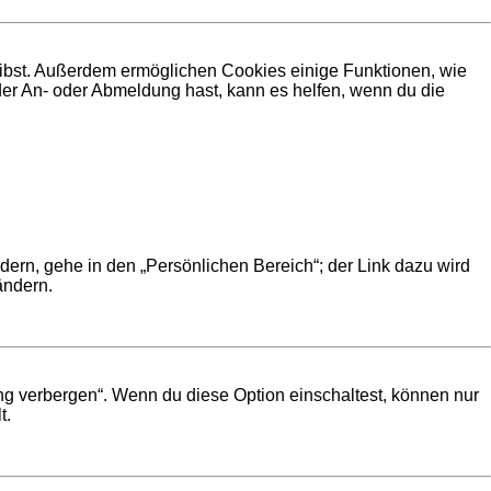
leibst. Außerdem ermöglichen Cookies einige Funktionen, wie
der An- oder Abmeldung hast, kann es helfen, wenn du die
dern, gehe in den „Persönlichen Bereich“; der Link dazu wird
ändern.
ng verbergen“. Wenn du diese Option einschaltest, können nur
t.