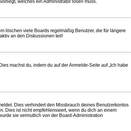
vorliegt, welches ein Administrator lösen muss.
em löschen viele Boards regelmäßig Benutzer, die für längere
ktiv an den Diskussionen teil!
. Dies machst du, indem du auf der Anmelde-Seite auf „Ich habe
meldet. Dies verhindert den Missbrauch deines Benutzerkontos
. Dies ist nicht empfehlenswert, wenn du dich an einem
 wurde sie vermutlich von der Board-Administration