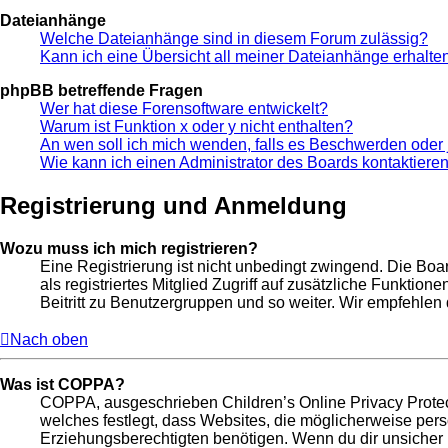
Dateianhänge
Welche Dateianhänge sind in diesem Forum zulässig?
Kann ich eine Übersicht all meiner Dateianhänge erhalte
phpBB betreffende Fragen
Wer hat diese Forensoftware entwickelt?
Warum ist Funktion x oder y nicht enthalten?
An wen soll ich mich wenden, falls es Beschwerden oder 
Wie kann ich einen Administrator des Boards kontaktiere
Registrierung und Anmeldung
Wozu muss ich mich registrieren?
Eine Registrierung ist nicht unbedingt zwingend. Die Boar
als registriertes Mitglied Zugriff auf zusätzliche Funktio
Beitritt zu Benutzergruppen und so weiter. Wir empfehlen di
Nach oben
Was ist COPPA?
COPPA, ausgeschrieben Children’s Online Privacy Protect
welches festlegt, dass Websites, die möglicherweise per
Erziehungsberechtigten benötigen. Wenn du dir unsicher bis