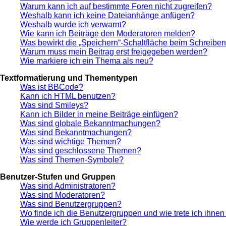
Warum kann ich auf bestimmte Foren nicht zugreifen?
Weshalb kann ich keine Dateianhänge anfügen?
Weshalb wurde ich verwarnt?
Wie kann ich Beiträge den Moderatoren melden?
Was bewirkt die „Speichern“-Schaltfläche beim Schreiben
Warum muss mein Beitrag erst freigegeben werden?
Wie markiere ich ein Thema als neu?
Textformatierung und Thementypen
Was ist BBCode?
Kann ich HTML benutzen?
Was sind Smileys?
Kann ich Bilder in meine Beiträge einfügen?
Was sind globale Bekanntmachungen?
Was sind Bekanntmachungen?
Was sind wichtige Themen?
Was sind geschlossene Themen?
Was sind Themen-Symbole?
Benutzer-Stufen und Gruppen
Was sind Administratoren?
Was sind Moderatoren?
Was sind Benutzergruppen?
Wo finde ich die Benutzergruppen und wie trete ich ihnen
Wie werde ich Gruppenleiter?