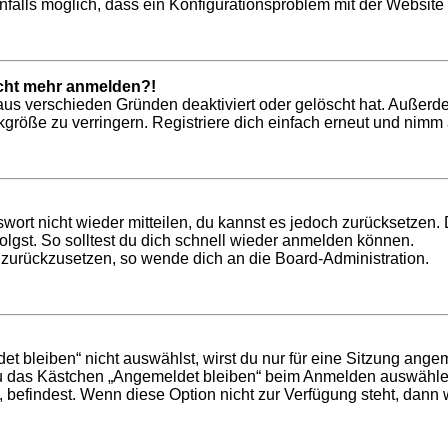
nfalls möglich, dass ein Konfigurationsproblem mit der Website 
nicht mehr anmelden?!
aus verschieden Gründen deaktiviert oder gelöscht hat. Außerd
röße zu verringern. Registriere dich einfach erneut und nimm a
swort nicht wieder mitteilen, du kannst es jedoch zurücksetzen
lgst. So solltest du dich schnell wieder anmelden können.
t zurückzusetzen, so wende dich an die Board-Administration.
bleiben“ nicht auswählst, wirst du nur für eine Sitzung ange
du das Kästchen „Angemeldet bleiben“ beim Anmelden auswählen
, befindest. Wenn diese Option nicht zur Verfügung steht, dann