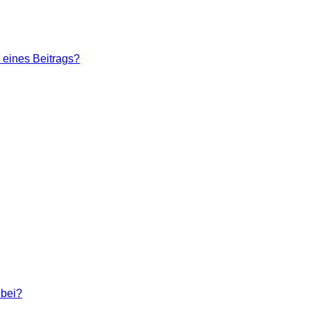
 eines Beitrags?
 bei?