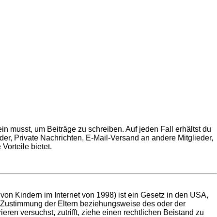
in musst, um Beiträge zu schreiben. Auf jeden Fall erhältst du
ilder, Private Nachrichten, E-Mail-Versand an andere Mitglieder,
Vorteile bietet.
on Kindern im Internet von 1998) ist ein Gesetz in den USA,
e Zustimmung der Eltern beziehungsweise des oder der
eren versuchst, zutrifft, ziehe einen rechtlichen Beistand zu