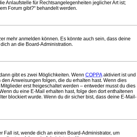
 Anlaufstelle für Rechtsangelegenheiten jeglicher Art ist;
esem Forum gibt?“ behandelt werden.
utzer mehr anmelden können. Es könnte auch sein, dass deine
dich an die Board-Administration.
 dann gibt es zwei Möglichkeiten. Wenn
COPPA
aktiviert ist und
en den Anweisungen folgen, die du erhalten hast. Wenn dies
 Mitglieder erst freigeschaltet werden – entweder musst du dies
t. Wenn du eine E-Mail erhalten hast, folge den dort enthaltenen
r blockiert wurde. Wenn du dir sicher bist, dass deine E-Mail-
r Fall ist, wende dich an einen Board-Administrator, um