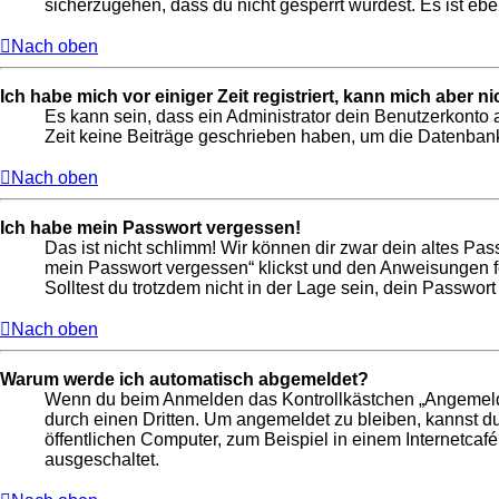
sicherzugehen, dass du nicht gesperrt wurdest. Es ist ebe
Nach oben
Ich habe mich vor einiger Zeit registriert, kann mich aber 
Es kann sein, dass ein Administrator dein Benutzerkonto 
Zeit keine Beiträge geschrieben haben, um die Datenbankg
Nach oben
Ich habe mein Passwort vergessen!
Das ist nicht schlimm! Wir können dir zwar dein altes Pas
mein Passwort vergessen“ klickst und den Anweisungen fo
Solltest du trotzdem nicht in der Lage sein, dein Passwor
Nach oben
Warum werde ich automatisch abgemeldet?
Wenn du beim Anmelden das Kontrollkästchen „Angemeldet 
durch einen Dritten. Um angemeldet zu bleiben, kannst 
öffentlichen Computer, zum Beispiel in einem Internetcafé
ausgeschaltet.