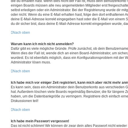
die du erhalten hast. Wenn dies nicht der Fall ist, muss dein Benutzerkonto v
einigen Boards müssen alle neu angemeldeten Mitglieder erst freigeschalt
selbst erledigen oder ein Administrator. Bei der Registrierung wurde dir mitget
oder nicht. Wenn du eine E-Mail erhalten hast, folge den dort enthaltenen
deine E-Mail-Adresse korrekt eingegeben hast oder die E-Mail von einem S
du dir sicher bist, dass deine E-Mail-Adresse korrekt eingegeben wurde, dan
Nach oben
Warum kann ich mich nicht anmelden?
Dafür gibt es viele mögliche Gründe. Prüfe zunächst, ob dein Benutzername 
Wenn dies der Fall ist, wende dich an einen Board-Administrator, um sicher
wurdest. Es ist ebenfalls möglich, dass ein Konfigurationsproblem mit der W
Administrator lösen muss.
Nach oben
Ich habe mich vor einiger Zeit registriert, kann mich aber nicht mehr an
Es kann sein, dass ein Administrator dein Benutzerkonto aus verschieden G
hat. Außerdem löschen viele Boards regelmäßig Benutzer, die für längere Z
haben, um die Datenbankgröße zu verringern. Registriere dich einfach ern
Diskussionen teil!
Nach oben
Ich habe mein Passwort vergessen!
Das ist nicht schlimm! Wir können dir zwar dein altes Passwort nicht wieder 