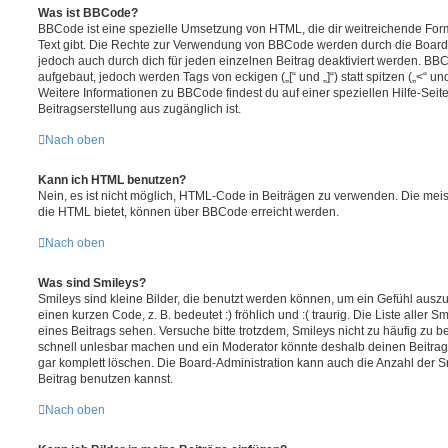
Was ist BBCode?
BBCode ist eine spezielle Umsetzung von HTML, die dir weitreichende For
Text gibt. Die Rechte zur Verwendung von BBCode werden durch die Board
jedoch auch durch dich für jeden einzelnen Beitrag deaktiviert werden. BB
aufgebaut, jedoch werden Tags von eckigen („[“ und „]“) statt spitzen („<“ 
Weitere Informationen zu BBCode findest du auf einer speziellen Hilfe-Seite
Beitragserstellung aus zugänglich ist.
Nach oben
Kann ich HTML benutzen?
Nein, es ist nicht möglich, HTML-Code in Beiträgen zu verwenden. Die mei
die HTML bietet, können über BBCode erreicht werden.
Nach oben
Was sind Smileys?
Smileys sind kleine Bilder, die benutzt werden können, um ein Gefühl auszu
einen kurzen Code, z. B. bedeutet :) fröhlich und :( traurig. Die Liste aller
eines Beitrags sehen. Versuche bitte trotzdem, Smileys nicht zu häufig zu 
schnell unlesbar machen und ein Moderator könnte deshalb deinen Beitrag
gar komplett löschen. Die Board-Administration kann auch die Anzahl der S
Beitrag benutzen kannst.
Nach oben