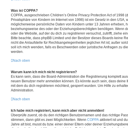
Was ist COPPA?
COPPA, ausgeschrieben Children’s Online Privacy Protection Act of 1998 (
Privatsphäre von Kindern im Internet von 1998) ist ein Gesetz in den USA, w
möglicherweise persönliche Daten von Kindern unter 13 Jahren erheben, h
beziehungsweise des oder der Erziehungsberechtigten benötigen. Wenn du di
oder die Website, auf der du dich zu registrieren versuchst, zutrifft, ziehe e
Bitte beachte, dass phpBB Limited und der Besitzer dieses Boards keine 
nicht die Anlaufstelle für Rechtsangelegenheiten jeglicher Art ist; außer so
soll ich mich wenden, falls es Beschwerden oder juristische Anfragen zu d
werden.
Nach oben
Warum kann ich mich nicht registrieren?
Es kann sein, dass die Board-Administration die Registrierung komplett ausg
neuen Benutzer mehr anmelden können. Es könnte auch sein, dass deine 
mit dem du dich registrieren möchtest, gesperrt wurden. Um Hilfe zu erhalt
Administration.
Nach oben
Ich habe mich registriert, kann mich aber nicht anmelden!
Überprüfe zuerst, ob du den richtigen Benutzernamen und das richtige Pa
stimmen, dann gibt es zwei Möglichkeiten. Wenn
COPPA
aktiviert ist und 
Jahre alt bist, musst du bzw. einer deiner Eltern oder deiner Erziehungsbe