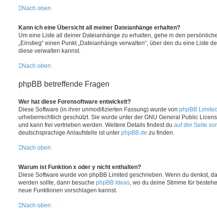
Nach oben
Kann ich eine Übersicht all meiner Dateianhänge erhalten?
Um eine Liste all deiner Dateianhänge zu erhalten, gehe in den persönliche
„Einstieg“ einen Punkt „Dateianhänge verwalten“, über den du eine Liste d
diese verwalten kannst.
Nach oben
phpBB betreffende Fragen
Wer hat diese Forensoftware entwickelt?
Diese Software (in ihrer unmodifizierten Fassung) wurde von
phpBB Limite
urheberrechtlich geschützt. Sie wurde unter der GNU General Public License
und kann frei vertrieben werden. Weitere Details findest du
auf der Seite v
deutschsprachige Anlaufstelle ist unter
phpBB.de
zu finden.
Nach oben
Warum ist Funktion x oder y nicht enthalten?
Diese Software wurde von phpBB Limited geschrieben. Wenn du denkst, das
werden sollte, dann besuche
phpBB Ideas
, wo du deine Stimme für beste
neue Funktionen vorschlagen kannst.
Nach oben