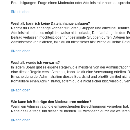
Berechtigungen. Frage einen Moderator oder Administrator nach entsprec
Nach oben
Weshalb kann ich keine Dateianhänge anfügen?
Rechte für Dateianhänge können für Foren, Gruppen und einzelne Benutze
Administration hat es möglicherweise nicht erlaubt, Dateianhänge in dem 
Beitrag verfassen möchtest, oder nur bestimmte Gruppen dürfen Dateien h
Administrator kontaktieren, falls du dir nicht sicher bist, wieso du keine D
Nach oben
Weshalb wurde ich verwarnt?
In jedem Board gibt es eigene Regeln, die meistens von der Administratio
eine dieser Regeln verstoßen hast, kann sie dir eine Verwarnung erteilen. B
Entscheidung der Administration dieses Boards ist und phpBB Limited nichts
Kontaktiere einen Administrator, sofern du die nicht sicher bist, wieso du ve
Nach oben
Wie kann ich Beiträge den Moderatoren melden?
Wenn ein Administrator die entsprechenden Berechtigungen vergeben hat, si
Nähe des Beitrags, um diesen zu melden. Du wirst dann durch die weiteren S
Nach oben