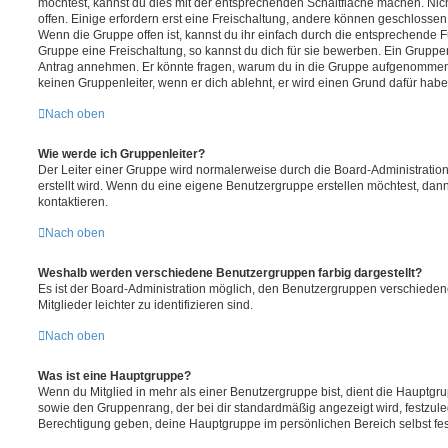
möchtest, kannst du dies mit der entsprechenden Schaltfläche machen. Nic
offen. Einige erfordern erst eine Freischaltung, andere können geschlossen 
Wenn die Gruppe offen ist, kannst du ihr einfach durch die entsprechende Fu
Gruppe eine Freischaltung, so kannst du dich für sie bewerben. Ein Gruppe
Antrag annehmen. Er könnte fragen, warum du in die Gruppe aufgenommen 
keinen Gruppenleiter, wenn er dich ablehnt, er wird einen Grund dafür habe
Nach oben
Wie werde ich Gruppenleiter?
Der Leiter einer Gruppe wird normalerweise durch die Board-Administration
erstellt wird. Wenn du eine eigene Benutzergruppe erstellen möchtest, dann 
kontaktieren.
Nach oben
Weshalb werden verschiedene Benutzergruppen farbig dargestellt?
Es ist der Board-Administration möglich, den Benutzergruppen verschieden
Mitglieder leichter zu identifizieren sind.
Nach oben
Was ist eine Hauptgruppe?
Wenn du Mitglied in mehr als einer Benutzergruppe bist, dient die Hauptg
sowie den Gruppenrang, der bei dir standardmäßig angezeigt wird, festzuleg
Berechtigung geben, deine Hauptgruppe im persönlichen Bereich selbst fe