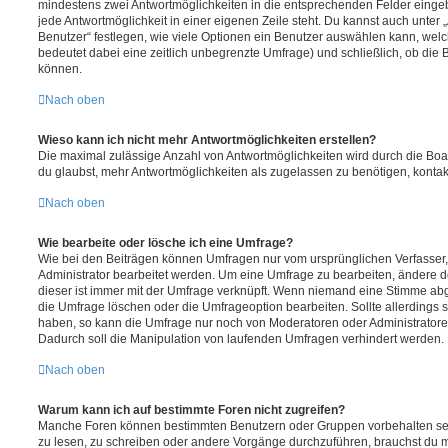
mindestens zwei Antwortmöglichkeiten in die entsprechenden Felder eingeb
jede Antwortmöglichkeit in einer eigenen Zeile steht. Du kannst auch unter
Benutzer“ festlegen, wie viele Optionen ein Benutzer auswählen kann, welche
bedeutet dabei eine zeitlich unbegrenzte Umfrage) und schließlich, ob die
können.
Nach oben
Wieso kann ich nicht mehr Antwortmöglichkeiten erstellen?
Die maximal zulässige Anzahl von Antwortmöglichkeiten wird durch die Boa
du glaubst, mehr Antwortmöglichkeiten als zugelassen zu benötigen, kontakt
Nach oben
Wie bearbeite oder lösche ich eine Umfrage?
Wie bei den Beiträgen können Umfragen nur vom ursprünglichen Verfasser
Administrator bearbeitet werden. Um eine Umfrage zu bearbeiten, ändere d
dieser ist immer mit der Umfrage verknüpft. Wenn niemand eine Stimme a
die Umfrage löschen oder die Umfrageoption bearbeiten. Sollte allerdings
haben, so kann die Umfrage nur noch von Moderatoren oder Administratore
Dadurch soll die Manipulation von laufenden Umfragen verhindert werden.
Nach oben
Warum kann ich auf bestimmte Foren nicht zugreifen?
Manche Foren können bestimmten Benutzern oder Gruppen vorbehalten sei
zu lesen, zu schreiben oder andere Vorgänge durchzuführen, brauchst du