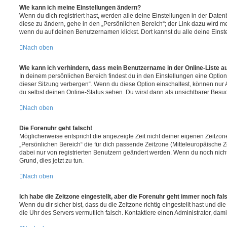
Wie kann ich meine Einstellungen ändern?
Wenn du dich registriert hast, werden alle deine Einstellungen in der Dat
diese zu ändern, gehe in den „Persönlichen Bereich“; der Link dazu wird me
wenn du auf deinen Benutzernamen klickst. Dort kannst du alle deine Einst
Nach oben
Wie kann ich verhindern, dass mein Benutzername in der Online-Liste a
In deinem persönlichen Bereich findest du in den Einstellungen eine Opti
dieser Sitzung verbergen“. Wenn du diese Option einschaltest, können nur
du selbst deinen Online-Status sehen. Du wirst dann als unsichtbarer Besuc
Nach oben
Die Forenuhr geht falsch!
Möglicherweise entspricht die angezeigte Zeit nicht deiner eigenen Zeitzone.
„Persönlichen Bereich“ die für dich passende Zeitzone (Mitteleuropäische Zei
dabei nur von registrierten Benutzern geändert werden. Wenn du noch nicht reg
Grund, dies jetzt zu tun.
Nach oben
Ich habe die Zeitzone eingestellt, aber die Forenuhr geht immer noch fal
Wenn du dir sicher bist, dass du die Zeitzone richtig eingestellt hast und die 
die Uhr des Servers vermutlich falsch. Kontaktiere einen Administrator, da