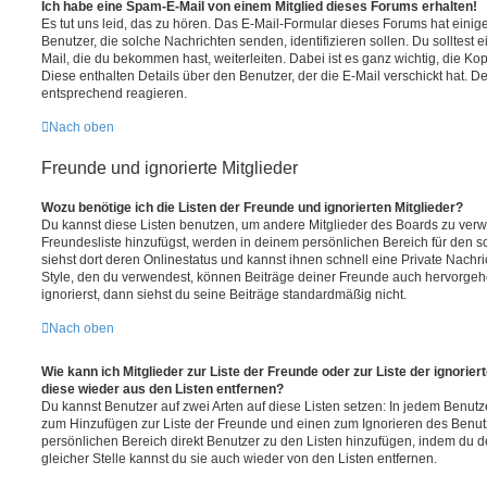
Ich habe eine Spam-E-Mail von einem Mitglied dieses Forums erhalten!
Es tut uns leid, das zu hören. Das E-Mail-Formular dieses Forums hat einig
Benutzer, die solche Nachrichten senden, identifizieren sollen. Du solltest 
Mail, die du bekommen hast, weiterleiten. Dabei ist es ganz wichtig, die Ko
Diese enthalten Details über den Benutzer, der die E-Mail verschickt hat. D
entsprechend reagieren.
Nach oben
Freunde und ignorierte Mitglieder
Wozu benötige ich die Listen der Freunde und ignorierten Mitglieder?
Du kannst diese Listen benutzen, um andere Mitglieder des Boards zu verwal
Freundesliste hinzufügst, werden in deinem persönlichen Bereich für den sch
siehst dort deren Onlinestatus und kannst ihnen schnell eine Private Nach
Style, den du verwendest, können Beiträge deiner Freunde auch hervorge
ignorierst, dann siehst du seine Beiträge standardmäßig nicht.
Nach oben
Wie kann ich Mitglieder zur Liste der Freunde oder zur Liste der ignorier
diese wieder aus den Listen entfernen?
Du kannst Benutzer auf zwei Arten auf diese Listen setzen: In jedem Benutze
zum Hinzufügen zur Liste der Freunde und einen zum Ignorieren des Benu
persönlichen Bereich direkt Benutzer zu den Listen hinzufügen, indem du 
gleicher Stelle kannst du sie auch wieder von den Listen entfernen.