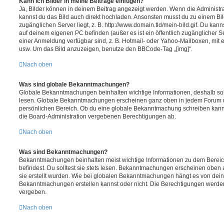
Kann ich Bilder in meine Beiträge einfügen?
Ja, Bilder können in deinem Beitrag angezeigt werden. Wenn die Administra
kannst du das Bild auch direkt hochladen. Ansonsten musst du zu einem Bild
zugänglichen Server liegt, z. B. http://www.domain.tld/mein-bild.gif. Du kann
auf deinem eigenen PC befinden (außer es ist ein öffentlich zugänglicher Se
einer Anmeldung verfügbar sind, z. B. Hotmail- oder Yahoo-Mailboxen, mit
usw. Um das Bild anzuzeigen, benutze den BBCode-Tag „[img]“.
Nach oben
Was sind globale Bekanntmachungen?
Globale Bekanntmachungen beinhalten wichtige Informationen, deshalb soll
lesen. Globale Bekanntmachungen erscheinen ganz oben in jedem Forum u
persönlichen Bereich. Ob du eine globale Bekanntmachung schreiben kanns
die Board-Administration vergebenen Berechtigungen ab.
Nach oben
Was sind Bekanntmachungen?
Bekanntmachungen beinhalten meist wichtige Informationen zu dem Bereic
befindest. Du solltest sie stets lesen. Bekanntmachungen erscheinen oben 
sie erstellt wurden. Wie bei globalen Bekanntmachungen hängt es von dei
Bekanntmachungen erstellen kannst oder nicht. Die Berechtigungen werden
vergeben.
Nach oben