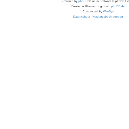
Powered by
phpBB
® Forum Software © phpBB Lim
Deutsche Übersetzung durch
phpBB.de
Customized by
WireSys
Datenschutz
|
Nutzungsbedingungen