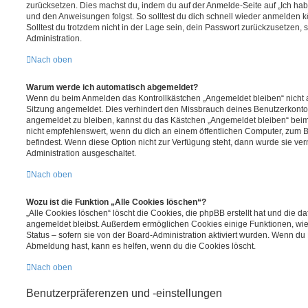
zurücksetzen. Dies machst du, indem du auf der Anmelde-Seite auf „Ich hab
und den Anweisungen folgst. So solltest du dich schnell wieder anmelden 
Solltest du trotzdem nicht in der Lage sein, dein Passwort zurückzusetzen,
Administration.
Nach oben
Warum werde ich automatisch abgemeldet?
Wenn du beim Anmelden das Kontrollkästchen „Angemeldet bleiben“ nicht au
Sitzung angemeldet. Dies verhindert den Missbrauch deines Benutzerkonto
angemeldet zu bleiben, kannst du das Kästchen „Angemeldet bleiben“ bei
nicht empfehlenswert, wenn du dich an einem öffentlichen Computer, zum Be
befindest. Wenn diese Option nicht zur Verfügung steht, dann wurde sie ver
Administration ausgeschaltet.
Nach oben
Wozu ist die Funktion „Alle Cookies löschen“?
„Alle Cookies löschen“ löscht die Cookies, die phpBB erstellt hat und die d
angemeldet bleibst. Außerdem ermöglichen Cookies einige Funktionen, wie
Status – sofern sie von der Board-Administration aktiviert wurden. Wenn du
Abmeldung hast, kann es helfen, wenn du die Cookies löscht.
Nach oben
Benutzerpräferenzen und -einstellungen