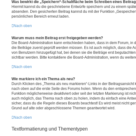
Was bewirkt die „Speichern“-Schaltfläche beim Schreiben eines Beitra
Hiermit kannst du die geschriebene Entwürfe speichern und zu einem späte
absenden. Den gesicherten Beitrag kannst du mit der Funktion „Gespeicher
persönlichen Bereich erneut laden.
Nach oben
Warum muss mein Beitrag erst freigegeben werden?
Die Board-Administration kann entschieden haben, dass in dem Forum, in de
die Beiträge zuerst geprüft werden müssen. Es ist auch möglich, dass die A
von Benutzern hinzugefügt hat, bei denen sie die Beiträge erst begutachten
sichtbar werden. Bitte kontaktiere die Board-Administration, wenn du weiter
Nach oben
Wie markiere ich ein Thema als neu?
Durch Klicken des „Thema als neu markieren“-Links in der Beitragsansich
nach oben auf die erste Seite des Forums holen. Wenn du den entsprechende
Funktion möglicherweise deaktiviert oder seit der letzten Markierung ist nic
auch möglich, das Thema nach oben zu holen, indem du einfach eine Antwort
sicher, dass du die Regeln dieses Boards beachtest! Es wird meist nicht ge
Grund auf alte oder abgeschlossene Themen geantwortet wird.
Nach oben
Textformatierung und Thementypen