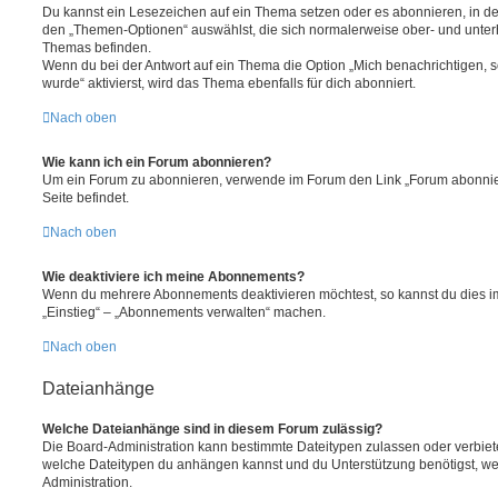
Du kannst ein Lesezeichen auf ein Thema setzen oder es abonnieren, in d
den „Themen-Optionen“ auswählst, die sich normalerweise ober- und unter
Themas befinden.
Wenn du bei der Antwort auf ein Thema die Option „Mich benachrichtigen, 
wurde“ aktivierst, wird das Thema ebenfalls für dich abonniert.
Nach oben
Wie kann ich ein Forum abonnieren?
Um ein Forum zu abonnieren, verwende im Forum den Link „Forum abonnier
Seite befindet.
Nach oben
Wie deaktiviere ich meine Abonnements?
Wenn du mehrere Abonnements deaktivieren möchtest, so kannst du dies im
„Einstieg“ – „Abonnements verwalten“ machen.
Nach oben
Dateianhänge
Welche Dateianhänge sind in diesem Forum zulässig?
Die Board-Administration kann bestimmte Dateitypen zulassen oder verbieten.
welche Dateitypen du anhängen kannst und du Unterstützung benötigst, wen
Administration.