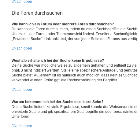
Nach oben
Die Foren durchsuchen
Wie kann ich ein Forum oder mehrere Foren durchsuchen?
Du kannst die Foren durchsuchen, indem du einen Suchbegriff in die Suchbo
Übersicht, der Foren- oder Themenansicht findest. Erweiterte Suchmöglichk
„Erweiterte Suche“-Link anklickst, der von jeder Seite des Forums aus verfüg
Nach oben
Weshalb erhalte ich bei der Suche keine Ergebnisse?
Deine Suche war möglicherweise zu allgemein gehalten und enthielt zu vie
phpBB nicht indiziert werden. Stelle eine spezifischere Anfrage und benutze 
Suche bietet. Außerdem ist es natürlich auch möglich, dass dein(e) Suchbeg
verwendet wurden. Prüfe ggf. die Rechtschreibung der Begriffe!
Nach oben
Warum bekomme ich bei der Suche eine leere Seite?
Deine Suche lieferte zu viele Ergebnisse, somit konnte der Webserver sie ni
erweiterte Suche und gib spezifischere Suchbegriffe ein oder beschränke 
Unterforen.
Nach oben