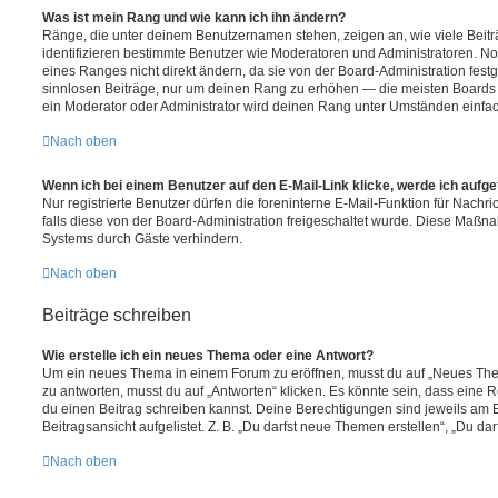
Was ist mein Rang und wie kann ich ihn ändern?
Ränge, die unter deinem Benutzernamen stehen, zeigen an, wie viele Beiträg
identifizieren bestimmte Benutzer wie Moderatoren und Administratoren. N
eines Ranges nicht direkt ändern, da sie von der Board-Administration festg
sinnlosen Beiträge, nur um deinen Rang zu erhöhen — die meisten Boards 
ein Moderator oder Administrator wird deinen Rang unter Umständen einfa
Nach oben
Wenn ich bei einem Benutzer auf den E-Mail-Link klicke, werde ich aufg
Nur registrierte Benutzer dürfen die foreninterne E-Mail-Funktion für Nachr
falls diese von der Board-Administration freigeschaltet wurde. Diese Maßn
Systems durch Gäste verhindern.
Nach oben
Beiträge schreiben
Wie erstelle ich ein neues Thema oder eine Antwort?
Um ein neues Thema in einem Forum zu eröffnen, musst du auf „Neues Them
zu antworten, musst du auf „Antworten“ klicken. Es könnte sein, dass eine Reg
du einen Beitrag schreiben kannst. Deine Berechtigungen sind jeweils am 
Beitragsansicht aufgelistet. Z. B. „Du darfst neue Themen erstellen“, „Du da
Nach oben