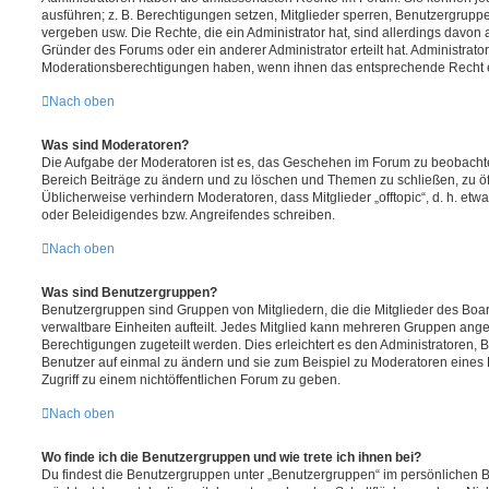
ausführen; z. B. Berechtigungen setzen, Mitglieder sperren, Benutzergrupp
vergeben usw. Die Rechte, die ein Administrator hat, sind allerdings davo
Gründer des Forums oder ein anderer Administrator erteilt hat. Administrat
Moderationsberechtigungen haben, wenn ihnen das entsprechende Recht er
Nach oben
Was sind Moderatoren?
Die Aufgabe der Moderatoren ist es, das Geschehen im Forum zu beobachte
Bereich Beiträge zu ändern und zu löschen und Themen zu schließen, zu öff
Üblicherweise verhindern Moderatoren, dass Mitglieder „offtopic“, d. h. e
oder Beleidigendes bzw. Angreifendes schreiben.
Nach oben
Was sind Benutzergruppen?
Benutzergruppen sind Gruppen von Mitgliedern, die die Mitglieder des Board
verwaltbare Einheiten aufteilt. Jedes Mitglied kann mehreren Gruppen an
Berechtigungen zugeteilt werden. Dies erleichtert es den Administratoren,
Benutzer auf einmal zu ändern und sie zum Beispiel zu Moderatoren eines
Zugriff zu einem nichtöffentlichen Forum zu geben.
Nach oben
Wo finde ich die Benutzergruppen und wie trete ich ihnen bei?
Du findest die Benutzergruppen unter „Benutzergruppen“ im persönlichen B