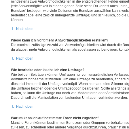
mindestens zwei Antwortmöglichkeiten in die entsprechenden Felder eingeb
jede Antwortmöglichkeit in einer eigenen Zeile steht. Du kannst auch unter
Benutzer“ festlegen, wie viele Optionen ein Benutzer auswählen kann, welche
bedeutet dabei eine zeitlich unbegrenzte Umfrage) und schließlich, ob die
können.
Nach oben
Wieso kann ich nicht mehr Antwortmöglichkeiten erstellen?
Die maximal zulässige Anzahl von Antwortmöglichkeiten wird durch die Boa
du glaubst, mehr Antwortmöglichkeiten als zugelassen zu benötigen, kontakt
Nach oben
Wie bearbeite oder lösche ich eine Umfrage?
Wie bei den Beiträgen können Umfragen nur vom ursprünglichen Verfasser
Administrator bearbeitet werden. Um eine Umfrage zu bearbeiten, ändere d
dieser ist immer mit der Umfrage verknüpft. Wenn niemand eine Stimme a
die Umfrage löschen oder die Umfrageoption bearbeiten. Sollte allerdings
haben, so kann die Umfrage nur noch von Moderatoren oder Administratore
Dadurch soll die Manipulation von laufenden Umfragen verhindert werden.
Nach oben
Warum kann ich auf bestimmte Foren nicht zugreifen?
Manche Foren können bestimmten Benutzern oder Gruppen vorbehalten sei
zu lesen, zu schreiben oder andere Vorgänge durchzuführen, brauchst du