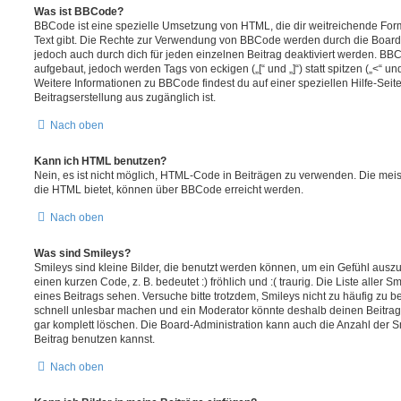
Was ist BBCode?
BBCode ist eine spezielle Umsetzung von HTML, die dir weitreichende For
Text gibt. Die Rechte zur Verwendung von BBCode werden durch die Board
jedoch auch durch dich für jeden einzelnen Beitrag deaktiviert werden. BB
aufgebaut, jedoch werden Tags von eckigen („[“ und „]“) statt spitzen („<“ 
Weitere Informationen zu BBCode findest du auf einer speziellen Hilfe-Seite
Beitragserstellung aus zugänglich ist.
Nach oben
Kann ich HTML benutzen?
Nein, es ist nicht möglich, HTML-Code in Beiträgen zu verwenden. Die mei
die HTML bietet, können über BBCode erreicht werden.
Nach oben
Was sind Smileys?
Smileys sind kleine Bilder, die benutzt werden können, um ein Gefühl auszu
einen kurzen Code, z. B. bedeutet :) fröhlich und :( traurig. Die Liste aller
eines Beitrags sehen. Versuche bitte trotzdem, Smileys nicht zu häufig zu 
schnell unlesbar machen und ein Moderator könnte deshalb deinen Beitrag
gar komplett löschen. Die Board-Administration kann auch die Anzahl der S
Beitrag benutzen kannst.
Nach oben