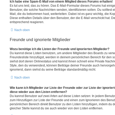
Ich habe eine Spam-E-Mail von einem Mitglied dieses Forums erhalten!
Es tut uns leid, das zu hören. Das E-Mail-Formular dieses Forums hat einig
Benutzer, die solche Nachrichten senden, identifizieren sollen. Du solltest 
Mail, die du bekommen hast, weiterleiten. Dabei ist es ganz wichtig, die Ko
Diese enthalten Details über den Benutzer, der die E-Mail verschickt hat. D
entsprechend reagieren.
Nach oben
Freunde und ignorierte Mitglieder
Wozu benötige ich die Listen der Freunde und ignorierten Mitglieder?
Du kannst diese Listen benutzen, um andere Mitglieder des Boards zu verwal
Freundesliste hinzufügst, werden in deinem persönlichen Bereich für den sch
siehst dort deren Onlinestatus und kannst ihnen schnell eine Private Nach
Style, den du verwendest, können Beiträge deiner Freunde auch hervorge
ignorierst, dann siehst du seine Beiträge standardmäßig nicht.
Nach oben
Wie kann ich Mitglieder zur Liste der Freunde oder zur Liste der ignorier
diese wieder aus den Listen entfernen?
Du kannst Benutzer auf zwei Arten auf diese Listen setzen: In jedem Benutze
zum Hinzufügen zur Liste der Freunde und einen zum Ignorieren des Benu
persönlichen Bereich direkt Benutzer zu den Listen hinzufügen, indem du 
gleicher Stelle kannst du sie auch wieder von den Listen entfernen.