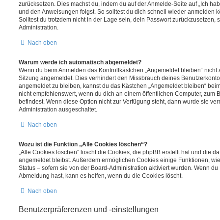
zurücksetzen. Dies machst du, indem du auf der Anmelde-Seite auf „Ich hab
und den Anweisungen folgst. So solltest du dich schnell wieder anmelden 
Solltest du trotzdem nicht in der Lage sein, dein Passwort zurückzusetzen,
Administration.
Nach oben
Warum werde ich automatisch abgemeldet?
Wenn du beim Anmelden das Kontrollkästchen „Angemeldet bleiben“ nicht au
Sitzung angemeldet. Dies verhindert den Missbrauch deines Benutzerkonto
angemeldet zu bleiben, kannst du das Kästchen „Angemeldet bleiben“ bei
nicht empfehlenswert, wenn du dich an einem öffentlichen Computer, zum Be
befindest. Wenn diese Option nicht zur Verfügung steht, dann wurde sie ver
Administration ausgeschaltet.
Nach oben
Wozu ist die Funktion „Alle Cookies löschen“?
„Alle Cookies löschen“ löscht die Cookies, die phpBB erstellt hat und die d
angemeldet bleibst. Außerdem ermöglichen Cookies einige Funktionen, wie
Status – sofern sie von der Board-Administration aktiviert wurden. Wenn du
Abmeldung hast, kann es helfen, wenn du die Cookies löscht.
Nach oben
Benutzerpräferenzen und -einstellungen