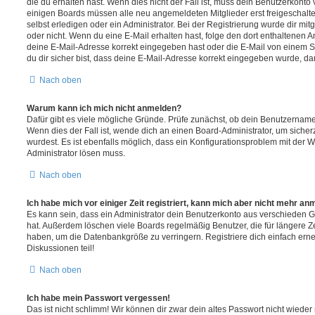
die du erhalten hast. Wenn dies nicht der Fall ist, muss dein Benutzerkonto v
einigen Boards müssen alle neu angemeldeten Mitglieder erst freigeschalt
selbst erledigen oder ein Administrator. Bei der Registrierung wurde dir mitget
oder nicht. Wenn du eine E-Mail erhalten hast, folge den dort enthaltenen
deine E-Mail-Adresse korrekt eingegeben hast oder die E-Mail von einem S
du dir sicher bist, dass deine E-Mail-Adresse korrekt eingegeben wurde, dan
Nach oben
Warum kann ich mich nicht anmelden?
Dafür gibt es viele mögliche Gründe. Prüfe zunächst, ob dein Benutzername 
Wenn dies der Fall ist, wende dich an einen Board-Administrator, um sicher
wurdest. Es ist ebenfalls möglich, dass ein Konfigurationsproblem mit der W
Administrator lösen muss.
Nach oben
Ich habe mich vor einiger Zeit registriert, kann mich aber nicht mehr an
Es kann sein, dass ein Administrator dein Benutzerkonto aus verschieden G
hat. Außerdem löschen viele Boards regelmäßig Benutzer, die für längere Z
haben, um die Datenbankgröße zu verringern. Registriere dich einfach ern
Diskussionen teil!
Nach oben
Ich habe mein Passwort vergessen!
Das ist nicht schlimm! Wir können dir zwar dein altes Passwort nicht wieder 