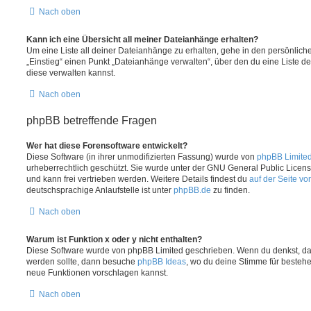
Nach oben
Kann ich eine Übersicht all meiner Dateianhänge erhalten?
Um eine Liste all deiner Dateianhänge zu erhalten, gehe in den persönliche
„Einstieg“ einen Punkt „Dateianhänge verwalten“, über den du eine Liste d
diese verwalten kannst.
Nach oben
phpBB betreffende Fragen
Wer hat diese Forensoftware entwickelt?
Diese Software (in ihrer unmodifizierten Fassung) wurde von
phpBB Limite
urheberrechtlich geschützt. Sie wurde unter der GNU General Public License
und kann frei vertrieben werden. Weitere Details findest du
auf der Seite v
deutschsprachige Anlaufstelle ist unter
phpBB.de
zu finden.
Nach oben
Warum ist Funktion x oder y nicht enthalten?
Diese Software wurde von phpBB Limited geschrieben. Wenn du denkst, das
werden sollte, dann besuche
phpBB Ideas
, wo du deine Stimme für beste
neue Funktionen vorschlagen kannst.
Nach oben