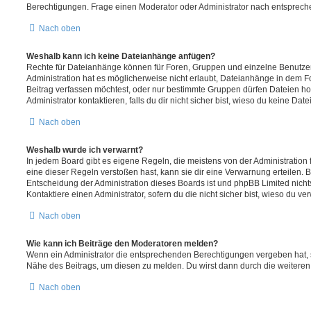
Berechtigungen. Frage einen Moderator oder Administrator nach entsprec
Nach oben
Weshalb kann ich keine Dateianhänge anfügen?
Rechte für Dateianhänge können für Foren, Gruppen und einzelne Benutze
Administration hat es möglicherweise nicht erlaubt, Dateianhänge in dem 
Beitrag verfassen möchtest, oder nur bestimmte Gruppen dürfen Dateien h
Administrator kontaktieren, falls du dir nicht sicher bist, wieso du keine D
Nach oben
Weshalb wurde ich verwarnt?
In jedem Board gibt es eigene Regeln, die meistens von der Administratio
eine dieser Regeln verstoßen hast, kann sie dir eine Verwarnung erteilen. B
Entscheidung der Administration dieses Boards ist und phpBB Limited nichts
Kontaktiere einen Administrator, sofern du die nicht sicher bist, wieso du ve
Nach oben
Wie kann ich Beiträge den Moderatoren melden?
Wenn ein Administrator die entsprechenden Berechtigungen vergeben hat, si
Nähe des Beitrags, um diesen zu melden. Du wirst dann durch die weiteren S
Nach oben