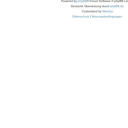
Powered by
phpBB
® Forum Software © phpBB Lim
Deutsche Übersetzung durch
phpBB.de
Customized by
WireSys
Datenschutz
|
Nutzungsbedingungen