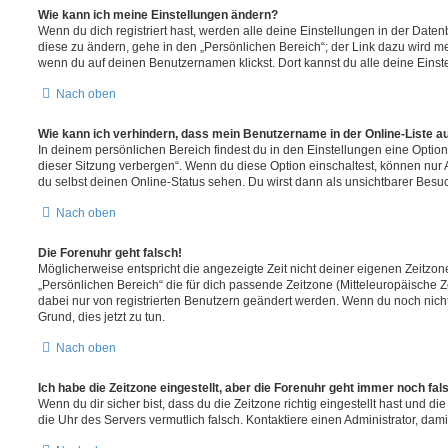
Wie kann ich meine Einstellungen ändern?
Wenn du dich registriert hast, werden alle deine Einstellungen in der Dat
diese zu ändern, gehe in den „Persönlichen Bereich“; der Link dazu wird me
wenn du auf deinen Benutzernamen klickst. Dort kannst du alle deine Einst
Nach oben
Wie kann ich verhindern, dass mein Benutzername in der Online-Liste a
In deinem persönlichen Bereich findest du in den Einstellungen eine Opti
dieser Sitzung verbergen“. Wenn du diese Option einschaltest, können nur
du selbst deinen Online-Status sehen. Du wirst dann als unsichtbarer Besuc
Nach oben
Die Forenuhr geht falsch!
Möglicherweise entspricht die angezeigte Zeit nicht deiner eigenen Zeitzone.
„Persönlichen Bereich“ die für dich passende Zeitzone (Mitteleuropäische Zei
dabei nur von registrierten Benutzern geändert werden. Wenn du noch nicht reg
Grund, dies jetzt zu tun.
Nach oben
Ich habe die Zeitzone eingestellt, aber die Forenuhr geht immer noch fal
Wenn du dir sicher bist, dass du die Zeitzone richtig eingestellt hast und die 
die Uhr des Servers vermutlich falsch. Kontaktiere einen Administrator, da