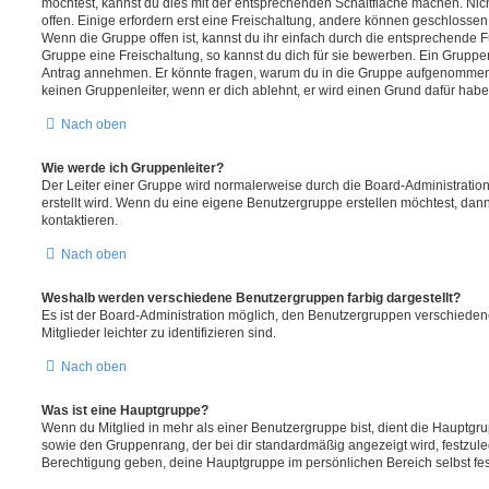
möchtest, kannst du dies mit der entsprechenden Schaltfläche machen. Nic
offen. Einige erfordern erst eine Freischaltung, andere können geschlossen 
Wenn die Gruppe offen ist, kannst du ihr einfach durch die entsprechende Fu
Gruppe eine Freischaltung, so kannst du dich für sie bewerben. Ein Gruppe
Antrag annehmen. Er könnte fragen, warum du in die Gruppe aufgenommen 
keinen Gruppenleiter, wenn er dich ablehnt, er wird einen Grund dafür habe
Nach oben
Wie werde ich Gruppenleiter?
Der Leiter einer Gruppe wird normalerweise durch die Board-Administration
erstellt wird. Wenn du eine eigene Benutzergruppe erstellen möchtest, dann 
kontaktieren.
Nach oben
Weshalb werden verschiedene Benutzergruppen farbig dargestellt?
Es ist der Board-Administration möglich, den Benutzergruppen verschieden
Mitglieder leichter zu identifizieren sind.
Nach oben
Was ist eine Hauptgruppe?
Wenn du Mitglied in mehr als einer Benutzergruppe bist, dient die Hauptg
sowie den Gruppenrang, der bei dir standardmäßig angezeigt wird, festzuleg
Berechtigung geben, deine Hauptgruppe im persönlichen Bereich selbst fe