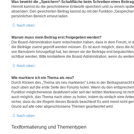
Was bewirkt die „Speichern“-Schaltfläche beim Schreiben eines Beitra
Hiermit kannst du die geschriebene Entwürfe speichern und zu einem späte
absenden. Den gesicherten Beitrag kannst du mit der Funktion „Gespeicher
persönlichen Bereich erneut laden.
Nach oben
Warum muss mein Beitrag erst freigegeben werden?
Die Board-Administration kann entschieden haben, dass in dem Forum, in de
die Beiträge zuerst geprüft werden müssen. Es ist auch möglich, dass die A
von Benutzern hinzugefügt hat, bei denen sie die Beiträge erst begutachten
sichtbar werden. Bitte kontaktiere die Board-Administration, wenn du weiter
Nach oben
Wie markiere ich ein Thema als neu?
Durch Klicken des „Thema als neu markieren“-Links in der Beitragsansich
nach oben auf die erste Seite des Forums holen. Wenn du den entsprechende
Funktion möglicherweise deaktiviert oder seit der letzten Markierung ist nic
auch möglich, das Thema nach oben zu holen, indem du einfach eine Antwort
sicher, dass du die Regeln dieses Boards beachtest! Es wird meist nicht ge
Grund auf alte oder abgeschlossene Themen geantwortet wird.
Nach oben
Textformatierung und Thementypen