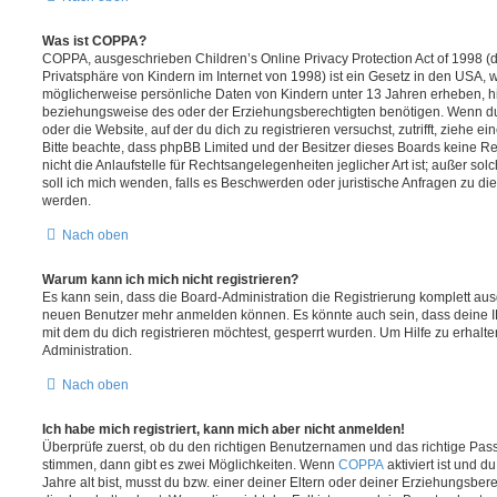
Was ist COPPA?
COPPA, ausgeschrieben Children’s Online Privacy Protection Act of 1998 (
Privatsphäre von Kindern im Internet von 1998) ist ein Gesetz in den USA, w
möglicherweise persönliche Daten von Kindern unter 13 Jahren erheben, h
beziehungsweise des oder der Erziehungsberechtigten benötigen. Wenn du di
oder die Website, auf der du dich zu registrieren versuchst, zutrifft, ziehe e
Bitte beachte, dass phpBB Limited und der Besitzer dieses Boards keine 
nicht die Anlaufstelle für Rechtsangelegenheiten jeglicher Art ist; außer so
soll ich mich wenden, falls es Beschwerden oder juristische Anfragen zu d
werden.
Nach oben
Warum kann ich mich nicht registrieren?
Es kann sein, dass die Board-Administration die Registrierung komplett ausg
neuen Benutzer mehr anmelden können. Es könnte auch sein, dass deine 
mit dem du dich registrieren möchtest, gesperrt wurden. Um Hilfe zu erhalt
Administration.
Nach oben
Ich habe mich registriert, kann mich aber nicht anmelden!
Überprüfe zuerst, ob du den richtigen Benutzernamen und das richtige Pa
stimmen, dann gibt es zwei Möglichkeiten. Wenn
COPPA
aktiviert ist und 
Jahre alt bist, musst du bzw. einer deiner Eltern oder deiner Erziehungsbe