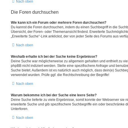
Nach oben
Die Foren durchsuchen
Wie kann ich ein Forum oder mehrere Foren durchsuchen?
Du kannst die Foren durchsuchen, indem du einen Suchbegriff in die Suchbo
Übersicht, der Foren- oder Themenansicht findest. Erweiterte Suchmöglichk
„Erweiterte Suche“-Link anklickst, der von jeder Seite des Forums aus verfüg
Nach oben
Weshalb erhalte ich bei der Suche keine Ergebnisse?
Deine Suche war möglicherweise zu allgemein gehalten und enthielt zu vie
phpBB nicht indiziert werden. Stelle eine spezifischere Anfrage und benutze 
Suche bietet. Außerdem ist es natürlich auch möglich, dass dein(e) Suchbeg
verwendet wurden. Prüfe ggf. die Rechtschreibung der Begriffe!
Nach oben
Warum bekomme ich bei der Suche eine leere Seite?
Deine Suche lieferte zu viele Ergebnisse, somit konnte der Webserver sie ni
erweiterte Suche und gib spezifischere Suchbegriffe ein oder beschränke 
Unterforen.
Nach oben