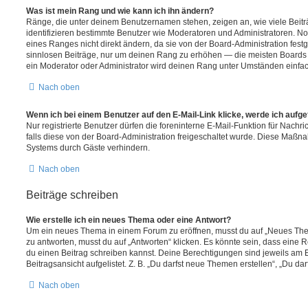
Was ist mein Rang und wie kann ich ihn ändern?
Ränge, die unter deinem Benutzernamen stehen, zeigen an, wie viele Beiträg
identifizieren bestimmte Benutzer wie Moderatoren und Administratoren. N
eines Ranges nicht direkt ändern, da sie von der Board-Administration festg
sinnlosen Beiträge, nur um deinen Rang zu erhöhen — die meisten Boards 
ein Moderator oder Administrator wird deinen Rang unter Umständen einfa
Nach oben
Wenn ich bei einem Benutzer auf den E-Mail-Link klicke, werde ich aufg
Nur registrierte Benutzer dürfen die foreninterne E-Mail-Funktion für Nachr
falls diese von der Board-Administration freigeschaltet wurde. Diese Maßn
Systems durch Gäste verhindern.
Nach oben
Beiträge schreiben
Wie erstelle ich ein neues Thema oder eine Antwort?
Um ein neues Thema in einem Forum zu eröffnen, musst du auf „Neues Them
zu antworten, musst du auf „Antworten“ klicken. Es könnte sein, dass eine Reg
du einen Beitrag schreiben kannst. Deine Berechtigungen sind jeweils am 
Beitragsansicht aufgelistet. Z. B. „Du darfst neue Themen erstellen“, „Du da
Nach oben