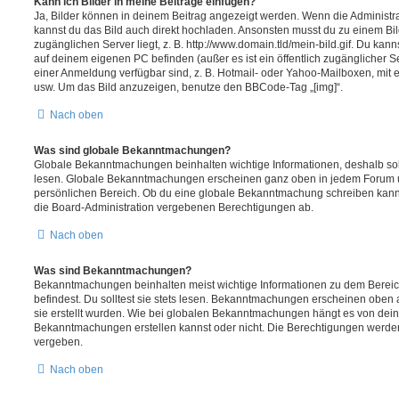
Kann ich Bilder in meine Beiträge einfügen?
Ja, Bilder können in deinem Beitrag angezeigt werden. Wenn die Administra
kannst du das Bild auch direkt hochladen. Ansonsten musst du zu einem Bild
zugänglichen Server liegt, z. B. http://www.domain.tld/mein-bild.gif. Du kann
auf deinem eigenen PC befinden (außer es ist ein öffentlich zugänglicher Se
einer Anmeldung verfügbar sind, z. B. Hotmail- oder Yahoo-Mailboxen, mit
usw. Um das Bild anzuzeigen, benutze den BBCode-Tag „[img]“.
Nach oben
Was sind globale Bekanntmachungen?
Globale Bekanntmachungen beinhalten wichtige Informationen, deshalb soll
lesen. Globale Bekanntmachungen erscheinen ganz oben in jedem Forum u
persönlichen Bereich. Ob du eine globale Bekanntmachung schreiben kanns
die Board-Administration vergebenen Berechtigungen ab.
Nach oben
Was sind Bekanntmachungen?
Bekanntmachungen beinhalten meist wichtige Informationen zu dem Bereic
befindest. Du solltest sie stets lesen. Bekanntmachungen erscheinen oben 
sie erstellt wurden. Wie bei globalen Bekanntmachungen hängt es von dei
Bekanntmachungen erstellen kannst oder nicht. Die Berechtigungen werden
vergeben.
Nach oben