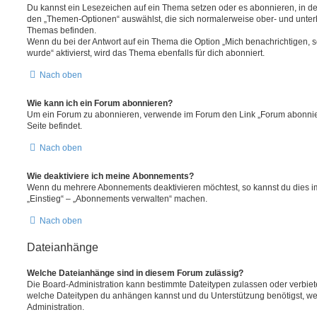
Du kannst ein Lesezeichen auf ein Thema setzen oder es abonnieren, in d
den „Themen-Optionen“ auswählst, die sich normalerweise ober- und unter
Themas befinden.
Wenn du bei der Antwort auf ein Thema die Option „Mich benachrichtigen, 
wurde“ aktivierst, wird das Thema ebenfalls für dich abonniert.
Nach oben
Wie kann ich ein Forum abonnieren?
Um ein Forum zu abonnieren, verwende im Forum den Link „Forum abonnier
Seite befindet.
Nach oben
Wie deaktiviere ich meine Abonnements?
Wenn du mehrere Abonnements deaktivieren möchtest, so kannst du dies im
„Einstieg“ – „Abonnements verwalten“ machen.
Nach oben
Dateianhänge
Welche Dateianhänge sind in diesem Forum zulässig?
Die Board-Administration kann bestimmte Dateitypen zulassen oder verbieten.
welche Dateitypen du anhängen kannst und du Unterstützung benötigst, wen
Administration.