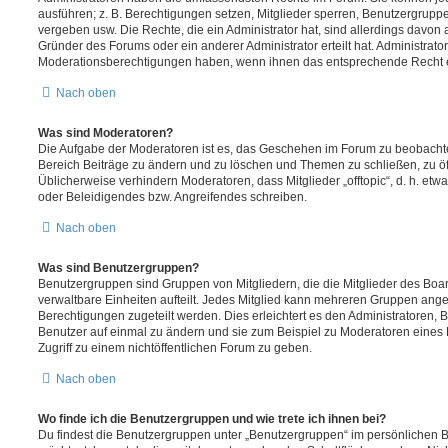
ausführen; z. B. Berechtigungen setzen, Mitglieder sperren, Benutzergrupp
vergeben usw. Die Rechte, die ein Administrator hat, sind allerdings davo
Gründer des Forums oder ein anderer Administrator erteilt hat. Administrat
Moderationsberechtigungen haben, wenn ihnen das entsprechende Recht er
Nach oben
Was sind Moderatoren?
Die Aufgabe der Moderatoren ist es, das Geschehen im Forum zu beobachte
Bereich Beiträge zu ändern und zu löschen und Themen zu schließen, zu öff
Üblicherweise verhindern Moderatoren, dass Mitglieder „offtopic“, d. h. e
oder Beleidigendes bzw. Angreifendes schreiben.
Nach oben
Was sind Benutzergruppen?
Benutzergruppen sind Gruppen von Mitgliedern, die die Mitglieder des Board
verwaltbare Einheiten aufteilt. Jedes Mitglied kann mehreren Gruppen an
Berechtigungen zugeteilt werden. Dies erleichtert es den Administratoren,
Benutzer auf einmal zu ändern und sie zum Beispiel zu Moderatoren eines
Zugriff zu einem nichtöffentlichen Forum zu geben.
Nach oben
Wo finde ich die Benutzergruppen und wie trete ich ihnen bei?
Du findest die Benutzergruppen unter „Benutzergruppen“ im persönlichen B