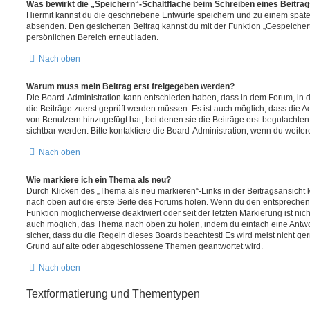
Was bewirkt die „Speichern“-Schaltfläche beim Schreiben eines Beitra
Hiermit kannst du die geschriebene Entwürfe speichern und zu einem späte
absenden. Den gesicherten Beitrag kannst du mit der Funktion „Gespeicher
persönlichen Bereich erneut laden.
Nach oben
Warum muss mein Beitrag erst freigegeben werden?
Die Board-Administration kann entschieden haben, dass in dem Forum, in de
die Beiträge zuerst geprüft werden müssen. Es ist auch möglich, dass die A
von Benutzern hinzugefügt hat, bei denen sie die Beiträge erst begutachten
sichtbar werden. Bitte kontaktiere die Board-Administration, wenn du weiter
Nach oben
Wie markiere ich ein Thema als neu?
Durch Klicken des „Thema als neu markieren“-Links in der Beitragsansich
nach oben auf die erste Seite des Forums holen. Wenn du den entsprechende
Funktion möglicherweise deaktiviert oder seit der letzten Markierung ist nic
auch möglich, das Thema nach oben zu holen, indem du einfach eine Antwort
sicher, dass du die Regeln dieses Boards beachtest! Es wird meist nicht ge
Grund auf alte oder abgeschlossene Themen geantwortet wird.
Nach oben
Textformatierung und Thementypen