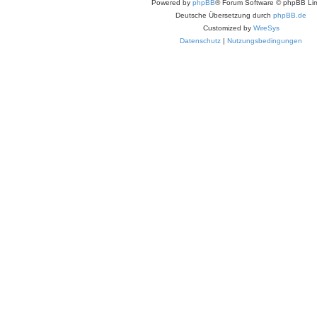
Powered by
phpBB
® Forum Software © phpBB Lim
Deutsche Übersetzung durch
phpBB.de
Customized by
WireSys
Datenschutz
|
Nutzungsbedingungen