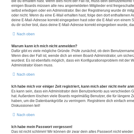
die du erhalten hast. Wenn dies nicht der Fall ist, muss dein Benutzerkonto v
einigen Boards müssen alle neu angemeldeten Mitglieder erst freigeschalt
selbst erledigen oder ein Administrator. Bei der Registrierung wurde dir mitget
oder nicht. Wenn du eine E-Mail erhalten hast, folge den dort enthaltenen
deine E-Mail-Adresse korrekt eingegeben hast oder die E-Mail von einem S
du dir sicher bist, dass deine E-Mail-Adresse korrekt eingegeben wurde, dan
Nach oben
Warum kann ich mich nicht anmelden?
Dafür gibt es viele mögliche Gründe. Prüfe zunächst, ob dein Benutzername 
Wenn dies der Fall ist, wende dich an einen Board-Administrator, um sicher
wurdest. Es ist ebenfalls möglich, dass ein Konfigurationsproblem mit der W
Administrator lösen muss.
Nach oben
Ich habe mich vor einiger Zeit registriert, kann mich aber nicht mehr an
Es kann sein, dass ein Administrator dein Benutzerkonto aus verschieden G
hat. Außerdem löschen viele Boards regelmäßig Benutzer, die für längere Z
haben, um die Datenbankgröße zu verringern. Registriere dich einfach ern
Diskussionen teil!
Nach oben
Ich habe mein Passwort vergessen!
Das ist nicht schlimm! Wir können dir zwar dein altes Passwort nicht wieder 