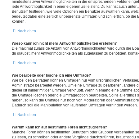
mindestens zwei Antwortmöglichkeiten in die entsprechenden Felder eingeb
jede Antwortmöglichkeit in einer eigenen Zeile steht. Du kannst auch unter
Benutzer“ festlegen, wie viele Optionen ein Benutzer auswählen kann, welche
bedeutet dabei eine zeitlich unbegrenzte Umfrage) und schließlich, ob die
können.
Nach oben
Wieso kann ich nicht mehr Antwortmöglichkeiten erstellen?
Die maximal zulässige Anzahl von Antwortmöglichkeiten wird durch die Boa
du glaubst, mehr Antwortmöglichkeiten als zugelassen zu benötigen, kontakt
Nach oben
Wie bearbeite oder lösche ich eine Umfrage?
Wie bei den Beiträgen können Umfragen nur vom ursprünglichen Verfasser
Administrator bearbeitet werden. Um eine Umfrage zu bearbeiten, ändere d
dieser ist immer mit der Umfrage verknüpft. Wenn niemand eine Stimme a
die Umfrage löschen oder die Umfrageoption bearbeiten. Sollte allerdings
haben, so kann die Umfrage nur noch von Moderatoren oder Administratore
Dadurch soll die Manipulation von laufenden Umfragen verhindert werden.
Nach oben
Warum kann ich auf bestimmte Foren nicht zugreifen?
Manche Foren können bestimmten Benutzern oder Gruppen vorbehalten sei
zu lesen, zu schreiben oder andere Vorgänge durchzuführen, brauchst du