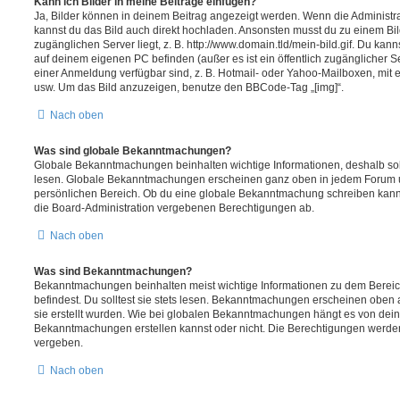
Kann ich Bilder in meine Beiträge einfügen?
Ja, Bilder können in deinem Beitrag angezeigt werden. Wenn die Administra
kannst du das Bild auch direkt hochladen. Ansonsten musst du zu einem Bild
zugänglichen Server liegt, z. B. http://www.domain.tld/mein-bild.gif. Du kann
auf deinem eigenen PC befinden (außer es ist ein öffentlich zugänglicher Se
einer Anmeldung verfügbar sind, z. B. Hotmail- oder Yahoo-Mailboxen, mit
usw. Um das Bild anzuzeigen, benutze den BBCode-Tag „[img]“.
Nach oben
Was sind globale Bekanntmachungen?
Globale Bekanntmachungen beinhalten wichtige Informationen, deshalb soll
lesen. Globale Bekanntmachungen erscheinen ganz oben in jedem Forum u
persönlichen Bereich. Ob du eine globale Bekanntmachung schreiben kanns
die Board-Administration vergebenen Berechtigungen ab.
Nach oben
Was sind Bekanntmachungen?
Bekanntmachungen beinhalten meist wichtige Informationen zu dem Bereic
befindest. Du solltest sie stets lesen. Bekanntmachungen erscheinen oben 
sie erstellt wurden. Wie bei globalen Bekanntmachungen hängt es von dei
Bekanntmachungen erstellen kannst oder nicht. Die Berechtigungen werden
vergeben.
Nach oben