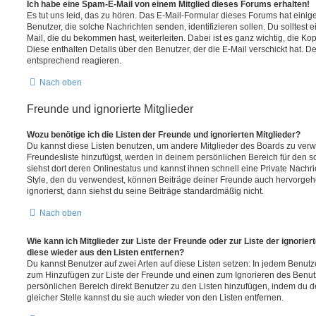
Ich habe eine Spam-E-Mail von einem Mitglied dieses Forums erhalten!
Es tut uns leid, das zu hören. Das E-Mail-Formular dieses Forums hat einig
Benutzer, die solche Nachrichten senden, identifizieren sollen. Du solltest 
Mail, die du bekommen hast, weiterleiten. Dabei ist es ganz wichtig, die Ko
Diese enthalten Details über den Benutzer, der die E-Mail verschickt hat. D
entsprechend reagieren.
Nach oben
Freunde und ignorierte Mitglieder
Wozu benötige ich die Listen der Freunde und ignorierten Mitglieder?
Du kannst diese Listen benutzen, um andere Mitglieder des Boards zu verwal
Freundesliste hinzufügst, werden in deinem persönlichen Bereich für den sch
siehst dort deren Onlinestatus und kannst ihnen schnell eine Private Nach
Style, den du verwendest, können Beiträge deiner Freunde auch hervorge
ignorierst, dann siehst du seine Beiträge standardmäßig nicht.
Nach oben
Wie kann ich Mitglieder zur Liste der Freunde oder zur Liste der ignorier
diese wieder aus den Listen entfernen?
Du kannst Benutzer auf zwei Arten auf diese Listen setzen: In jedem Benutze
zum Hinzufügen zur Liste der Freunde und einen zum Ignorieren des Benu
persönlichen Bereich direkt Benutzer zu den Listen hinzufügen, indem du 
gleicher Stelle kannst du sie auch wieder von den Listen entfernen.