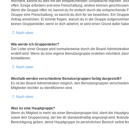
möchtest, kannst du dies mit der entsprechenden Schaltfläche machen. Nic
offen. Einige erfordern erst eine Freischaltung, andere können geschlossen 
Wenn die Gruppe offen ist, kannst du ihr einfach durch die entsprechende Fu
Gruppe eine Freischaltung, so kannst du dich für sie bewerben. Ein Gruppe
Antrag annehmen. Er könnte fragen, warum du in die Gruppe aufgenommen 
keinen Gruppenleiter, wenn er dich ablehnt, er wird einen Grund dafür habe
Nach oben
Wie werde ich Gruppenleiter?
Der Leiter einer Gruppe wird normalerweise durch die Board-Administration
erstellt wird. Wenn du eine eigene Benutzergruppe erstellen möchtest, dann 
kontaktieren.
Nach oben
Weshalb werden verschiedene Benutzergruppen farbig dargestellt?
Es ist der Board-Administration möglich, den Benutzergruppen verschieden
Mitglieder leichter zu identifizieren sind.
Nach oben
Was ist eine Hauptgruppe?
Wenn du Mitglied in mehr als einer Benutzergruppe bist, dient die Hauptg
sowie den Gruppenrang, der bei dir standardmäßig angezeigt wird, festzuleg
Berechtigung geben, deine Hauptgruppe im persönlichen Bereich selbst fe