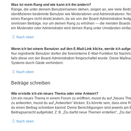
Was ist mein Rang und wie kann ich ihn ändern?
Ränge, die unter deinem Benutzernamen stehen, zeigen an, wie viele Beiträg
identifizieren bestimmte Benutzer wie Moderatoren und Administratoren. N
eines Ranges nicht direkt ändern, da sie von der Board-Administration festg
sinnlosen Beiträge, nur um deinen Rang zu erhöhen — die meisten Boards 
ein Moderator oder Administrator wird deinen Rang unter Umständen einfa
Nach oben
Wenn ich bei einem Benutzer auf den E-Mail-Link klicke, werde ich aufg
Nur registrierte Benutzer dürfen die foreninterne E-Mail-Funktion für Nachr
falls diese von der Board-Administration freigeschaltet wurde. Diese Maßn
Systems durch Gäste verhindern.
Nach oben
Beiträge schreiben
Wie erstelle ich ein neues Thema oder eine Antwort?
Um ein neues Thema in einem Forum zu eröffnen, musst du auf „Neues Them
zu antworten, musst du auf „Antworten“ klicken. Es könnte sein, dass eine Reg
du einen Beitrag schreiben kannst. Deine Berechtigungen sind jeweils am 
Beitragsansicht aufgelistet. Z. B. „Du darfst neue Themen erstellen“, „Du da
Nach oben