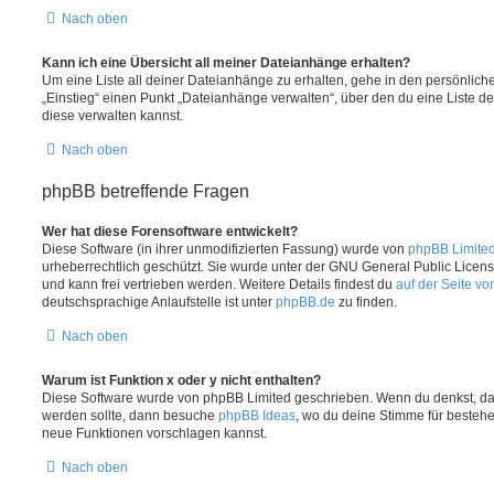
Nach oben
Kann ich eine Übersicht all meiner Dateianhänge erhalten?
Um eine Liste all deiner Dateianhänge zu erhalten, gehe in den persönliche
„Einstieg“ einen Punkt „Dateianhänge verwalten“, über den du eine Liste d
diese verwalten kannst.
Nach oben
phpBB betreffende Fragen
Wer hat diese Forensoftware entwickelt?
Diese Software (in ihrer unmodifizierten Fassung) wurde von
phpBB Limite
urheberrechtlich geschützt. Sie wurde unter der GNU General Public License
und kann frei vertrieben werden. Weitere Details findest du
auf der Seite v
deutschsprachige Anlaufstelle ist unter
phpBB.de
zu finden.
Nach oben
Warum ist Funktion x oder y nicht enthalten?
Diese Software wurde von phpBB Limited geschrieben. Wenn du denkst, das
werden sollte, dann besuche
phpBB Ideas
, wo du deine Stimme für beste
neue Funktionen vorschlagen kannst.
Nach oben