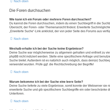
Nach oben
Die Foren durchsuchen
Wie kann ich ein Forum oder mehrere Foren durchsuchen?
Du kannst die Foren durchsuchen, indem du einen Suchbegriff in die Suchbo
Übersicht, der Foren- oder Themenansicht findest. Erweiterte Suchmöglichk
„Erweiterte Suche“-Link anklickst, der von jeder Seite des Forums aus verfüg
Nach oben
Weshalb erhalte ich bei der Suche keine Ergebnisse?
Deine Suche war möglicherweise zu allgemein gehalten und enthielt zu vie
phpBB nicht indiziert werden. Stelle eine spezifischere Anfrage und benutze 
Suche bietet. Außerdem ist es natürlich auch möglich, dass dein(e) Suchbeg
verwendet wurden. Prüfe ggf. die Rechtschreibung der Begriffe!
Nach oben
Warum bekomme ich bei der Suche eine leere Seite?
Deine Suche lieferte zu viele Ergebnisse, somit konnte der Webserver sie ni
erweiterte Suche und gib spezifischere Suchbegriffe ein oder beschränke 
Unterforen.
Nach oben