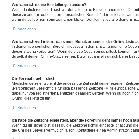
Wie kann ich meine Einstellungen ändern?
Wenn du dich registriert hast, werden alle deine Einstellungen in der Dat
diese zu ändern, gehe in den „Persönlichen Bereich“; der Link dazu wird me
wenn du auf deinen Benutzernamen klickst. Dort kannst du alle deine Einst
Nach oben
Wie kann ich verhindern, dass mein Benutzername in der Online-Liste a
In deinem persönlichen Bereich findest du in den Einstellungen eine Opti
dieser Sitzung verbergen“. Wenn du diese Option einschaltest, können nur
du selbst deinen Online-Status sehen. Du wirst dann als unsichtbarer Besuc
Nach oben
Die Forenuhr geht falsch!
Möglicherweise entspricht die angezeigte Zeit nicht deiner eigenen Zeitzone.
„Persönlichen Bereich“ die für dich passende Zeitzone (Mitteleuropäische Zei
dabei nur von registrierten Benutzern geändert werden. Wenn du noch nicht reg
Grund, dies jetzt zu tun.
Nach oben
Ich habe die Zeitzone eingestellt, aber die Forenuhr geht immer noch fal
Wenn du dir sicher bist, dass du die Zeitzone richtig eingestellt hast und die 
die Uhr des Servers vermutlich falsch. Kontaktiere einen Administrator, da