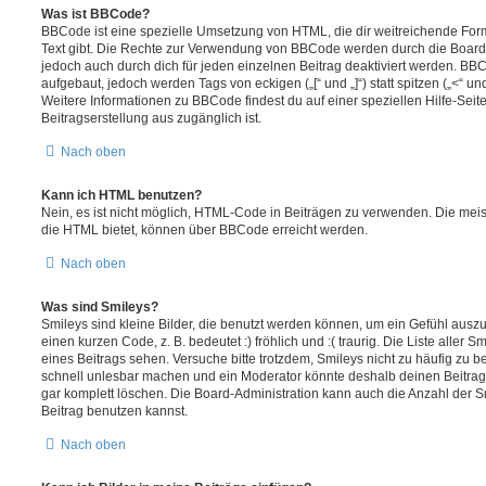
Was ist BBCode?
BBCode ist eine spezielle Umsetzung von HTML, die dir weitreichende For
Text gibt. Die Rechte zur Verwendung von BBCode werden durch die Board
jedoch auch durch dich für jeden einzelnen Beitrag deaktiviert werden. BB
aufgebaut, jedoch werden Tags von eckigen („[“ und „]“) statt spitzen („<“ 
Weitere Informationen zu BBCode findest du auf einer speziellen Hilfe-Seite
Beitragserstellung aus zugänglich ist.
Nach oben
Kann ich HTML benutzen?
Nein, es ist nicht möglich, HTML-Code in Beiträgen zu verwenden. Die mei
die HTML bietet, können über BBCode erreicht werden.
Nach oben
Was sind Smileys?
Smileys sind kleine Bilder, die benutzt werden können, um ein Gefühl auszu
einen kurzen Code, z. B. bedeutet :) fröhlich und :( traurig. Die Liste aller
eines Beitrags sehen. Versuche bitte trotzdem, Smileys nicht zu häufig zu 
schnell unlesbar machen und ein Moderator könnte deshalb deinen Beitrag
gar komplett löschen. Die Board-Administration kann auch die Anzahl der S
Beitrag benutzen kannst.
Nach oben