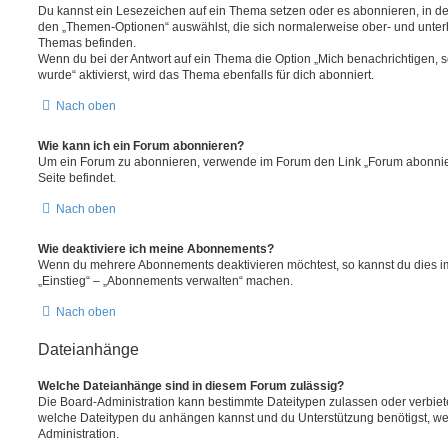
Du kannst ein Lesezeichen auf ein Thema setzen oder es abonnieren, in d
den „Themen-Optionen“ auswählst, die sich normalerweise ober- und unter
Themas befinden.
Wenn du bei der Antwort auf ein Thema die Option „Mich benachrichtigen, 
wurde“ aktivierst, wird das Thema ebenfalls für dich abonniert.
Nach oben
Wie kann ich ein Forum abonnieren?
Um ein Forum zu abonnieren, verwende im Forum den Link „Forum abonnier
Seite befindet.
Nach oben
Wie deaktiviere ich meine Abonnements?
Wenn du mehrere Abonnements deaktivieren möchtest, so kannst du dies im
„Einstieg“ – „Abonnements verwalten“ machen.
Nach oben
Dateianhänge
Welche Dateianhänge sind in diesem Forum zulässig?
Die Board-Administration kann bestimmte Dateitypen zulassen oder verbieten.
welche Dateitypen du anhängen kannst und du Unterstützung benötigst, wen
Administration.