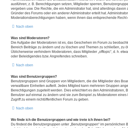
ausführen; z. B. Berechtigungen setzen, Mitglieder sperren, Benutzergrupp
vergeben usw. Die Rechte, die ein Administrator hat, sind allerdings davo
Gründer des Forums oder ein anderer Administrator erteilt hat. Administrat
Moderationsberechtigungen haben, wenn ihnen das entsprechende Recht er
Nach oben
Was sind Moderatoren?
Die Aufgabe der Moderatoren ist es, das Geschehen im Forum zu beobachte
Bereich Beiträge zu ändern und zu löschen und Themen zu schließen, zu öff
Üblicherweise verhindern Moderatoren, dass Mitglieder „offtopic“, d. h. e
oder Beleidigendes bzw. Angreifendes schreiben.
Nach oben
Was sind Benutzergruppen?
Benutzergruppen sind Gruppen von Mitgliedern, die die Mitglieder des Board
verwaltbare Einheiten aufteilt. Jedes Mitglied kann mehreren Gruppen an
Berechtigungen zugeteilt werden. Dies erleichtert es den Administratoren,
Benutzer auf einmal zu ändern und sie zum Beispiel zu Moderatoren eines
Zugriff zu einem nichtöffentlichen Forum zu geben.
Nach oben
Wo finde ich die Benutzergruppen und wie trete ich ihnen bei?
Du findest die Benutzergruppen unter „Benutzergruppen“ im persönlichen B