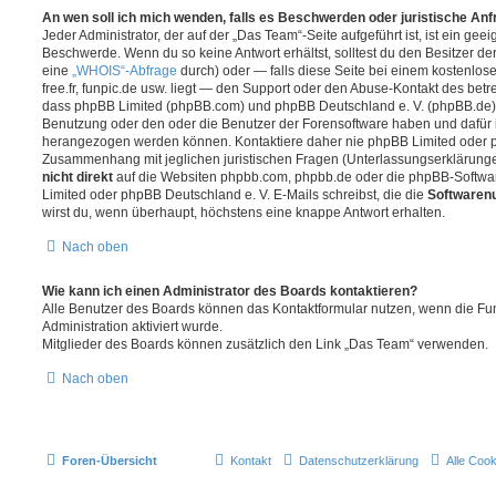
An wen soll ich mich wenden, falls es Beschwerden oder juristische An
Jeder Administrator, der auf der „Das Team“-Seite aufgeführt ist, ist ein geei
Beschwerde. Wenn du so keine Antwort erhältst, solltest du den Besitzer de
eine
„WHOIS“-Abfrage
durch) oder — falls diese Seite bei einem kostenlos
free.fr, funpic.de usw. liegt — den Support oder den Abuse-Kontakt des betr
dass phpBB Limited (phpBB.com) und phpBB Deutschland e. V. (phpBB.de
Benutzung oder den oder die Benutzer der Forensoftware haben und dafür 
herangezogen werden können. Kontaktiere daher nie phpBB Limited oder p
Zusammenhang mit jeglichen juristischen Fragen (Unterlassungserklärunge
nicht direkt
auf die Websiten phpbb.com, phpbb.de oder die phpBB-Softwar
Limited oder phpBB Deutschland e. V. E-Mails schreibst, die die
Softwarenu
wirst du, wenn überhaupt, höchstens eine knappe Antwort erhalten.
Nach oben
Wie kann ich einen Administrator des Boards kontaktieren?
Alle Benutzer des Boards können das Kontaktformular nutzen, wenn die Fun
Administration aktiviert wurde.
Mitglieder des Boards können zusätzlich den Link „Das Team“ verwenden.
Nach oben
Foren-Übersicht
Kontakt
Datenschutzerklärung
Alle Coo