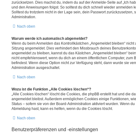
zurücksetzen. Dies machst du, indem du auf der Anmelde-Seite auf „Ich hab
und den Anweisungen folgst. So solltest du dich schnell wieder anmelden 
Solltest du trotzdem nicht in der Lage sein, dein Passwort zurückzusetzen,
Administration.
Nach oben
Warum werde ich automatisch abgemeldet?
Wenn du beim Anmelden das Kontrollkästchen „Angemeldet bleiben“ nicht au
Sitzung angemeldet. Dies verhindert den Missbrauch deines Benutzerkonto
angemeldet zu bleiben, kannst du das Kästchen „Angemeldet bleiben“ bei
nicht empfehlenswert, wenn du dich an einem öffentlichen Computer, zum Be
befindest. Wenn diese Option nicht zur Verfügung steht, dann wurde sie ver
Administration ausgeschaltet.
Nach oben
Wozu ist die Funktion „Alle Cookies löschen“?
„Alle Cookies löschen“ löscht die Cookies, die phpBB erstellt hat und die d
angemeldet bleibst. Außerdem ermöglichen Cookies einige Funktionen, wie
Status – sofern sie von der Board-Administration aktiviert wurden. Wenn du
Abmeldung hast, kann es helfen, wenn du die Cookies löscht.
Nach oben
Benutzerpräferenzen und -einstellungen