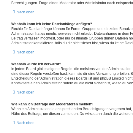
Berechtigungen. Frage einen Moderator oder Administrator nach entsprec
Nach oben
Weshalb kann ich keine Dateianhänge anfügen?
Rechte für Dateianhänge können für Foren, Gruppen und einzelne Benutze
Administration hat es möglicherweise nicht erlaubt, Dateianhänge in dem 
Beitrag verfassen möchtest, oder nur bestimmte Gruppen dürfen Dateien h
Administrator kontaktieren, falls du dir nicht sicher bist, wieso du keine D
Nach oben
Weshalb wurde ich verwarnt?
In jedem Board gibt es eigene Regeln, die meistens von der Administratio
eine dieser Regeln verstoßen hast, kann sie dir eine Verwarnung erteilen. B
Entscheidung der Administration dieses Boards ist und phpBB Limited nichts
Kontaktiere einen Administrator, sofern du die nicht sicher bist, wieso du ve
Nach oben
Wie kann ich Beiträge den Moderatoren melden?
Wenn ein Administrator die entsprechenden Berechtigungen vergeben hat, si
Nähe des Beitrags, um diesen zu melden. Du wirst dann durch die weiteren S
Nach oben