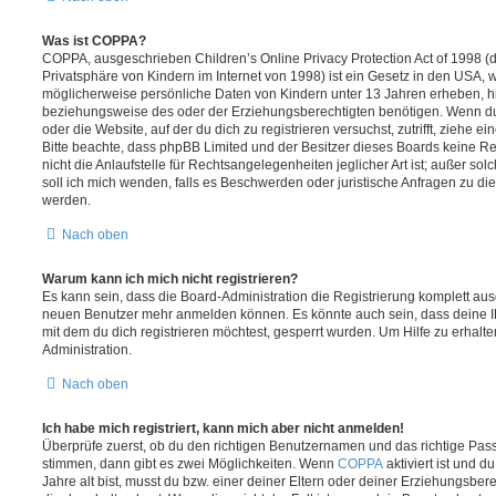
Was ist COPPA?
COPPA, ausgeschrieben Children’s Online Privacy Protection Act of 1998 (
Privatsphäre von Kindern im Internet von 1998) ist ein Gesetz in den USA, w
möglicherweise persönliche Daten von Kindern unter 13 Jahren erheben, h
beziehungsweise des oder der Erziehungsberechtigten benötigen. Wenn du di
oder die Website, auf der du dich zu registrieren versuchst, zutrifft, ziehe e
Bitte beachte, dass phpBB Limited und der Besitzer dieses Boards keine 
nicht die Anlaufstelle für Rechtsangelegenheiten jeglicher Art ist; außer so
soll ich mich wenden, falls es Beschwerden oder juristische Anfragen zu d
werden.
Nach oben
Warum kann ich mich nicht registrieren?
Es kann sein, dass die Board-Administration die Registrierung komplett ausg
neuen Benutzer mehr anmelden können. Es könnte auch sein, dass deine 
mit dem du dich registrieren möchtest, gesperrt wurden. Um Hilfe zu erhalt
Administration.
Nach oben
Ich habe mich registriert, kann mich aber nicht anmelden!
Überprüfe zuerst, ob du den richtigen Benutzernamen und das richtige Pa
stimmen, dann gibt es zwei Möglichkeiten. Wenn
COPPA
aktiviert ist und 
Jahre alt bist, musst du bzw. einer deiner Eltern oder deiner Erziehungsbe