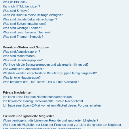
Was ist BBCode?
Kann ich HTML benutzen?
Was sind Smileys?
Kann ich Bilder in meine Beiträge einfügen?
Was sind globale Bekanntmachungen?
Was sind Bekanntmachungen?
Was sind wichtige Themen?
Was sind geschlossene Themen?
Was sind Themen-Symbole?
Benutzer-Stufen und Gruppen
Was sind Administratoren?
Was sind Moderatoren?
Was sind Benutzergruppen?
Wo finde ich die Benutzergruppen und wie trete ich ihnen bei?
Wie werde ich Gruppenleiter?
Weshalb werden verschiedene Benutzergruppen farbig dargestellt?
Was ist eine Hauptgruppe?
Was bedeutet der „Das Team“-Link auf der Startseite?
Private Nachrichten
Ich kann keine Privaten Nachrichten verschicken!
Ich bekomme ständig unerwünschte Private Nachrichten!
Ich habe eine Spam-E-Mail von einem Mitglied dieses Forums erhalten!
Freunde und ignorierte Mitglieder
Wozu benötige ich die Listen der Freunde und ignorierten Mitglieder?
Wie kann ich Mitglieder zur Liste der Freunde oder zur Liste der ignorierten Mitglieder
hinzufügen oder diese wieder aus den Listen entfernen?