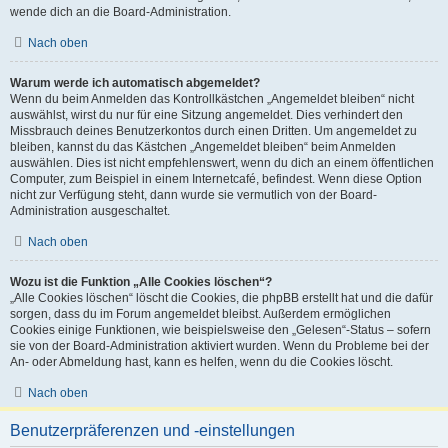
wende dich an die Board-Administration.
Nach oben
Warum werde ich automatisch abgemeldet?
Wenn du beim Anmelden das Kontrollkästchen „Angemeldet bleiben“ nicht
auswählst, wirst du nur für eine Sitzung angemeldet. Dies verhindert den
Missbrauch deines Benutzerkontos durch einen Dritten. Um angemeldet zu
bleiben, kannst du das Kästchen „Angemeldet bleiben“ beim Anmelden
auswählen. Dies ist nicht empfehlenswert, wenn du dich an einem öffentlichen
Computer, zum Beispiel in einem Internetcafé, befindest. Wenn diese Option
nicht zur Verfügung steht, dann wurde sie vermutlich von der Board-
Administration ausgeschaltet.
Nach oben
Wozu ist die Funktion „Alle Cookies löschen“?
„Alle Cookies löschen“ löscht die Cookies, die phpBB erstellt hat und die dafür
sorgen, dass du im Forum angemeldet bleibst. Außerdem ermöglichen
Cookies einige Funktionen, wie beispielsweise den „Gelesen“-Status – sofern
sie von der Board-Administration aktiviert wurden. Wenn du Probleme bei der
An- oder Abmeldung hast, kann es helfen, wenn du die Cookies löscht.
Nach oben
Benutzerpräferenzen und -einstellungen