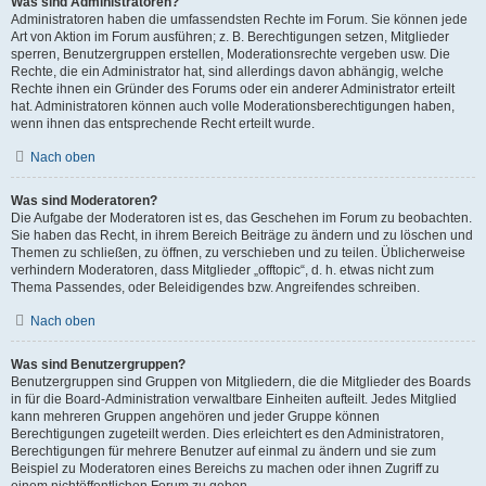
Was sind Administratoren?
Administratoren haben die umfassendsten Rechte im Forum. Sie können jede
Art von Aktion im Forum ausführen; z. B. Berechtigungen setzen, Mitglieder
sperren, Benutzergruppen erstellen, Moderationsrechte vergeben usw. Die
Rechte, die ein Administrator hat, sind allerdings davon abhängig, welche
Rechte ihnen ein Gründer des Forums oder ein anderer Administrator erteilt
hat. Administratoren können auch volle Moderationsberechtigungen haben,
wenn ihnen das entsprechende Recht erteilt wurde.
Nach oben
Was sind Moderatoren?
Die Aufgabe der Moderatoren ist es, das Geschehen im Forum zu beobachten.
Sie haben das Recht, in ihrem Bereich Beiträge zu ändern und zu löschen und
Themen zu schließen, zu öffnen, zu verschieben und zu teilen. Üblicherweise
verhindern Moderatoren, dass Mitglieder „offtopic“, d. h. etwas nicht zum
Thema Passendes, oder Beleidigendes bzw. Angreifendes schreiben.
Nach oben
Was sind Benutzergruppen?
Benutzergruppen sind Gruppen von Mitgliedern, die die Mitglieder des Boards
in für die Board-Administration verwaltbare Einheiten aufteilt. Jedes Mitglied
kann mehreren Gruppen angehören und jeder Gruppe können
Berechtigungen zugeteilt werden. Dies erleichtert es den Administratoren,
Berechtigungen für mehrere Benutzer auf einmal zu ändern und sie zum
Beispiel zu Moderatoren eines Bereichs zu machen oder ihnen Zugriff zu
einem nichtöffentlichen Forum zu geben.