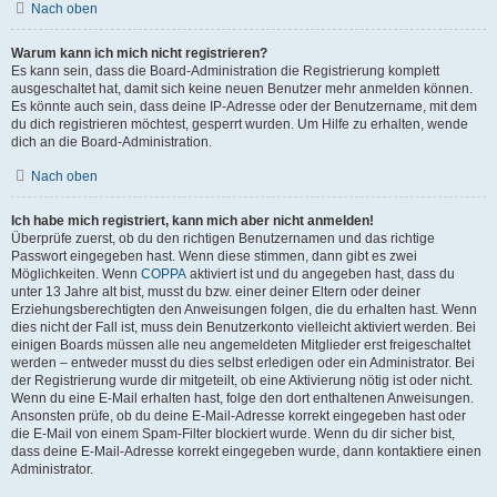
Nach oben
Warum kann ich mich nicht registrieren?
Es kann sein, dass die Board-Administration die Registrierung komplett
ausgeschaltet hat, damit sich keine neuen Benutzer mehr anmelden können.
Es könnte auch sein, dass deine IP-Adresse oder der Benutzername, mit dem
du dich registrieren möchtest, gesperrt wurden. Um Hilfe zu erhalten, wende
dich an die Board-Administration.
Nach oben
Ich habe mich registriert, kann mich aber nicht anmelden!
Überprüfe zuerst, ob du den richtigen Benutzernamen und das richtige
Passwort eingegeben hast. Wenn diese stimmen, dann gibt es zwei
Möglichkeiten. Wenn
COPPA
aktiviert ist und du angegeben hast, dass du
unter 13 Jahre alt bist, musst du bzw. einer deiner Eltern oder deiner
Erziehungsberechtigten den Anweisungen folgen, die du erhalten hast. Wenn
dies nicht der Fall ist, muss dein Benutzerkonto vielleicht aktiviert werden. Bei
einigen Boards müssen alle neu angemeldeten Mitglieder erst freigeschaltet
werden – entweder musst du dies selbst erledigen oder ein Administrator. Bei
der Registrierung wurde dir mitgeteilt, ob eine Aktivierung nötig ist oder nicht.
Wenn du eine E-Mail erhalten hast, folge den dort enthaltenen Anweisungen.
Ansonsten prüfe, ob du deine E-Mail-Adresse korrekt eingegeben hast oder
die E-Mail von einem Spam-Filter blockiert wurde. Wenn du dir sicher bist,
dass deine E-Mail-Adresse korrekt eingegeben wurde, dann kontaktiere einen
Administrator.