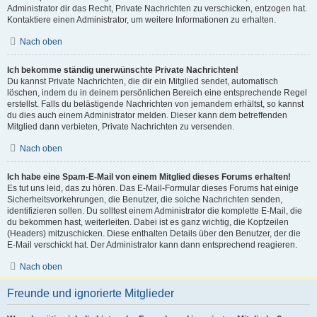
Administrator dir das Recht, Private Nachrichten zu verschicken, entzogen hat.
Kontaktiere einen Administrator, um weitere Informationen zu erhalten.
Nach oben
Ich bekomme ständig unerwünschte Private Nachrichten!
Du kannst Private Nachrichten, die dir ein Mitglied sendet, automatisch
löschen, indem du in deinem persönlichen Bereich eine entsprechende Regel
erstellst. Falls du belästigende Nachrichten von jemandem erhältst, so kannst
du dies auch einem Administrator melden. Dieser kann dem betreffenden
Mitglied dann verbieten, Private Nachrichten zu versenden.
Nach oben
Ich habe eine Spam-E-Mail von einem Mitglied dieses Forums erhalten!
Es tut uns leid, das zu hören. Das E-Mail-Formular dieses Forums hat einige
Sicherheitsvorkehrungen, die Benutzer, die solche Nachrichten senden,
identifizieren sollen. Du solltest einem Administrator die komplette E-Mail, die
du bekommen hast, weiterleiten. Dabei ist es ganz wichtig, die Kopfzeilen
(Headers) mitzuschicken. Diese enthalten Details über den Benutzer, der die
E-Mail verschickt hat. Der Administrator kann dann entsprechend reagieren.
Nach oben
Freunde und ignorierte Mitglieder