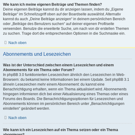
Wie kann ich meine eigenen Beiträge und Themen finden?
Deine eigenen Beiträge kannst du dir anzeigen lassen, indem du „Eigene
Beiträge“ im Schnellzugriff oben auf der Boardseite auswählst. Alternativ
kannst du auch „Deine Beiträge anzeigen“ in deinem persönlichen Bereich
oder „Beiträge des Benutzers suchen“ auf deiner eigenen Profilseite
verwenden. Benutze die erweiterte Suche, um nach von dir erstellen Themen
zu suchen. Trage dort die entsprechenden Optionen in die Suchmaske ein.
Nach oben
Abonnements und Lesezeichen
Was ist der Unterschied zwischen einem Lesezeichen und einem
Abonnements für ein Thema oder Forum?
In phpBB 3.0 funktionierten Lesezeichen ähnlich den Lesezeichen in Web-
Browsern: du bekamst keine Informationen bei einem Update. Seit phpBB 3.1
ähneln Lesezeichen mehr einem Abonnement: du kannst eine
Benachrichtigung erhalten, wenn ein Thema aktualisiert wird. Abonnements
hingegen informieren dich bei einer Aktualisierung eines Themas oder eines
Forums des Boards. Die Benachrichtigungsoptionen für Lesezeichen und
Abonnements können im persönlichen Bereich unter „Benachrichtigungen
einstellen“ geändert werden.
Nach oben
Wie kann ich ein Lesezeichen auf ein Thema setzen oder ein Thema
abonnieren?