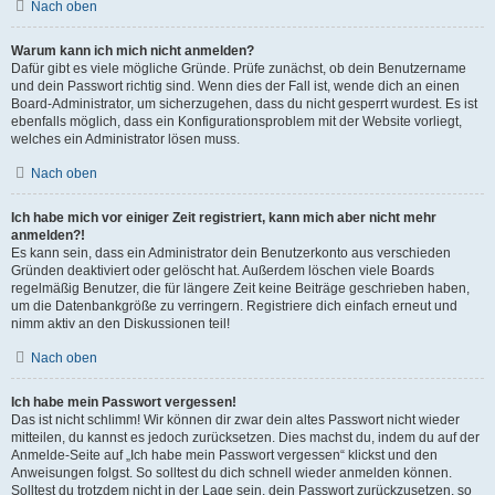
Nach oben
Warum kann ich mich nicht anmelden?
Dafür gibt es viele mögliche Gründe. Prüfe zunächst, ob dein Benutzername
und dein Passwort richtig sind. Wenn dies der Fall ist, wende dich an einen
Board-Administrator, um sicherzugehen, dass du nicht gesperrt wurdest. Es ist
ebenfalls möglich, dass ein Konfigurationsproblem mit der Website vorliegt,
welches ein Administrator lösen muss.
Nach oben
Ich habe mich vor einiger Zeit registriert, kann mich aber nicht mehr
anmelden?!
Es kann sein, dass ein Administrator dein Benutzerkonto aus verschieden
Gründen deaktiviert oder gelöscht hat. Außerdem löschen viele Boards
regelmäßig Benutzer, die für längere Zeit keine Beiträge geschrieben haben,
um die Datenbankgröße zu verringern. Registriere dich einfach erneut und
nimm aktiv an den Diskussionen teil!
Nach oben
Ich habe mein Passwort vergessen!
Das ist nicht schlimm! Wir können dir zwar dein altes Passwort nicht wieder
mitteilen, du kannst es jedoch zurücksetzen. Dies machst du, indem du auf der
Anmelde-Seite auf „Ich habe mein Passwort vergessen“ klickst und den
Anweisungen folgst. So solltest du dich schnell wieder anmelden können.
Solltest du trotzdem nicht in der Lage sein, dein Passwort zurückzusetzen, so