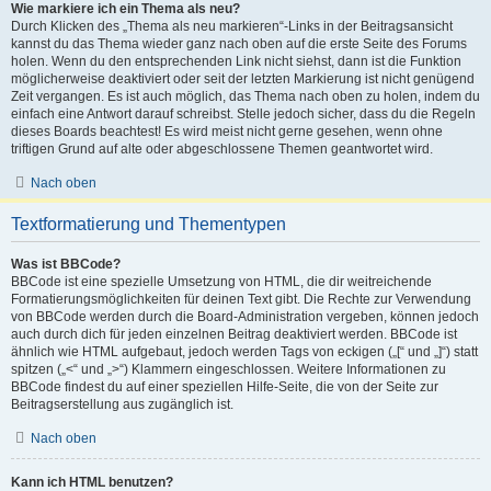
Wie markiere ich ein Thema als neu?
Durch Klicken des „Thema als neu markieren“-Links in der Beitragsansicht
kannst du das Thema wieder ganz nach oben auf die erste Seite des Forums
holen. Wenn du den entsprechenden Link nicht siehst, dann ist die Funktion
möglicherweise deaktiviert oder seit der letzten Markierung ist nicht genügend
Zeit vergangen. Es ist auch möglich, das Thema nach oben zu holen, indem du
einfach eine Antwort darauf schreibst. Stelle jedoch sicher, dass du die Regeln
dieses Boards beachtest! Es wird meist nicht gerne gesehen, wenn ohne
triftigen Grund auf alte oder abgeschlossene Themen geantwortet wird.
Nach oben
Textformatierung und Thementypen
Was ist BBCode?
BBCode ist eine spezielle Umsetzung von HTML, die dir weitreichende
Formatierungsmöglichkeiten für deinen Text gibt. Die Rechte zur Verwendung
von BBCode werden durch die Board-Administration vergeben, können jedoch
auch durch dich für jeden einzelnen Beitrag deaktiviert werden. BBCode ist
ähnlich wie HTML aufgebaut, jedoch werden Tags von eckigen („[“ und „]“) statt
spitzen („<“ und „>“) Klammern eingeschlossen. Weitere Informationen zu
BBCode findest du auf einer speziellen Hilfe-Seite, die von der Seite zur
Beitragserstellung aus zugänglich ist.
Nach oben
Kann ich HTML benutzen?