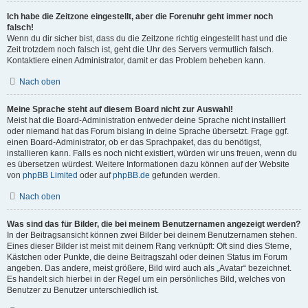
Ich habe die Zeitzone eingestellt, aber die Forenuhr geht immer noch
falsch!
Wenn du dir sicher bist, dass du die Zeitzone richtig eingestellt hast und die
Zeit trotzdem noch falsch ist, geht die Uhr des Servers vermutlich falsch.
Kontaktiere einen Administrator, damit er das Problem beheben kann.
Nach oben
Meine Sprache steht auf diesem Board nicht zur Auswahl!
Meist hat die Board-Administration entweder deine Sprache nicht installiert
oder niemand hat das Forum bislang in deine Sprache übersetzt. Frage ggf.
einen Board-Administrator, ob er das Sprachpaket, das du benötigst,
installieren kann. Falls es noch nicht existiert, würden wir uns freuen, wenn du
es übersetzen würdest. Weitere Informationen dazu können auf der Website
von
phpBB Limited
oder auf
phpBB.de
gefunden werden.
Nach oben
Was sind das für Bilder, die bei meinem Benutzernamen angezeigt werden?
In der Beitragsansicht können zwei Bilder bei deinem Benutzernamen stehen.
Eines dieser Bilder ist meist mit deinem Rang verknüpft: Oft sind dies Sterne,
Kästchen oder Punkte, die deine Beitragszahl oder deinen Status im Forum
angeben. Das andere, meist größere, Bild wird auch als „Avatar“ bezeichnet.
Es handelt sich hierbei in der Regel um ein persönliches Bild, welches von
Benutzer zu Benutzer unterschiedlich ist.