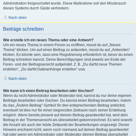
Administration freigeschaltet wurde. Diese Maßnahme soll den Missbrauch
dieses Systems durch Gäste verhindern.
Nach oben
Beiträge schreiben
Wie erstelle ich ein neues Thema oder eine Antwort?
Um ein neues Thema in einem Forum zu eröffnen, musst du auf „Neues
Thema“ klicken. Um auf einen Beitrag zu antworten, musst du auf „Antworten“
klicken. Es könnte sein, dass eine Registrierung erforderlich ist, bevor du einen
Beitrag schreiben kannst. Deine Berechtigungen sind jeweils am Ende der
Foren- und der Beitragsansicht aufgelistet. Z. B. „Du darfst neue Themen
erstellen“, „Du darfst Dateianhänge erstellen“ usw.
Nach oben
Wie kann ich einen Beitrag bearbeiten oder löschen?
Wenn du nicht Administrator oder Moderator bist, kannst du nur deine eigenen
Beiträge bearbeiten oder löschen. Du kannst einen Beitrag bearbeiten, indem
du das „Ändere Beitrag“-Symbol für den entsprechenden Beitrag anklickst;
eventuell ist dies nur für einen begrenzten Zeitraum nach seiner Erstellung
möglich. Wenn bereits jemand auf deinen Beitrag geantwortet hat, wird dein
Beitrag in der Themenansicht als überarbeitet gekennzeichnet. Es wird sowohl
die Anzahl als auch der letzte Zeitpunkt der Bearbeitungen angezeigt. Dieser
Hinweis erscheint nicht, wenn noch niemand auf deinen Beitrag geantwortet
hat oder wenn ein Administrator oder Moderator deinen Beitrag überarbeitet