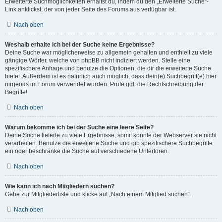
Erweiterte Suchmöglichkeiten erhältst du, indem du den „Erweiterte Suche“-
Link anklickst, der von jeder Seite des Forums aus verfügbar ist.
Nach oben
Weshalb erhalte ich bei der Suche keine Ergebnisse?
Deine Suche war möglicherweise zu allgemein gehalten und enthielt zu viele
gängige Wörter, welche von phpBB nicht indiziert werden. Stelle eine
spezifischere Anfrage und benutze die Optionen, die dir die erweiterte Suche
bietet. Außerdem ist es natürlich auch möglich, dass dein(e) Suchbegriff(e) hier
nirgends im Forum verwendet wurden. Prüfe ggf. die Rechtschreibung der
Begriffe!
Nach oben
Warum bekomme ich bei der Suche eine leere Seite?
Deine Suche lieferte zu viele Ergebnisse, somit konnte der Webserver sie nicht
verarbeiten. Benutze die erweiterte Suche und gib spezifischere Suchbegriffe
ein oder beschränke die Suche auf verschiedene Unterforen.
Nach oben
Wie kann ich nach Mitgliedern suchen?
Gehe zur Mitgliederliste und klicke auf „Nach einem Mitglied suchen“.
Nach oben