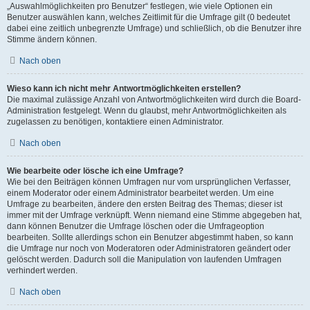
„Auswahlmöglichkeiten pro Benutzer“ festlegen, wie viele Optionen ein
Benutzer auswählen kann, welches Zeitlimit für die Umfrage gilt (0 bedeutet
dabei eine zeitlich unbegrenzte Umfrage) und schließlich, ob die Benutzer ihre
Stimme ändern können.
Nach oben
Wieso kann ich nicht mehr Antwortmöglichkeiten erstellen?
Die maximal zulässige Anzahl von Antwortmöglichkeiten wird durch die Board-
Administration festgelegt. Wenn du glaubst, mehr Antwortmöglichkeiten als
zugelassen zu benötigen, kontaktiere einen Administrator.
Nach oben
Wie bearbeite oder lösche ich eine Umfrage?
Wie bei den Beiträgen können Umfragen nur vom ursprünglichen Verfasser,
einem Moderator oder einem Administrator bearbeitet werden. Um eine
Umfrage zu bearbeiten, ändere den ersten Beitrag des Themas; dieser ist
immer mit der Umfrage verknüpft. Wenn niemand eine Stimme abgegeben hat,
dann können Benutzer die Umfrage löschen oder die Umfrageoption
bearbeiten. Sollte allerdings schon ein Benutzer abgestimmt haben, so kann
die Umfrage nur noch von Moderatoren oder Administratoren geändert oder
gelöscht werden. Dadurch soll die Manipulation von laufenden Umfragen
verhindert werden.
Nach oben