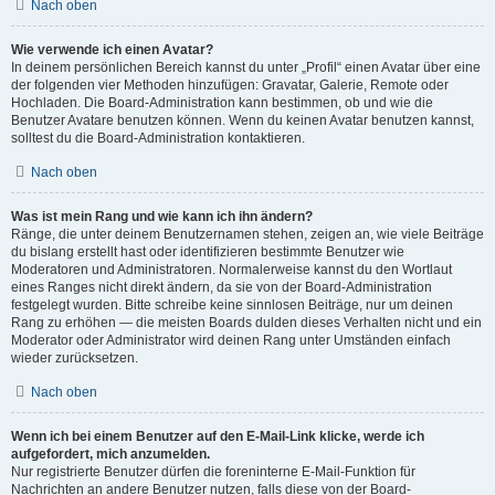
Nach oben
Wie verwende ich einen Avatar?
In deinem persönlichen Bereich kannst du unter „Profil“ einen Avatar über eine
der folgenden vier Methoden hinzufügen: Gravatar, Galerie, Remote oder
Hochladen. Die Board-Administration kann bestimmen, ob und wie die
Benutzer Avatare benutzen können. Wenn du keinen Avatar benutzen kannst,
solltest du die Board-Administration kontaktieren.
Nach oben
Was ist mein Rang und wie kann ich ihn ändern?
Ränge, die unter deinem Benutzernamen stehen, zeigen an, wie viele Beiträge
du bislang erstellt hast oder identifizieren bestimmte Benutzer wie
Moderatoren und Administratoren. Normalerweise kannst du den Wortlaut
eines Ranges nicht direkt ändern, da sie von der Board-Administration
festgelegt wurden. Bitte schreibe keine sinnlosen Beiträge, nur um deinen
Rang zu erhöhen — die meisten Boards dulden dieses Verhalten nicht und ein
Moderator oder Administrator wird deinen Rang unter Umständen einfach
wieder zurücksetzen.
Nach oben
Wenn ich bei einem Benutzer auf den E-Mail-Link klicke, werde ich
aufgefordert, mich anzumelden.
Nur registrierte Benutzer dürfen die foreninterne E-Mail-Funktion für
Nachrichten an andere Benutzer nutzen, falls diese von der Board-