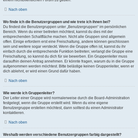
Nach oben
Wo finde ich die Benutzergruppen und wie trete ich ihnen bei?
Du findest die Benutzergruppen unter „Benutzergruppen“ im persönlichen
Bereich. Wenn du einer beitreten möchtest, kannst du dies mit der
entsprechenden Schaltfläche machen. Nicht alle Gruppen sind allgemein
offen. Einige erfordern erst eine Freischaltung, andere können geschlossen
sein und weitere sogar versteckt. Wenn die Gruppe offen ist, kannst du ihr
einfach durch die entsprechende Funktion beitreten; verlangt die Gruppe eine
Freischaltung, so kannst du dich für sie bewerben. Ein Gruppenleiter muss
daraufhin deinen Antrag annehmen. Er könnte fragen, warum du in die Gruppe
aufgenommen werden möchtest. Bitte belästige keinen Gruppenleiter, wenn er
dich ablehnt, er wird einen Grund dafür haben.
Nach oben
Wie werde ich Gruppenleiter?
Der Leiter einer Gruppe wird normalerweise durch die Board-Administration
festgelegt, wenn die Gruppe erstellt wird. Wenn du eine eigene
Benutzergruppe erstellen möchtest, dann solltest du einen Administrator
kontaktieren.
Nach oben
Weshalb werden verschiedene Benutzergruppen farbig dargestellt?