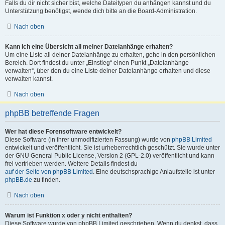
Falls du dir nicht sicher bist, welche Dateitypen du anhängen kannst und du
Unterstützung benötigst, wende dich bitte an die Board-Administration.
Nach oben
Kann ich eine Übersicht all meiner Dateianhänge erhalten?
Um eine Liste all deiner Dateianhänge zu erhalten, gehe in den persönlichen
Bereich. Dort findest du unter „Einstieg“ einen Punkt „Dateianhänge
verwalten“, über den du eine Liste deiner Dateianhänge erhalten und diese
verwalten kannst.
Nach oben
phpBB betreffende Fragen
Wer hat diese Forensoftware entwickelt?
Diese Software (in ihrer unmodifizierten Fassung) wurde von
phpBB Limited
entwickelt und veröffentlicht. Sie ist urheberrechtlich geschützt. Sie wurde unter
der GNU General Public License, Version 2 (GPL-2.0) veröffentlicht und kann
frei vertrieben werden. Weitere Details findest du
auf der Seite von phpBB Limited
. Eine deutschsprachige Anlaufstelle ist unter
phpBB.de
zu finden.
Nach oben
Warum ist Funktion x oder y nicht enthalten?
Diese Software wurde von phpBB Limited geschrieben. Wenn du denkst, dass