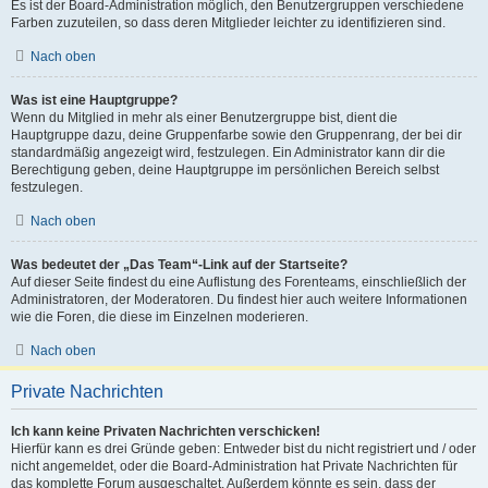
Es ist der Board-Administration möglich, den Benutzergruppen verschiedene
Farben zuzuteilen, so dass deren Mitglieder leichter zu identifizieren sind.
Nach oben
Was ist eine Hauptgruppe?
Wenn du Mitglied in mehr als einer Benutzergruppe bist, dient die
Hauptgruppe dazu, deine Gruppenfarbe sowie den Gruppenrang, der bei dir
standardmäßig angezeigt wird, festzulegen. Ein Administrator kann dir die
Berechtigung geben, deine Hauptgruppe im persönlichen Bereich selbst
festzulegen.
Nach oben
Was bedeutet der „Das Team“-Link auf der Startseite?
Auf dieser Seite findest du eine Auflistung des Forenteams, einschließlich der
Administratoren, der Moderatoren. Du findest hier auch weitere Informationen
wie die Foren, die diese im Einzelnen moderieren.
Nach oben
Private Nachrichten
Ich kann keine Privaten Nachrichten verschicken!
Hierfür kann es drei Gründe geben: Entweder bist du nicht registriert und / oder
nicht angemeldet, oder die Board-Administration hat Private Nachrichten für
das komplette Forum ausgeschaltet. Außerdem könnte es sein, dass der