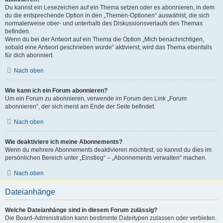
Du kannst ein Lesezeichen auf ein Thema setzen oder es abonnieren, in dem
du die entsprechende Option in den „Themen-Optionen“ auswählst, die sich
normalerweise ober- und unterhalb des Diskussionsverlaufs des Themas
befinden.
Wenn du bei der Antwort auf ein Thema die Option „Mich benachrichtigen,
sobald eine Antwort geschrieben wurde“ aktivierst, wird das Thema ebenfalls
für dich abonniert.
Nach oben
Wie kann ich ein Forum abonnieren?
Um ein Forum zu abonnieren, verwende im Forum den Link „Forum
abonnieren“, der sich meist am Ende der Seite befindet.
Nach oben
Wie deaktiviere ich meine Abonnements?
Wenn du mehrere Abonnements deaktivieren möchtest, so kannst du dies im
persönlichen Bereich unter „Einstieg“ – „Abonnements verwalten“ machen.
Nach oben
Dateianhänge
Welche Dateianhänge sind in diesem Forum zulässig?
Die Board-Administration kann bestimmte Dateitypen zulassen oder verbieten.