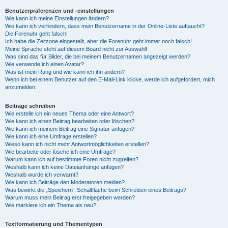
Benutzerpräferenzen und -einstellungen
Wie kann ich meine Einstellungen ändern?
Wie kann ich verhindern, dass mein Benutzername in der Online-Liste auftaucht?
Die Forenuhr geht falsch!
Ich habe die Zeitzone eingestellt, aber die Forenuhr geht immer noch falsch!
Meine Sprache steht auf diesem Board nicht zur Auswahl!
Was sind das für Bilder, die bei meinem Benutzernamen angezeigt werden?
Wie verwende ich einen Avatar?
Was ist mein Rang und wie kann ich ihn ändern?
Wenn ich bei einem Benutzer auf den E-Mail-Link klicke, werde ich aufgefordert, mich
anzumelden.
Beiträge schreiben
Wie erstelle ich ein neues Thema oder eine Antwort?
Wie kann ich einen Beitrag bearbeiten oder löschen?
Wie kann ich meinem Beitrag eine Signatur anfügen?
Wie kann ich eine Umfrage erstellen?
Wieso kann ich nicht mehr Antwortmöglichkeiten erstellen?
Wie bearbeite oder lösche ich eine Umfrage?
Warum kann ich auf bestimmte Foren nicht zugreifen?
Weshalb kann ich keine Dateianhänge anfügen?
Weshalb wurde ich verwarnt?
Wie kann ich Beiträge den Moderatoren melden?
Was bewirkt die „Speichern“-Schaltfläche beim Schreiben eines Beitrags?
Warum muss mein Beitrag erst freigegeben werden?
Wie markiere ich ein Thema als neu?
Textformatierung und Thementypen