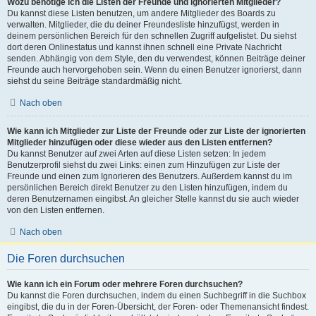
Wozu benötige ich die Listen der Freunde und ignorierten Mitglieder?
Du kannst diese Listen benutzen, um andere Mitglieder des Boards zu
verwalten. Mitglieder, die du deiner Freundesliste hinzufügst, werden in
deinem persönlichen Bereich für den schnellen Zugriff aufgelistet. Du siehst
dort deren Onlinestatus und kannst ihnen schnell eine Private Nachricht
senden. Abhängig von dem Style, den du verwendest, können Beiträge deiner
Freunde auch hervorgehoben sein. Wenn du einen Benutzer ignorierst, dann
siehst du seine Beiträge standardmäßig nicht.
Nach oben
Wie kann ich Mitglieder zur Liste der Freunde oder zur Liste der ignorierten
Mitglieder hinzufügen oder diese wieder aus den Listen entfernen?
Du kannst Benutzer auf zwei Arten auf diese Listen setzen: In jedem
Benutzerprofil siehst du zwei Links: einen zum Hinzufügen zur Liste der
Freunde und einen zum Ignorieren des Benutzers. Außerdem kannst du im
persönlichen Bereich direkt Benutzer zu den Listen hinzufügen, indem du
deren Benutzernamen eingibst. An gleicher Stelle kannst du sie auch wieder
von den Listen entfernen.
Nach oben
Die Foren durchsuchen
Wie kann ich ein Forum oder mehrere Foren durchsuchen?
Du kannst die Foren durchsuchen, indem du einen Suchbegriff in die Suchbox
eingibst, die du in der Foren-Übersicht, der Foren- oder Themenansicht findest.