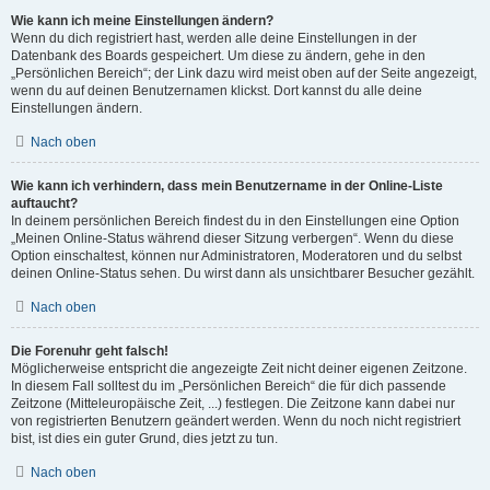
Wie kann ich meine Einstellungen ändern?
Wenn du dich registriert hast, werden alle deine Einstellungen in der
Datenbank des Boards gespeichert. Um diese zu ändern, gehe in den
„Persönlichen Bereich“; der Link dazu wird meist oben auf der Seite angezeigt,
wenn du auf deinen Benutzernamen klickst. Dort kannst du alle deine
Einstellungen ändern.
Nach oben
Wie kann ich verhindern, dass mein Benutzername in der Online-Liste
auftaucht?
In deinem persönlichen Bereich findest du in den Einstellungen eine Option
„Meinen Online-Status während dieser Sitzung verbergen“. Wenn du diese
Option einschaltest, können nur Administratoren, Moderatoren und du selbst
deinen Online-Status sehen. Du wirst dann als unsichtbarer Besucher gezählt.
Nach oben
Die Forenuhr geht falsch!
Möglicherweise entspricht die angezeigte Zeit nicht deiner eigenen Zeitzone.
In diesem Fall solltest du im „Persönlichen Bereich“ die für dich passende
Zeitzone (Mitteleuropäische Zeit, ...) festlegen. Die Zeitzone kann dabei nur
von registrierten Benutzern geändert werden. Wenn du noch nicht registriert
bist, ist dies ein guter Grund, dies jetzt zu tun.
Nach oben