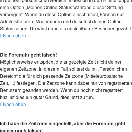
In deinem persönlichen Bereich findest du in den Einstellungen
eine Option „Meinen Online-Status während dieser Sitzung
verbergen“. Wenn du diese Option einschaltest, können nur
Administratoren, Moderatoren und du selbst deinen Online-
Status sehen. Du wirst dann als unsichtbarer Besucher gezählt.
Nach oben
Die Forenuhr geht falsch!
Möglicherweise entspricht die angezeigte Zeit nicht deiner
eigenen Zeitzone. In diesem Fall solltest du im „Persönlichen
Bereich“ die für dich passende Zeitzone (Mitteleuropäische
Zeit, ...) festlegen. Die Zeitzone kann dabei nur von registrierten
Benutzern geändert werden. Wenn du noch nicht registriert
bist, ist dies ein guter Grund, dies jetzt zu tun.
Nach oben
Ich habe die Zeitzone eingestellt, aber die Forenuhr geht
immer noch falsch!