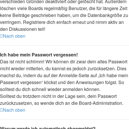
verschieden Gründen deaktiviert oder gelöscht hat. Außerdem
löschen viele Boards regelmäßig Benutzer, die für längere Zeit
keine Beiträge geschrieben haben, um die Datenbankgröße zu
verringern. Registriere dich einfach erneut und nimm aktiv an
den Diskussionen teil!
Nach oben
Ich habe mein Passwort vergessen!
Das ist nicht schlimm! Wir können dir zwar dein altes Passwort
nicht wieder mitteilen, du kannst es jedoch zurücksetzen. Dies
machst du, indem du auf der Anmelde-Seite auf „Ich habe mein
Passwort vergessen“ klickst und den Anweisungen folgst. So
solltest du dich schnell wieder anmelden können.
Solltest du trotzdem nicht in der Lage sein, dein Passwort
zurückzusetzen, so wende dich an die Board-Administration.
Nach oben
Warum werde ich automatisch abgemeldet?