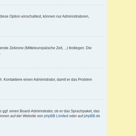
iese Option einschaltest, können nur Administratoren,
nde Zeitzone (Mitteleuropäische Zeit, ...) festlegen. Die
.
sch. Kontaktiere einen Administrator, damit er das Problem
e ggf. einen Board-Administrator, ob er das Sprachpaket, das
 können auf der Website von
phpBB Limited
oder auf
phpBB.de