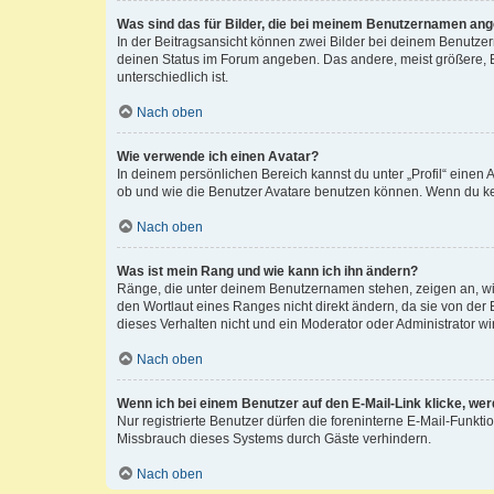
Was sind das für Bilder, die bei meinem Benutzernamen an
In der Beitragsansicht können zwei Bilder bei deinem Benutzern
deinen Status im Forum angeben. Das andere, meist größere, Bi
unterschiedlich ist.
Nach oben
Wie verwende ich einen Avatar?
In deinem persönlichen Bereich kannst du unter „Profil“ einen
ob und wie die Benutzer Avatare benutzen können. Wenn du kein
Nach oben
Was ist mein Rang und wie kann ich ihn ändern?
Ränge, die unter deinem Benutzernamen stehen, zeigen an, wie 
den Wortlaut eines Ranges nicht direkt ändern, da sie von der
dieses Verhalten nicht und ein Moderator oder Administrator 
Nach oben
Wenn ich bei einem Benutzer auf den E-Mail-Link klicke, we
Nur registrierte Benutzer dürfen die foreninterne E-Mail-Funkt
Missbrauch dieses Systems durch Gäste verhindern.
Nach oben