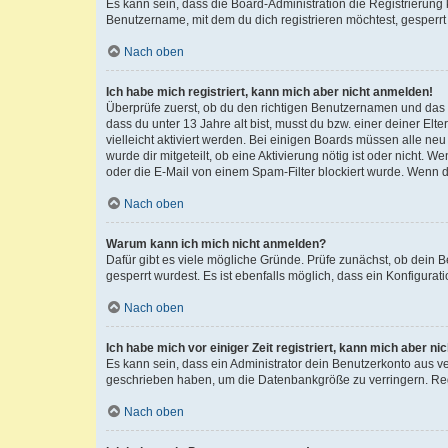
Es kann sein, dass die Board-Administration die Registrierun
Benutzername, mit dem du dich registrieren möchtest, gesperrt
Nach oben
Ich habe mich registriert, kann mich aber nicht anmelden!
Überprüfe zuerst, ob du den richtigen Benutzernamen und das
dass du unter 13 Jahre alt bist, musst du bzw. einer deiner El
vielleicht aktiviert werden. Bei einigen Boards müssen alle ne
wurde dir mitgeteilt, ob eine Aktivierung nötig ist oder nicht
oder die E-Mail von einem Spam-Filter blockiert wurde. Wenn du
Nach oben
Warum kann ich mich nicht anmelden?
Dafür gibt es viele mögliche Gründe. Prüfe zunächst, ob dein 
gesperrt wurdest. Es ist ebenfalls möglich, dass ein Konfigurat
Nach oben
Ich habe mich vor einiger Zeit registriert, kann mich aber n
Es kann sein, dass ein Administrator dein Benutzerkonto aus v
geschrieben haben, um die Datenbankgröße zu verringern. Regis
Nach oben