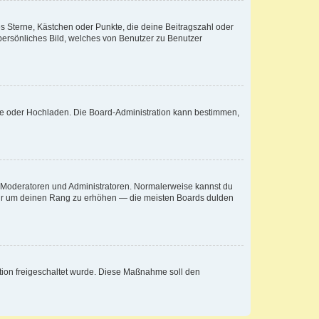
es Sterne, Kästchen oder Punkte, die deine Beitragszahl oder
 persönliches Bild, welches von Benutzer zu Benutzer
ote oder Hochladen. Die Board-Administration kann bestimmen,
ie Moderatoren und Administratoren. Normalerweise kannst du
, nur um deinen Rang zu erhöhen — die meisten Boards dulden
ration freigeschaltet wurde. Diese Maßnahme soll den