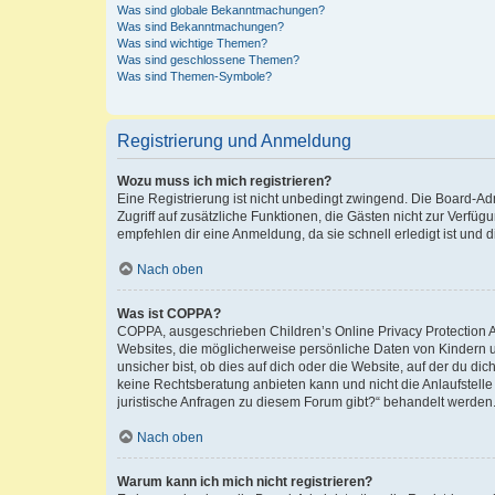
Was sind globale Bekanntmachungen?
Was sind Bekanntmachungen?
Was sind wichtige Themen?
Was sind geschlossene Themen?
Was sind Themen-Symbole?
Registrierung und Anmeldung
Wozu muss ich mich registrieren?
Eine Registrierung ist nicht unbedingt zwingend. Die Board-Admin
Zugriff auf zusätzliche Funktionen, die Gästen nicht zur Verfüg
empfehlen dir eine Anmeldung, da sie schnell erledigt ist und dir
Nach oben
Was ist COPPA?
COPPA, ausgeschrieben Children’s Online Privacy Protection Ac
Websites, die möglicherweise persönliche Daten von Kindern 
unsicher bist, ob dies auf dich oder die Website, auf der du dic
keine Rechtsberatung anbieten kann und nicht die Anlaufstelle 
juristische Anfragen zu diesem Forum gibt?“ behandelt werden
Nach oben
Warum kann ich mich nicht registrieren?