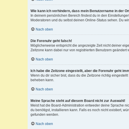
Wie kann ich verhindern, dass mein Benutzername in der Onl
In deinem persönlichen Bereich findest du in den Einstellunge
Moderatoren und du selbst deinen Online-Status sehen. Du wir
Nach oben
Die Forenuhr geht falsch!
Möglicherweise entspricht die angezeigte Zeit nicht deiner eigen
Zeitzone kann dabei nur von registrierten Benutzern geändert wer
Nach oben
Ich habe die Zeitzone eingestellt, aber die Forenuhr geht im
Wenn du dir sicher bist, dass du die Zeitzone richtig eingestell
beheben kann.
Nach oben
Meine Sprache steht auf diesem Board nicht zur Auswahl!
Meist hat die Board-Administration entweder deine Sprache nich
du benötigst, installieren kann. Falls es noch nicht existiert
gefunden werden.
Nach oben