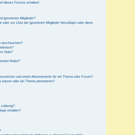
ed dieses Forums erhalten!
d ignorierten Mitglieder?
e oder zur Liste der ignorierten Mitglieder hinzufügen oder diese
en durchsuchen?
gebnisse?
re Seite?
hemen finden?
esezeichen und einem Abonnements für ein Thema oder Forum?
a setzen oder ein Thema abonnieren?
 zulässig?
hänge erhalten?
?