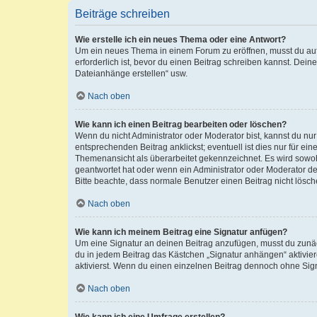
Beiträge schreiben
Wie erstelle ich ein neues Thema oder eine Antwort?
Um ein neues Thema in einem Forum zu eröffnen, musst du auf 
erforderlich ist, bevor du einen Beitrag schreiben kannst. Dein
Dateianhänge erstellen“ usw.
Nach oben
Wie kann ich einen Beitrag bearbeiten oder löschen?
Wenn du nicht Administrator oder Moderator bist, kannst du nu
entsprechenden Beitrag anklickst; eventuell ist dies nur für e
Themenansicht als überarbeitet gekennzeichnet. Es wird sowohl
geantwortet hat oder wenn ein Administrator oder Moderator dein
Bitte beachte, dass normale Benutzer einen Beitrag nicht lösc
Nach oben
Wie kann ich meinem Beitrag eine Signatur anfügen?
Um eine Signatur an deinen Beitrag anzufügen, musst du zunäch
du in jedem Beitrag das Kästchen „Signatur anhängen“ aktivi
aktivierst. Wenn du einen einzelnen Beitrag dennoch ohne Sign
Nach oben