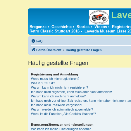
Lav
Breganze
•
Geschichte
•
Stories
•
Videos
•
Registertr
Retro Classic Stuttgart 2016
•
Laverda Museum Lisse 2
FAQ
Foren-Übersicht
Häufig gestellte Fragen
Häufig gestellte Fragen
Registrierung und Anmeldung
Wozu muss ich mich registrieren?
Was ist COPPA?
Warum kann ich mich nicht registrieren?
Ich habe mich registriert, kann mich aber nicht anmelden!
Warum kann ich mich nicht anmelden?
Ich habe mich vor einiger Zeit registriert, kann mich aber nicht mehr 
Ich habe mein Passwort vergessen!
Warum werde ich automatisch abgemeldet?
Wozu ist die Funktion „Alle Cookies löschen“?
Benutzerpräferenzen und -einstellungen
Wie kann ich meine Einstellungen ändern?