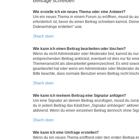
Beiträge schreiben
Wie erstelle ich ein neues Thema oder eine Antwort?
Um ein neues Thema in einem Forum zu eröffnen, musst du auf 
erforderlich ist, bevor du einen Beitrag schreiben kannst. Dein
Dateianhänge erstellen“ usw.
Nach oben
Wie kann ich einen Beitrag bearbeiten oder löschen?
Wenn du nicht Administrator oder Moderator bist, kannst du nu
entsprechenden Beitrag anklickst; eventuell ist dies nur für e
Themenansicht als überarbeitet gekennzeichnet. Es wird sowohl
geantwortet hat oder wenn ein Administrator oder Moderator dein
Bitte beachte, dass normale Benutzer einen Beitrag nicht lösc
Nach oben
Wie kann ich meinem Beitrag eine Signatur anfügen?
Um eine Signatur an deinen Beitrag anzufügen, musst du zunäch
du in jedem Beitrag das Kästchen „Signatur anhängen“ aktivi
aktivierst. Wenn du einen einzelnen Beitrag dennoch ohne Sign
Nach oben
Wie kann ich eine Umfrage erstellen?
Wenn du ein neues Thema eröffnest oder den ersten Beitrag eine