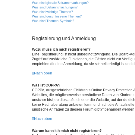
Was sind globale Bekanntmachungen?
Was sind Bekanntmachungen?
Was sind wichtige Themen?
Was sind geschlossene Themen?
Was sind Themen-Symbole?
Registrierung und Anmeldung
Wozu muss ich mich registrieren?
Eine Registrierung ist nicht unbedingt zwingend. Die Board-Admin
Zugriff auf zusätzliche Funktionen, die Gästen nicht zur Verfüg
empfehlen dir eine Anmeldung, da sie schnell erledigt ist und dir
Nach oben
Was ist COPPA?
COPPA, ausgeschrieben Children’s Online Privacy Protection Ac
Websites, die möglicherweise persönliche Daten von Kindern 
unsicher bist, ob dies auf dich oder die Website, auf der du dic
keine Rechtsberatung anbieten kann und nicht die Anlaufstelle 
juristische Anfragen zu diesem Forum gibt?“ behandelt werden
Nach oben
Warum kann ich mich nicht registrieren?