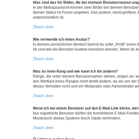
Was sind das für Bilder, die bei meinem Benutzernamen an
In der Beitragsansicht können zwei Bilder bei deinem Benutzern
deinen Status im Forum angeben. Das andere, meist größere, Bi
unterschiedlich ist.
Nach oben
Wie verwende ich einen Avatar?
In deinem persönlichen Bereich kannst du unter „Profil“ einen
ob und wie die Benutzer Avatare benutzen können. Wenn du kein
Nach oben
Was ist mein Rang und wie kann ich ihn ändern?
Ränge, die unter deinem Benutzernamen stehen, zeigen an, wie 
den Wortlaut eines Ranges nicht direkt ändern, da sie von der
dieses Verhalten nicht und ein Moderator oder Administrator 
Nach oben
Wenn ich bei einem Benutzer auf den E-Mail-Link klicke, we
Nur registrierte Benutzer dürfen die foreninterne E-Mail-Funkt
Missbrauch dieses Systems durch Gäste verhindern.
Nach oben