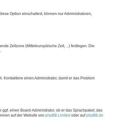
iese Option einschaltest, können nur Administratoren,
nde Zeitzone (Mitteleuropäische Zeit, ...) festlegen. Die
.
sch. Kontaktiere einen Administrator, damit er das Problem
e ggf. einen Board-Administrator, ob er das Sprachpaket, das
 können auf der Website von
phpBB Limited
oder auf
phpBB.de