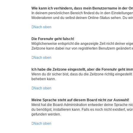
Wie kann ich verhindern, dass mein Benutzername in der Onl
In deinem persönlichen Bereich findest du in den Einstellunge
Moderatoren und du selbst deinen Online-Status sehen. Du wir
Nach oben
Die Forenuhr geht falsch!
Möglicherweise entspricht die angezeigte Zeit nicht deiner eigen
Zeitzone kann dabei nur von registrierten Benutzern geändert wer
Nach oben
Ich habe die Zeitzone eingestellt, aber die Forenuhr geht im
Wenn du dir sicher bist, dass du die Zeitzone richtig eingestell
beheben kann.
Nach oben
Meine Sprache steht auf diesem Board nicht zur Auswahl!
Meist hat die Board-Administration entweder deine Sprache nich
du benötigst, installieren kann. Falls es noch nicht existiert
gefunden werden.
Nach oben