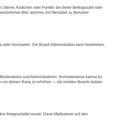
es Sterne, Kästchen oder Punkte, die deine Beitragszahl oder
 persönliches Bild, welches von Benutzer zu Benutzer
ote oder Hochladen. Die Board-Administration kann bestimmen,
ie Moderatoren und Administratoren. Normalerweise kannst du
, nur um deinen Rang zu erhöhen — die meisten Boards dulden
ration freigeschaltet wurde. Diese Maßnahme soll den