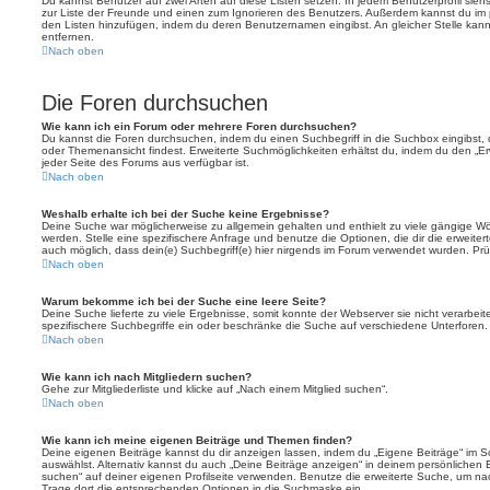
Du kannst Benutzer auf zwei Arten auf diese Listen setzen: In jedem Benutzerprofil sieh
zur Liste der Freunde und einen zum Ignorieren des Benutzers. Außerdem kannst du im p
den Listen hinzufügen, indem du deren Benutzernamen eingibst. An gleicher Stelle kann
entfernen.
Nach oben
Die Foren durchsuchen
Wie kann ich ein Forum oder mehrere Foren durchsuchen?
Du kannst die Foren durchsuchen, indem du einen Suchbegriff in die Suchbox eingibst, d
oder Themenansicht findest. Erweiterte Suchmöglichkeiten erhältst du, indem du den „Erw
jeder Seite des Forums aus verfügbar ist.
Nach oben
Weshalb erhalte ich bei der Suche keine Ergebnisse?
Deine Suche war möglicherweise zu allgemein gehalten und enthielt zu viele gängige Wör
werden. Stelle eine spezifischere Anfrage und benutze die Optionen, die dir die erweiter
auch möglich, dass dein(e) Suchbegriff(e) hier nirgends im Forum verwendet wurden. Prüf
Nach oben
Warum bekomme ich bei der Suche eine leere Seite?
Deine Suche lieferte zu viele Ergebnisse, somit konnte der Webserver sie nicht verarbei
spezifischere Suchbegriffe ein oder beschränke die Suche auf verschiedene Unterforen.
Nach oben
Wie kann ich nach Mitgliedern suchen?
Gehe zur Mitgliederliste und klicke auf „Nach einem Mitglied suchen“.
Nach oben
Wie kann ich meine eigenen Beiträge und Themen finden?
Deine eigenen Beiträge kannst du dir anzeigen lassen, indem du „Eigene Beiträge“ im Sc
auswählst. Alternativ kannst du auch „Deine Beiträge anzeigen“ in deinem persönlichen 
suchen“ auf deiner eigenen Profilseite verwenden. Benutze die erweiterte Suche, um na
Trage dort die entsprechenden Optionen in die Suchmaske ein.