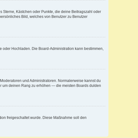
es Sterne, Kästchen oder Punkte, die deine Beitragszahl oder
 persönliches Bild, welches von Benutzer zu Benutzer
ote oder Hochladen. Die Board-Administration kann bestimmen,
ie Moderatoren und Administratoren. Normalerweise kannst du
, nur um deinen Rang zu erhöhen — die meisten Boards dulden
ration freigeschaltet wurde. Diese Maßnahme soll den