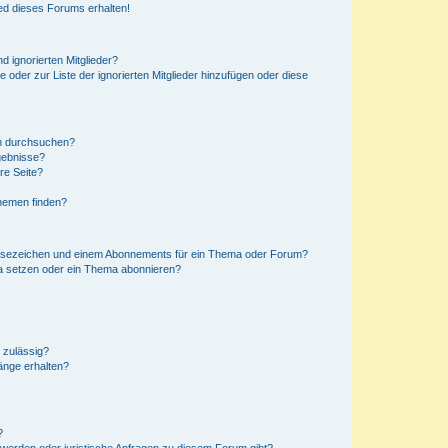
ed dieses Forums erhalten!
d ignorierten Mitglieder?
e oder zur Liste der ignorierten Mitglieder hinzufügen oder diese
en durchsuchen?
gebnisse?
re Seite?
hemen finden?
esezeichen und einem Abonnements für ein Thema oder Forum?
a setzen oder ein Thema abonnieren?
 zulässig?
hänge erhalten?
?