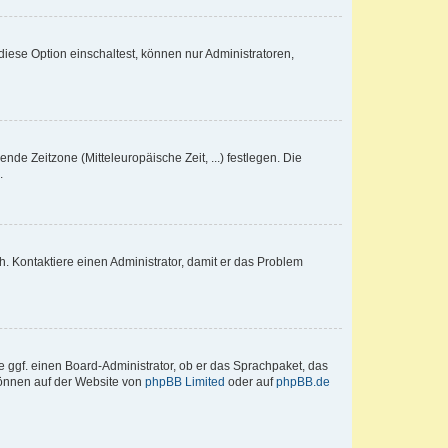
iese Option einschaltest, können nur Administratoren,
nde Zeitzone (Mitteleuropäische Zeit, ...) festlegen. Die
.
sch. Kontaktiere einen Administrator, damit er das Problem
e ggf. einen Board-Administrator, ob er das Sprachpaket, das
 können auf der Website von
phpBB Limited
oder auf
phpBB.de