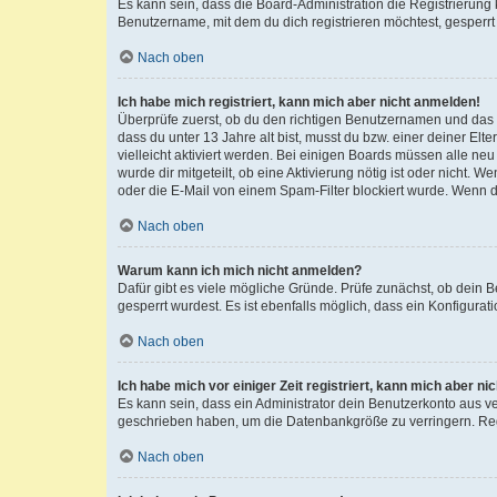
Es kann sein, dass die Board-Administration die Registrierun
Benutzername, mit dem du dich registrieren möchtest, gesperrt
Nach oben
Ich habe mich registriert, kann mich aber nicht anmelden!
Überprüfe zuerst, ob du den richtigen Benutzernamen und das
dass du unter 13 Jahre alt bist, musst du bzw. einer deiner El
vielleicht aktiviert werden. Bei einigen Boards müssen alle ne
wurde dir mitgeteilt, ob eine Aktivierung nötig ist oder nicht
oder die E-Mail von einem Spam-Filter blockiert wurde. Wenn du
Nach oben
Warum kann ich mich nicht anmelden?
Dafür gibt es viele mögliche Gründe. Prüfe zunächst, ob dein 
gesperrt wurdest. Es ist ebenfalls möglich, dass ein Konfigurat
Nach oben
Ich habe mich vor einiger Zeit registriert, kann mich aber n
Es kann sein, dass ein Administrator dein Benutzerkonto aus v
geschrieben haben, um die Datenbankgröße zu verringern. Regis
Nach oben