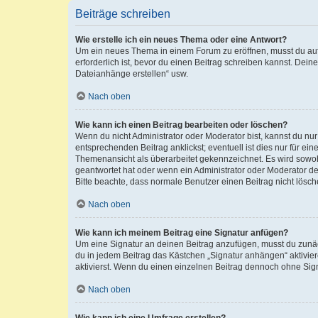
Beiträge schreiben
Wie erstelle ich ein neues Thema oder eine Antwort?
Um ein neues Thema in einem Forum zu eröffnen, musst du auf 
erforderlich ist, bevor du einen Beitrag schreiben kannst. Dein
Dateianhänge erstellen“ usw.
Nach oben
Wie kann ich einen Beitrag bearbeiten oder löschen?
Wenn du nicht Administrator oder Moderator bist, kannst du nu
entsprechenden Beitrag anklickst; eventuell ist dies nur für e
Themenansicht als überarbeitet gekennzeichnet. Es wird sowohl
geantwortet hat oder wenn ein Administrator oder Moderator dein
Bitte beachte, dass normale Benutzer einen Beitrag nicht lösc
Nach oben
Wie kann ich meinem Beitrag eine Signatur anfügen?
Um eine Signatur an deinen Beitrag anzufügen, musst du zunäch
du in jedem Beitrag das Kästchen „Signatur anhängen“ aktivi
aktivierst. Wenn du einen einzelnen Beitrag dennoch ohne Sign
Nach oben