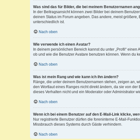
Was sind das für Bilder, die bei meinem Benutzernamen an
In der Beitragsansicht können zwei Bilder bei deinem Benutzern
deinen Status im Forum angeben. Das andere, meist größere, Bi
unterschiedlich ist.
Nach oben
Wie verwende ich einen Avatar?
In deinem persönlichen Bereich kannst du unter „Profil“ einen
ob und wie die Benutzer Avatare benutzen können. Wenn du kein
Nach oben
Was ist mein Rang und wie kann ich ihn ändern?
Ränge, die unter deinem Benutzernamen stehen, zeigen an, wie 
den Wortlaut eines Ranges nicht direkt ändern, da sie von der
dieses Verhalten nicht und ein Moderator oder Administrator 
Nach oben
Wenn ich bei einem Benutzer auf den E-Mail-Link klicke, we
Nur registrierte Benutzer dürfen die foreninterne E-Mail-Funkt
Missbrauch dieses Systems durch Gäste verhindern.
Nach oben