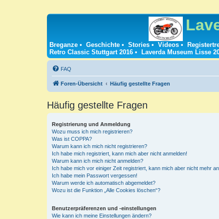
Lav
Breganze
•
Geschichte
•
Stories
•
Videos
•
Registertr
Retro Classic Stuttgart 2016
•
Laverda Museum Lisse 2
FAQ
Foren-Übersicht
Häufig gestellte Fragen
Häufig gestellte Fragen
Registrierung und Anmeldung
Wozu muss ich mich registrieren?
Was ist COPPA?
Warum kann ich mich nicht registrieren?
Ich habe mich registriert, kann mich aber nicht anmelden!
Warum kann ich mich nicht anmelden?
Ich habe mich vor einiger Zeit registriert, kann mich aber nicht mehr 
Ich habe mein Passwort vergessen!
Warum werde ich automatisch abgemeldet?
Wozu ist die Funktion „Alle Cookies löschen“?
Benutzerpräferenzen und -einstellungen
Wie kann ich meine Einstellungen ändern?