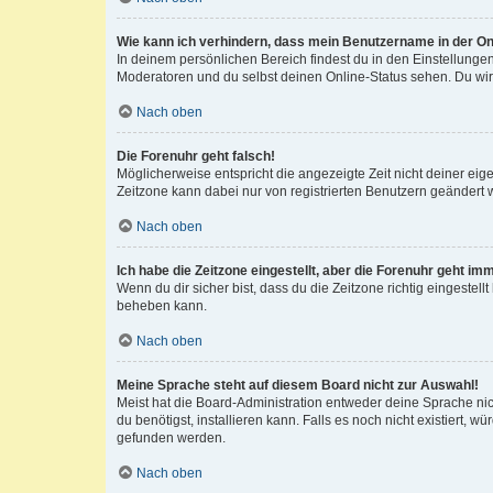
Wie kann ich verhindern, dass mein Benutzername in der Onl
In deinem persönlichen Bereich findest du in den Einstellunge
Moderatoren und du selbst deinen Online-Status sehen. Du wir
Nach oben
Die Forenuhr geht falsch!
Möglicherweise entspricht die angezeigte Zeit nicht deiner eigen
Zeitzone kann dabei nur von registrierten Benutzern geändert wer
Nach oben
Ich habe die Zeitzone eingestellt, aber die Forenuhr geht im
Wenn du dir sicher bist, dass du die Zeitzone richtig eingestell
beheben kann.
Nach oben
Meine Sprache steht auf diesem Board nicht zur Auswahl!
Meist hat die Board-Administration entweder deine Sprache nich
du benötigst, installieren kann. Falls es noch nicht existiert
gefunden werden.
Nach oben