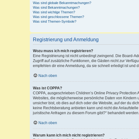
Was sind globale Bekanntmachungen?
Was sind Bekanntmachungen?
Was sind wichtige Themen?
Was sind geschlossene Themen?
Was sind Themen-Symbole?
Registrierung und Anmeldung
Wozu muss ich mich registrieren?
Eine Registrierung ist nicht unbedingt zwingend. Die Board-Admin
Zugriff auf zusätzliche Funktionen, die Gästen nicht zur Verfüg
empfehlen dir eine Anmeldung, da sie schnell erledigt ist und dir
Nach oben
Was ist COPPA?
COPPA, ausgeschrieben Children’s Online Privacy Protection Ac
Websites, die möglicherweise persönliche Daten von Kindern 
unsicher bist, ob dies auf dich oder die Website, auf der du dic
keine Rechtsberatung anbieten kann und nicht die Anlaufstelle 
juristische Anfragen zu diesem Forum gibt?“ behandelt werden
Nach oben
Warum kann ich mich nicht registrieren?