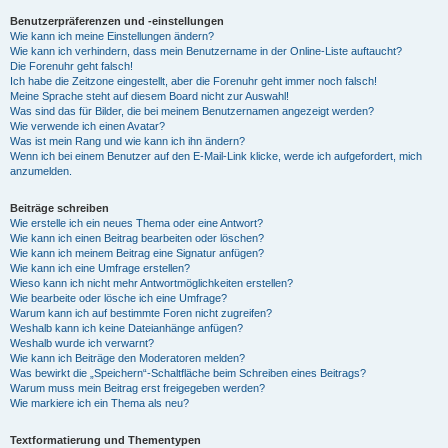
Benutzerpräferenzen und -einstellungen
Wie kann ich meine Einstellungen ändern?
Wie kann ich verhindern, dass mein Benutzername in der Online-Liste auftaucht?
Die Forenuhr geht falsch!
Ich habe die Zeitzone eingestellt, aber die Forenuhr geht immer noch falsch!
Meine Sprache steht auf diesem Board nicht zur Auswahl!
Was sind das für Bilder, die bei meinem Benutzernamen angezeigt werden?
Wie verwende ich einen Avatar?
Was ist mein Rang und wie kann ich ihn ändern?
Wenn ich bei einem Benutzer auf den E-Mail-Link klicke, werde ich aufgefordert, mich
anzumelden.
Beiträge schreiben
Wie erstelle ich ein neues Thema oder eine Antwort?
Wie kann ich einen Beitrag bearbeiten oder löschen?
Wie kann ich meinem Beitrag eine Signatur anfügen?
Wie kann ich eine Umfrage erstellen?
Wieso kann ich nicht mehr Antwortmöglichkeiten erstellen?
Wie bearbeite oder lösche ich eine Umfrage?
Warum kann ich auf bestimmte Foren nicht zugreifen?
Weshalb kann ich keine Dateianhänge anfügen?
Weshalb wurde ich verwarnt?
Wie kann ich Beiträge den Moderatoren melden?
Was bewirkt die „Speichern“-Schaltfläche beim Schreiben eines Beitrags?
Warum muss mein Beitrag erst freigegeben werden?
Wie markiere ich ein Thema als neu?
Textformatierung und Thementypen