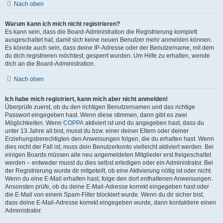
Nach oben
Warum kann ich mich nicht registrieren?
Es kann sein, dass die Board-Administration die Registrierung komplett
ausgeschaltet hat, damit sich keine neuen Benutzer mehr anmelden können.
Es könnte auch sein, dass deine IP-Adresse oder der Benutzername, mit dem
du dich registrieren möchtest, gesperrt wurden. Um Hilfe zu erhalten, wende
dich an die Board-Administration.
Nach oben
Ich habe mich registriert, kann mich aber nicht anmelden!
Überprüfe zuerst, ob du den richtigen Benutzernamen und das richtige
Passwort eingegeben hast. Wenn diese stimmen, dann gibt es zwei
Möglichkeiten. Wenn
COPPA
aktiviert ist und du angegeben hast, dass du
unter 13 Jahre alt bist, musst du bzw. einer deiner Eltern oder deiner
Erziehungsberechtigten den Anweisungen folgen, die du erhalten hast. Wenn
dies nicht der Fall ist, muss dein Benutzerkonto vielleicht aktiviert werden. Bei
einigen Boards müssen alle neu angemeldeten Mitglieder erst freigeschaltet
werden – entweder musst du dies selbst erledigen oder ein Administrator. Bei
der Registrierung wurde dir mitgeteilt, ob eine Aktivierung nötig ist oder nicht.
Wenn du eine E-Mail erhalten hast, folge den dort enthaltenen Anweisungen.
Ansonsten prüfe, ob du deine E-Mail-Adresse korrekt eingegeben hast oder
die E-Mail von einem Spam-Filter blockiert wurde. Wenn du dir sicher bist,
dass deine E-Mail-Adresse korrekt eingegeben wurde, dann kontaktiere einen
Administrator.