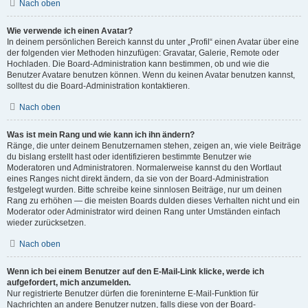
Nach oben
Wie verwende ich einen Avatar?
In deinem persönlichen Bereich kannst du unter „Profil“ einen Avatar über eine
der folgenden vier Methoden hinzufügen: Gravatar, Galerie, Remote oder
Hochladen. Die Board-Administration kann bestimmen, ob und wie die
Benutzer Avatare benutzen können. Wenn du keinen Avatar benutzen kannst,
solltest du die Board-Administration kontaktieren.
Nach oben
Was ist mein Rang und wie kann ich ihn ändern?
Ränge, die unter deinem Benutzernamen stehen, zeigen an, wie viele Beiträge
du bislang erstellt hast oder identifizieren bestimmte Benutzer wie
Moderatoren und Administratoren. Normalerweise kannst du den Wortlaut
eines Ranges nicht direkt ändern, da sie von der Board-Administration
festgelegt wurden. Bitte schreibe keine sinnlosen Beiträge, nur um deinen
Rang zu erhöhen — die meisten Boards dulden dieses Verhalten nicht und ein
Moderator oder Administrator wird deinen Rang unter Umständen einfach
wieder zurücksetzen.
Nach oben
Wenn ich bei einem Benutzer auf den E-Mail-Link klicke, werde ich
aufgefordert, mich anzumelden.
Nur registrierte Benutzer dürfen die foreninterne E-Mail-Funktion für
Nachrichten an andere Benutzer nutzen, falls diese von der Board-