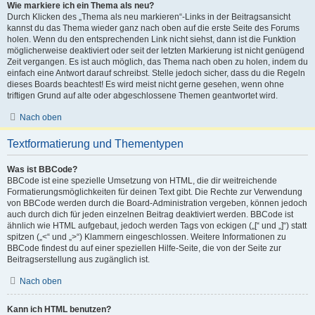
Wie markiere ich ein Thema als neu?
Durch Klicken des „Thema als neu markieren“-Links in der Beitragsansicht
kannst du das Thema wieder ganz nach oben auf die erste Seite des Forums
holen. Wenn du den entsprechenden Link nicht siehst, dann ist die Funktion
möglicherweise deaktiviert oder seit der letzten Markierung ist nicht genügend
Zeit vergangen. Es ist auch möglich, das Thema nach oben zu holen, indem du
einfach eine Antwort darauf schreibst. Stelle jedoch sicher, dass du die Regeln
dieses Boards beachtest! Es wird meist nicht gerne gesehen, wenn ohne
triftigen Grund auf alte oder abgeschlossene Themen geantwortet wird.
Nach oben
Textformatierung und Thementypen
Was ist BBCode?
BBCode ist eine spezielle Umsetzung von HTML, die dir weitreichende
Formatierungsmöglichkeiten für deinen Text gibt. Die Rechte zur Verwendung
von BBCode werden durch die Board-Administration vergeben, können jedoch
auch durch dich für jeden einzelnen Beitrag deaktiviert werden. BBCode ist
ähnlich wie HTML aufgebaut, jedoch werden Tags von eckigen („[“ und „]“) statt
spitzen („<“ und „>“) Klammern eingeschlossen. Weitere Informationen zu
BBCode findest du auf einer speziellen Hilfe-Seite, die von der Seite zur
Beitragserstellung aus zugänglich ist.
Nach oben
Kann ich HTML benutzen?