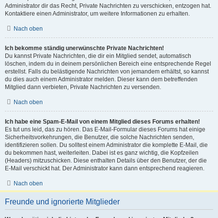
Administrator dir das Recht, Private Nachrichten zu verschicken, entzogen hat.
Kontaktiere einen Administrator, um weitere Informationen zu erhalten.
Nach oben
Ich bekomme ständig unerwünschte Private Nachrichten!
Du kannst Private Nachrichten, die dir ein Mitglied sendet, automatisch
löschen, indem du in deinem persönlichen Bereich eine entsprechende Regel
erstellst. Falls du belästigende Nachrichten von jemandem erhältst, so kannst
du dies auch einem Administrator melden. Dieser kann dem betreffenden
Mitglied dann verbieten, Private Nachrichten zu versenden.
Nach oben
Ich habe eine Spam-E-Mail von einem Mitglied dieses Forums erhalten!
Es tut uns leid, das zu hören. Das E-Mail-Formular dieses Forums hat einige
Sicherheitsvorkehrungen, die Benutzer, die solche Nachrichten senden,
identifizieren sollen. Du solltest einem Administrator die komplette E-Mail, die
du bekommen hast, weiterleiten. Dabei ist es ganz wichtig, die Kopfzeilen
(Headers) mitzuschicken. Diese enthalten Details über den Benutzer, der die
E-Mail verschickt hat. Der Administrator kann dann entsprechend reagieren.
Nach oben
Freunde und ignorierte Mitglieder