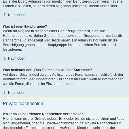
Es ist der Board-Administration möglich, den Benutzergruppen verschiedene
Farben zuzuteilen, so dass deren Mitglieder leichter zu identifizieren sind.
Nach oben
Was ist eine Hauptgruppe?
Wenn du Mitglied in mehr als einer Benutzergruppe bist, dient die
Hauptgruppe dazu, deine Gruppenfarbe sowie den Gruppenrang, der bei dir
standardmäßig angezeigt wird, festzulegen. Ein Administrator kann dir die
Berechtigung geben, deine Hauptgruppe im persönlichen Bereich selbst
festzulegen.
Nach oben
Was bedeutet der „Das Team“-Link auf der Startseite?
Auf dieser Seite findest du eine Auflistung des Forenteams, einschließlich der
Administratoren, der Moderatoren. Du findest hier auch weitere Informationen
wie die Foren, die diese im Einzelnen moderieren.
Nach oben
Private Nachrichten
Ich kann keine Privaten Nachrichten verschicken!
Hierfür kann es drei Gründe geben: Entweder bist du nicht registriert und / oder
nicht angemeldet, oder die Board-Administration hat Private Nachrichten für
das komplette Forum ausgeschaltet. Außerdem könnte es sein, dass der