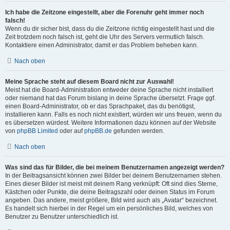
Ich habe die Zeitzone eingestellt, aber die Forenuhr geht immer noch
falsch!
Wenn du dir sicher bist, dass du die Zeitzone richtig eingestellt hast und die
Zeit trotzdem noch falsch ist, geht die Uhr des Servers vermutlich falsch.
Kontaktiere einen Administrator, damit er das Problem beheben kann.
Nach oben
Meine Sprache steht auf diesem Board nicht zur Auswahl!
Meist hat die Board-Administration entweder deine Sprache nicht installiert
oder niemand hat das Forum bislang in deine Sprache übersetzt. Frage ggf.
einen Board-Administrator, ob er das Sprachpaket, das du benötigst,
installieren kann. Falls es noch nicht existiert, würden wir uns freuen, wenn du
es übersetzen würdest. Weitere Informationen dazu können auf der Website
von
phpBB Limited
oder auf
phpBB.de
gefunden werden.
Nach oben
Was sind das für Bilder, die bei meinem Benutzernamen angezeigt werden?
In der Beitragsansicht können zwei Bilder bei deinem Benutzernamen stehen.
Eines dieser Bilder ist meist mit deinem Rang verknüpft: Oft sind dies Sterne,
Kästchen oder Punkte, die deine Beitragszahl oder deinen Status im Forum
angeben. Das andere, meist größere, Bild wird auch als „Avatar“ bezeichnet.
Es handelt sich hierbei in der Regel um ein persönliches Bild, welches von
Benutzer zu Benutzer unterschiedlich ist.