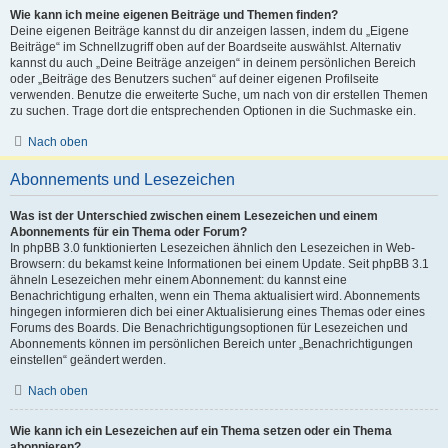
Wie kann ich meine eigenen Beiträge und Themen finden?
Deine eigenen Beiträge kannst du dir anzeigen lassen, indem du „Eigene
Beiträge“ im Schnellzugriff oben auf der Boardseite auswählst. Alternativ
kannst du auch „Deine Beiträge anzeigen“ in deinem persönlichen Bereich
oder „Beiträge des Benutzers suchen“ auf deiner eigenen Profilseite
verwenden. Benutze die erweiterte Suche, um nach von dir erstellen Themen
zu suchen. Trage dort die entsprechenden Optionen in die Suchmaske ein.
Nach oben
Abonnements und Lesezeichen
Was ist der Unterschied zwischen einem Lesezeichen und einem
Abonnements für ein Thema oder Forum?
In phpBB 3.0 funktionierten Lesezeichen ähnlich den Lesezeichen in Web-
Browsern: du bekamst keine Informationen bei einem Update. Seit phpBB 3.1
ähneln Lesezeichen mehr einem Abonnement: du kannst eine
Benachrichtigung erhalten, wenn ein Thema aktualisiert wird. Abonnements
hingegen informieren dich bei einer Aktualisierung eines Themas oder eines
Forums des Boards. Die Benachrichtigungsoptionen für Lesezeichen und
Abonnements können im persönlichen Bereich unter „Benachrichtigungen
einstellen“ geändert werden.
Nach oben
Wie kann ich ein Lesezeichen auf ein Thema setzen oder ein Thema
abonnieren?