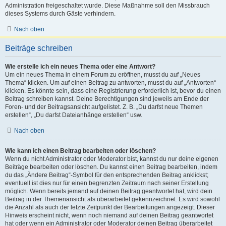
Administration freigeschaltet wurde. Diese Maßnahme soll den Missbrauch
dieses Systems durch Gäste verhindern.
Nach oben
Beiträge schreiben
Wie erstelle ich ein neues Thema oder eine Antwort?
Um ein neues Thema in einem Forum zu eröffnen, musst du auf „Neues
Thema“ klicken. Um auf einen Beitrag zu antworten, musst du auf „Antworten“
klicken. Es könnte sein, dass eine Registrierung erforderlich ist, bevor du einen
Beitrag schreiben kannst. Deine Berechtigungen sind jeweils am Ende der
Foren- und der Beitragsansicht aufgelistet. Z. B. „Du darfst neue Themen
erstellen“, „Du darfst Dateianhänge erstellen“ usw.
Nach oben
Wie kann ich einen Beitrag bearbeiten oder löschen?
Wenn du nicht Administrator oder Moderator bist, kannst du nur deine eigenen
Beiträge bearbeiten oder löschen. Du kannst einen Beitrag bearbeiten, indem
du das „Ändere Beitrag“-Symbol für den entsprechenden Beitrag anklickst;
eventuell ist dies nur für einen begrenzten Zeitraum nach seiner Erstellung
möglich. Wenn bereits jemand auf deinen Beitrag geantwortet hat, wird dein
Beitrag in der Themenansicht als überarbeitet gekennzeichnet. Es wird sowohl
die Anzahl als auch der letzte Zeitpunkt der Bearbeitungen angezeigt. Dieser
Hinweis erscheint nicht, wenn noch niemand auf deinen Beitrag geantwortet
hat oder wenn ein Administrator oder Moderator deinen Beitrag überarbeitet