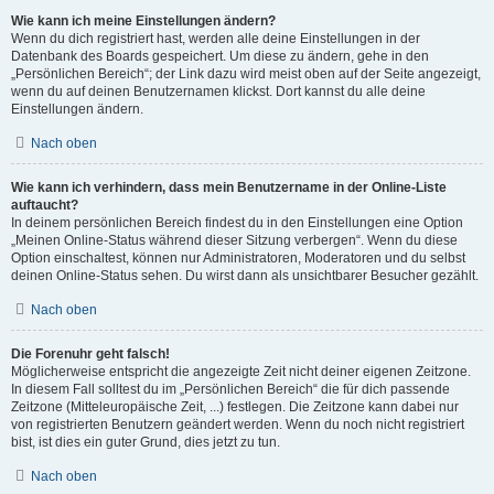
Wie kann ich meine Einstellungen ändern?
Wenn du dich registriert hast, werden alle deine Einstellungen in der
Datenbank des Boards gespeichert. Um diese zu ändern, gehe in den
„Persönlichen Bereich“; der Link dazu wird meist oben auf der Seite angezeigt,
wenn du auf deinen Benutzernamen klickst. Dort kannst du alle deine
Einstellungen ändern.
Nach oben
Wie kann ich verhindern, dass mein Benutzername in der Online-Liste
auftaucht?
In deinem persönlichen Bereich findest du in den Einstellungen eine Option
„Meinen Online-Status während dieser Sitzung verbergen“. Wenn du diese
Option einschaltest, können nur Administratoren, Moderatoren und du selbst
deinen Online-Status sehen. Du wirst dann als unsichtbarer Besucher gezählt.
Nach oben
Die Forenuhr geht falsch!
Möglicherweise entspricht die angezeigte Zeit nicht deiner eigenen Zeitzone.
In diesem Fall solltest du im „Persönlichen Bereich“ die für dich passende
Zeitzone (Mitteleuropäische Zeit, ...) festlegen. Die Zeitzone kann dabei nur
von registrierten Benutzern geändert werden. Wenn du noch nicht registriert
bist, ist dies ein guter Grund, dies jetzt zu tun.
Nach oben