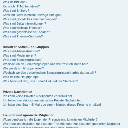
Was ist BBCode?
Kann ich HTML benutzen?
Was sind Smileys?
Kann ich Bilder in meine Beiträge einfügen?
Was sind globale Bekanntmachungen?
Was sind Bekanntmachungen?
Was sind wichtige Themen?
Was sind geschlossene Themen?
Was sind Themen-Symbole?
Benutzer-Stufen und Gruppen
Was sind Administratoren?
Was sind Moderatoren?
Was sind Benutzergruppen?
Wo finde ich die Benutzergruppen und wie trete ich ihnen bei?
Wie werde ich Gruppenleiter?
Weshalb werden verschiedene Benutzergruppen farbig dargestellt?
Was ist eine Hauptgruppe?
Was bedeutet der „Das Team“-Link auf der Startseite?
Private Nachrichten
Ich kann keine Privaten Nachrichten verschicken!
Ich bekomme ständig unerwünschte Private Nachrichten!
Ich habe eine Spam-E-Mail von einem Mitglied dieses Forums erhalten!
Freunde und ignorierte Mitglieder
Wozu benötige ich die Listen der Freunde und ignorierten Mitglieder?
Wie kann ich Mitglieder zur Liste der Freunde oder zur Liste der ignorierten Mitglieder
hinzufügen oder diese wieder aus den Listen entfernen?