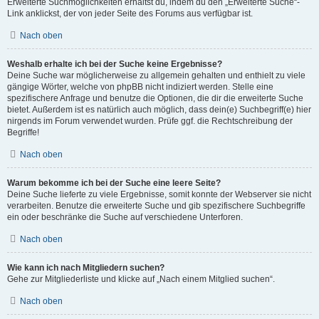
Erweiterte Suchmöglichkeiten erhältst du, indem du den „Erweiterte Suche“-
Link anklickst, der von jeder Seite des Forums aus verfügbar ist.
Nach oben
Weshalb erhalte ich bei der Suche keine Ergebnisse?
Deine Suche war möglicherweise zu allgemein gehalten und enthielt zu viele
gängige Wörter, welche von phpBB nicht indiziert werden. Stelle eine
spezifischere Anfrage und benutze die Optionen, die dir die erweiterte Suche
bietet. Außerdem ist es natürlich auch möglich, dass dein(e) Suchbegriff(e) hier
nirgends im Forum verwendet wurden. Prüfe ggf. die Rechtschreibung der
Begriffe!
Nach oben
Warum bekomme ich bei der Suche eine leere Seite?
Deine Suche lieferte zu viele Ergebnisse, somit konnte der Webserver sie nicht
verarbeiten. Benutze die erweiterte Suche und gib spezifischere Suchbegriffe
ein oder beschränke die Suche auf verschiedene Unterforen.
Nach oben
Wie kann ich nach Mitgliedern suchen?
Gehe zur Mitgliederliste und klicke auf „Nach einem Mitglied suchen“.
Nach oben