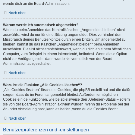
wende dich an die Board-Administration.
Nach oben
Warum werde ich automatisch abgemeldet?
Wenn du beim Anmelden das Kontrollkästchen „Angemeldet bleiben“ nicht
auswählst, wirst du nur für eine Sitzung angemeldet. Dies verhindert den
Missbrauch deines Benutzerkontos durch einen Dritten. Um angemeldet zu
bleiben, kannst du das Kästchen „Angemeldet bleiben“ beim Anmelden
auswählen. Dies ist nicht empfehlenswert, wenn du dich an einem öffentlichen
Computer, zum Beispiel in einem Internetcafé, befindest. Wenn diese Option
nicht zur Verfügung steht, dann wurde sie vermutlich von der Board-
Administration ausgeschaltet.
Nach oben
Wozu ist die Funktion „Alle Cookies löschen“?
„Alle Cookies löschen“ löscht die Cookies, die phpBB erstellt hat und die dafür
sorgen, dass du im Forum angemeldet bleibst. Außerdem ermöglichen
Cookies einige Funktionen, wie beispielsweise den „Gelesen“-Status – sofern
sie von der Board-Administration aktiviert wurden. Wenn du Probleme bei der
An- oder Abmeldung hast, kann es helfen, wenn du die Cookies löscht.
Nach oben
Benutzerpräferenzen und -einstellungen