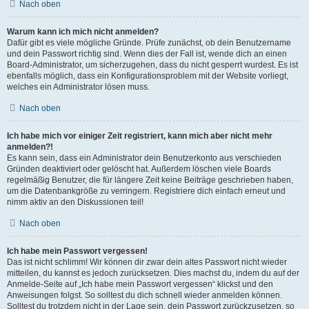
Nach oben
Warum kann ich mich nicht anmelden?
Dafür gibt es viele mögliche Gründe. Prüfe zunächst, ob dein Benutzername
und dein Passwort richtig sind. Wenn dies der Fall ist, wende dich an einen
Board-Administrator, um sicherzugehen, dass du nicht gesperrt wurdest. Es ist
ebenfalls möglich, dass ein Konfigurationsproblem mit der Website vorliegt,
welches ein Administrator lösen muss.
Nach oben
Ich habe mich vor einiger Zeit registriert, kann mich aber nicht mehr
anmelden?!
Es kann sein, dass ein Administrator dein Benutzerkonto aus verschieden
Gründen deaktiviert oder gelöscht hat. Außerdem löschen viele Boards
regelmäßig Benutzer, die für längere Zeit keine Beiträge geschrieben haben,
um die Datenbankgröße zu verringern. Registriere dich einfach erneut und
nimm aktiv an den Diskussionen teil!
Nach oben
Ich habe mein Passwort vergessen!
Das ist nicht schlimm! Wir können dir zwar dein altes Passwort nicht wieder
mitteilen, du kannst es jedoch zurücksetzen. Dies machst du, indem du auf der
Anmelde-Seite auf „Ich habe mein Passwort vergessen“ klickst und den
Anweisungen folgst. So solltest du dich schnell wieder anmelden können.
Solltest du trotzdem nicht in der Lage sein, dein Passwort zurückzusetzen, so