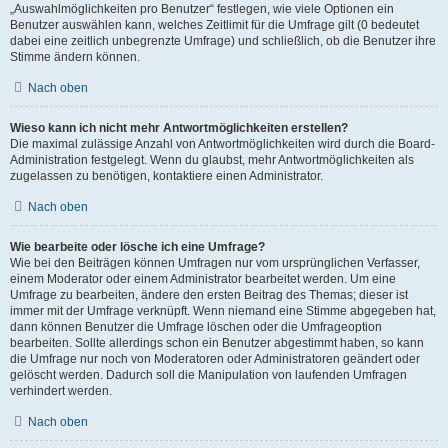
„Auswahlmöglichkeiten pro Benutzer“ festlegen, wie viele Optionen ein
Benutzer auswählen kann, welches Zeitlimit für die Umfrage gilt (0 bedeutet
dabei eine zeitlich unbegrenzte Umfrage) und schließlich, ob die Benutzer ihre
Stimme ändern können.
Nach oben
Wieso kann ich nicht mehr Antwortmöglichkeiten erstellen?
Die maximal zulässige Anzahl von Antwortmöglichkeiten wird durch die Board-
Administration festgelegt. Wenn du glaubst, mehr Antwortmöglichkeiten als
zugelassen zu benötigen, kontaktiere einen Administrator.
Nach oben
Wie bearbeite oder lösche ich eine Umfrage?
Wie bei den Beiträgen können Umfragen nur vom ursprünglichen Verfasser,
einem Moderator oder einem Administrator bearbeitet werden. Um eine
Umfrage zu bearbeiten, ändere den ersten Beitrag des Themas; dieser ist
immer mit der Umfrage verknüpft. Wenn niemand eine Stimme abgegeben hat,
dann können Benutzer die Umfrage löschen oder die Umfrageoption
bearbeiten. Sollte allerdings schon ein Benutzer abgestimmt haben, so kann
die Umfrage nur noch von Moderatoren oder Administratoren geändert oder
gelöscht werden. Dadurch soll die Manipulation von laufenden Umfragen
verhindert werden.
Nach oben