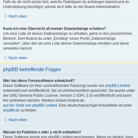
Falls du dir nicht sicher bist, welche Dateitypen du anhängen kannst und du
Unterstützung benötigst, wende dich bitte an die Board-Administration.
Nach oben
Kann ich eine Übersicht all meiner Dateianhänge erhalten?
Um eine Liste all deiner Dateianhänge zu erhalten, gehe in den persönlichen
Bereich. Dort findest du unter „Einstieg“ einen Punkt „Dateianhänge
verwalten“, über den du eine Liste deiner Dateianhänge erhalten und diese
verwalten kannst.
Nach oben
phpBB betreffende Fragen
Wer hat diese Forensoftware entwickelt?
Diese Software (in ihrer unmodifizierten Fassung) wurde von
phpBB Limited
entwickelt und veröffentlicht. Sie ist urheberrechtlich geschützt. Sie wurde unter
der GNU General Public License, Version 2 (GPL-2.0) veröffentlicht und kann
frei vertrieben werden. Weitere Details findest du
auf der Seite von phpBB Limited
. Eine deutschsprachige Anlaufstelle ist unter
phpBB.de
zu finden.
Nach oben
Warum ist Funktion x oder y nicht enthalten?
Diese Software wurde von phpBB Limited geschrieben. Wenn du denkst, dass