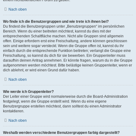
Nach oben
Wo finde ich die Benutzergruppen und wie trete ich ihnen bei?
Du findest die Benutzergruppen unter „Benutzergruppen“ im persönlichen
Bereich. Wenn du einer beitreten möchtest, kannst du dies mit der
entsprechenden Schaltfläche machen. Nicht alle Gruppen sind allgemein
offen. Einige erfordern erst eine Freischaltung, andere können geschlossen
sein und weitere sogar versteckt. Wenn die Gruppe offen ist, kannst du ihr
einfach durch die entsprechende Funktion beitreten; verlangt die Gruppe eine
Freischaltung, so kannst du dich für sie bewerben. Ein Gruppenleiter muss
daraufhin deinen Antrag annehmen. Er könnte fragen, warum du in die Gruppe
aufgenommen werden möchtest. Bitte belästige keinen Gruppenleiter, wenn er
dich ablehnt, er wird einen Grund dafür haben.
Nach oben
Wie werde ich Gruppenleiter?
Der Leiter einer Gruppe wird normalerweise durch die Board-Administration
festgelegt, wenn die Gruppe erstellt wird. Wenn du eine eigene
Benutzergruppe erstellen möchtest, dann solltest du einen Administrator
kontaktieren.
Nach oben
Weshalb werden verschiedene Benutzergruppen farbig dargestellt?