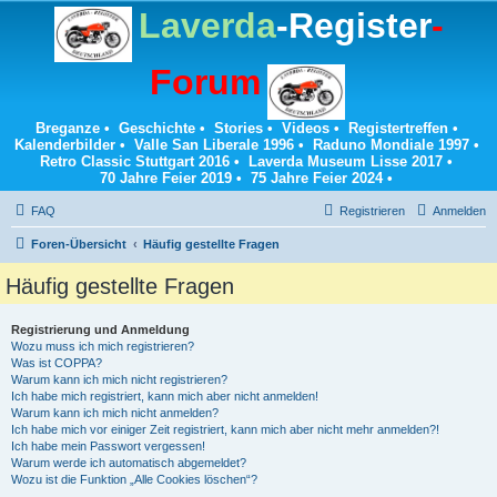
Laverda
-Register
-
Forum
Breganze
•
Geschichte
•
Stories
•
Videos
•
Registertreffen
•
Kalenderbilder
•
Valle San Liberale 1996
•
Raduno Mondiale 1997
•
Retro Classic Stuttgart 2016
•
Laverda Museum Lisse 2017
•
70 Jahre Feier 2019
•
75 Jahre Feier 2024
•
FAQ
Registrieren
Anmelden
Foren-Übersicht
Häufig gestellte Fragen
Häufig gestellte Fragen
Registrierung und Anmeldung
Wozu muss ich mich registrieren?
Was ist COPPA?
Warum kann ich mich nicht registrieren?
Ich habe mich registriert, kann mich aber nicht anmelden!
Warum kann ich mich nicht anmelden?
Ich habe mich vor einiger Zeit registriert, kann mich aber nicht mehr anmelden?!
Ich habe mein Passwort vergessen!
Warum werde ich automatisch abgemeldet?
Wozu ist die Funktion „Alle Cookies löschen“?