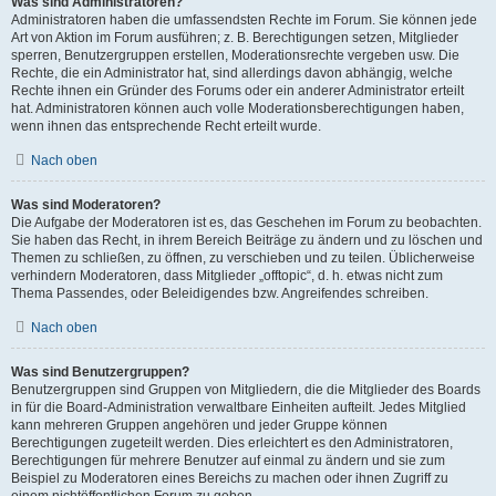
Was sind Administratoren?
Administratoren haben die umfassendsten Rechte im Forum. Sie können jede
Art von Aktion im Forum ausführen; z. B. Berechtigungen setzen, Mitglieder
sperren, Benutzergruppen erstellen, Moderationsrechte vergeben usw. Die
Rechte, die ein Administrator hat, sind allerdings davon abhängig, welche
Rechte ihnen ein Gründer des Forums oder ein anderer Administrator erteilt
hat. Administratoren können auch volle Moderationsberechtigungen haben,
wenn ihnen das entsprechende Recht erteilt wurde.
Nach oben
Was sind Moderatoren?
Die Aufgabe der Moderatoren ist es, das Geschehen im Forum zu beobachten.
Sie haben das Recht, in ihrem Bereich Beiträge zu ändern und zu löschen und
Themen zu schließen, zu öffnen, zu verschieben und zu teilen. Üblicherweise
verhindern Moderatoren, dass Mitglieder „offtopic“, d. h. etwas nicht zum
Thema Passendes, oder Beleidigendes bzw. Angreifendes schreiben.
Nach oben
Was sind Benutzergruppen?
Benutzergruppen sind Gruppen von Mitgliedern, die die Mitglieder des Boards
in für die Board-Administration verwaltbare Einheiten aufteilt. Jedes Mitglied
kann mehreren Gruppen angehören und jeder Gruppe können
Berechtigungen zugeteilt werden. Dies erleichtert es den Administratoren,
Berechtigungen für mehrere Benutzer auf einmal zu ändern und sie zum
Beispiel zu Moderatoren eines Bereichs zu machen oder ihnen Zugriff zu
einem nichtöffentlichen Forum zu geben.