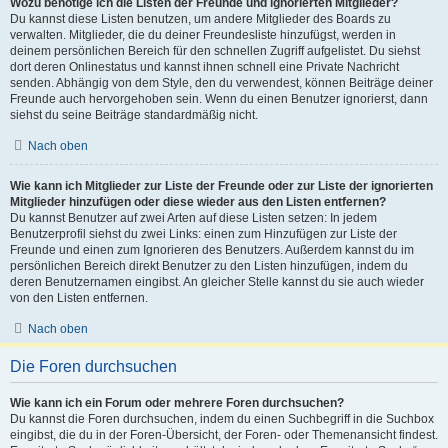
Wozu benötige ich die Listen der Freunde und ignorierten Mitglieder?
Du kannst diese Listen benutzen, um andere Mitglieder des Boards zu
verwalten. Mitglieder, die du deiner Freundesliste hinzufügst, werden in
deinem persönlichen Bereich für den schnellen Zugriff aufgelistet. Du siehst
dort deren Onlinestatus und kannst ihnen schnell eine Private Nachricht
senden. Abhängig von dem Style, den du verwendest, können Beiträge deiner
Freunde auch hervorgehoben sein. Wenn du einen Benutzer ignorierst, dann
siehst du seine Beiträge standardmäßig nicht.
Nach oben
Wie kann ich Mitglieder zur Liste der Freunde oder zur Liste der ignorierten
Mitglieder hinzufügen oder diese wieder aus den Listen entfernen?
Du kannst Benutzer auf zwei Arten auf diese Listen setzen: In jedem
Benutzerprofil siehst du zwei Links: einen zum Hinzufügen zur Liste der
Freunde und einen zum Ignorieren des Benutzers. Außerdem kannst du im
persönlichen Bereich direkt Benutzer zu den Listen hinzufügen, indem du
deren Benutzernamen eingibst. An gleicher Stelle kannst du sie auch wieder
von den Listen entfernen.
Nach oben
Die Foren durchsuchen
Wie kann ich ein Forum oder mehrere Foren durchsuchen?
Du kannst die Foren durchsuchen, indem du einen Suchbegriff in die Suchbox
eingibst, die du in der Foren-Übersicht, der Foren- oder Themenansicht findest.