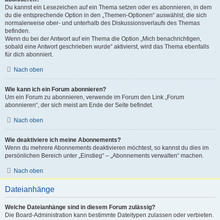
Du kannst ein Lesezeichen auf ein Thema setzen oder es abonnieren, in dem
du die entsprechende Option in den „Themen-Optionen“ auswählst, die sich
normalerweise ober- und unterhalb des Diskussionsverlaufs des Themas
befinden.
Wenn du bei der Antwort auf ein Thema die Option „Mich benachrichtigen,
sobald eine Antwort geschrieben wurde“ aktivierst, wird das Thema ebenfalls
für dich abonniert.
Nach oben
Wie kann ich ein Forum abonnieren?
Um ein Forum zu abonnieren, verwende im Forum den Link „Forum
abonnieren“, der sich meist am Ende der Seite befindet.
Nach oben
Wie deaktiviere ich meine Abonnements?
Wenn du mehrere Abonnements deaktivieren möchtest, so kannst du dies im
persönlichen Bereich unter „Einstieg“ – „Abonnements verwalten“ machen.
Nach oben
Dateianhänge
Welche Dateianhänge sind in diesem Forum zulässig?
Die Board-Administration kann bestimmte Dateitypen zulassen oder verbieten.